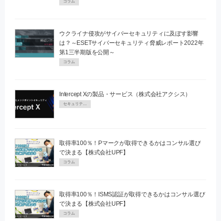
コラム
ウクライナ侵攻がサイバーセキュリティに及ぼす影響
は？～ESETサイバーセキュリティ脅威レポート2022年
第1三半期版を公開～
コラム
Intercept Xの製品・サービス（株式会社アクシス）
セキュリティPR
取得率100％！Pマークが取得できるかはコンサル選び
で決まる【株式会社UPF】
コラム
取得率100％！ISMS認証が取得できるかはコンサル選び
で決まる【株式会社UPF】
コラム