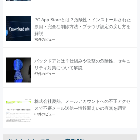
PC App Storeとは？危険性・インストールされた
原因・完全な削除方法・ブラウザ設定の戻し方を
解説
70件のビュー
バックドアとは？仕組みや攻撃の危険性、セキュ
リティ対策について解説
67件のビュー
株式会社菱熱、メールアカウントへの不正アクセ
スで不審メール送信―情報漏えいの有無を調査
67件のビュー