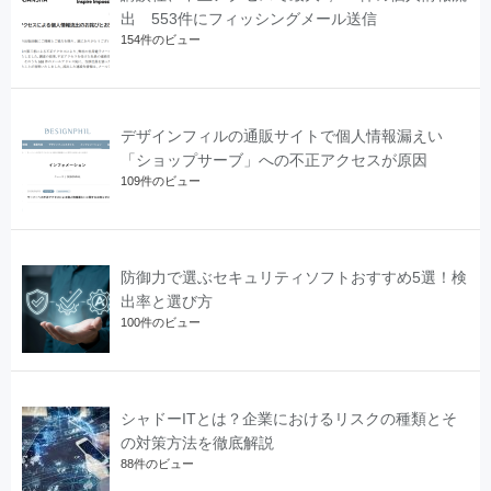
出 553件にフィッシングメール送信
154件のビュー
デザインフィルの通販サイトで個人情報漏えい
「ショップサーブ」への不正アクセスが原因
109件のビュー
防御力で選ぶセキュリティソフトおすすめ5選！検
出率と選び方
100件のビュー
シャドーITとは？企業におけるリスクの種類とそ
の対策方法を徹底解説
88件のビュー