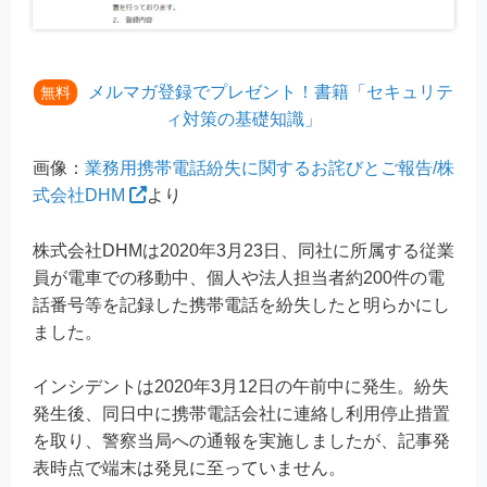
メルマガ登録でプレゼント！書籍「セキュリテ
無料
ィ対策の基礎知識」
画像：
業務用携帯電話紛失に関するお詫びとご報告/株
式会社DHM
より
株式会社DHMは2020年3月23日、同社に所属する従業
員が電車での移動中、個人や法人担当者約200件の電
話番号等を記録した携帯電話を紛失したと明らかにし
ました。
インシデントは2020年3月12日の午前中に発生。紛失
発生後、同日中に携帯電話会社に連絡し利用停止措置
を取り、警察当局への通報を実施しましたが、記事発
表時点で端末は発見に至っていません。