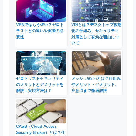
VDIとは？デスクトップ仮想
VPNではもう遅い？ゼロト
化の仕組み、セキュリティ
ラストとの違いや実際の必
対策として有効な理由につ
要性
いて
メッシュWi-Fiとは？仕組み
ゼロトラストセキュリティ
やメリット・デメリット、
のメリットとデメリットを
注意点まで徹底解説
解説！実現方法は？
CASB（Cloud Access
Security Broker）とは？仕