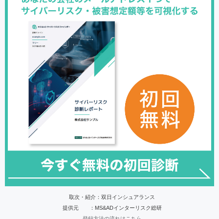
取次・紹介：双日インシュアランス
提供元 ：MS&ADインターリスク総研
登録方法の流れはこちら