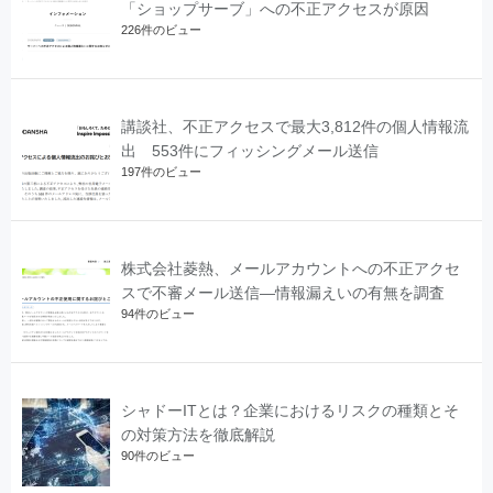
「ショップサーブ」への不正アクセスが原因
226件のビュー
講談社、不正アクセスで最大3,812件の個人情報流
出 553件にフィッシングメール送信
197件のビュー
株式会社菱熱、メールアカウントへの不正アクセ
スで不審メール送信―情報漏えいの有無を調査
94件のビュー
シャドーITとは？企業におけるリスクの種類とそ
の対策方法を徹底解説
90件のビュー