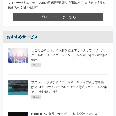
サイバーセキュリティ.comの宣伝担当課長。皆様にセキュリティ情報を
伝えるべく日々奮闘中
プロフィールはこちら
おすすめサービス
どこでセキュリティ人材を確保する？クラウドソーシン
グ「セキュリティエージェント」が登録セキスペ課題の
鍵に
コラム
ウクライナ侵攻がサイバーセキュリティに及ぼす影響
は？～ESETサイバーセキュリティ脅威レポート2022年
第1三半期版を公開～
コラム
Intercept Xの製品・サービス（株式会社アクシス）