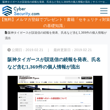
阪神タイガースが誤送信の続報を発表、氏名など含む1,369件の個人情報が流出｜サイバーセキュリティ.com
【無料】
メルマガ登録でプレゼント！書籍「セキュリティ対策
の基礎知識」
ホーム
/
サイバーセキュリティ・情報漏洩ニュース
/
阪神タイガースが誤送信の続報を発表、氏名など含む1,369件の個人情報が
流出
公開日：2019.02.21 ｜ 最終更新日：2019.02.21
阪神タイガースが誤送信の続報を発表、氏名
など含む1,369件の個人情報が流出