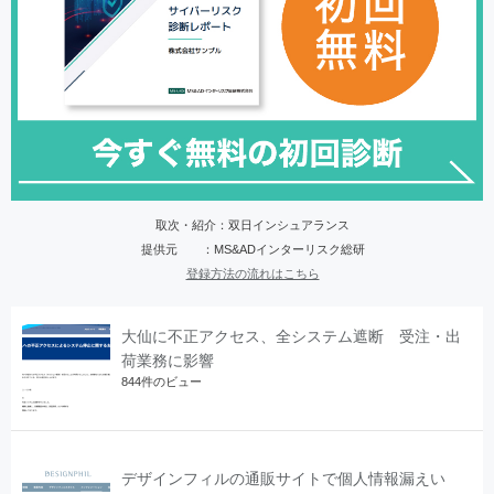
取次・紹介：双日インシュアランス
提供元 ：MS&ADインターリスク総研
登録方法の流れはこちら
大仙に不正アクセス、全システム遮断 受注・出
荷業務に影響
844件のビュー
デザインフィルの通販サイトで個人情報漏えい