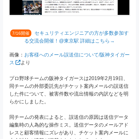
セキュリティエンジニアの方が多数参加す
7/16開催
る交流会開催！@東京駅 詳細はこちら→
画像：
お客様へのメール誤送信について/阪神タイガー
ス
より
プロ野球チームの阪神タイガースは2019年2月19日、
同チームの外部委託先がチケット案内メールの誤送信
した件について、被害件数や流出情報の内訳などを明
らかにしました。
同チームの発表によると、誤送信の原因は送信データ
編集時の人為的な操作ミス。送信データのメールアド
レスと顧客情報にズレがあり、チケット案内メールに