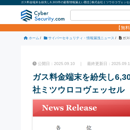
ガス料金端末を紛失し6,303件の顧客情報漏えい懸念│株式会社ミツウロコヴェッセ
【無料
ホーム
/
サイバーセキュリティ・情報漏洩ニュース
/
ガス
公開日：2025.09.10 ｜ 最終更新日：2025.09.1
ガス料金端末を紛失し6,3
社ミツウロコヴェッセル