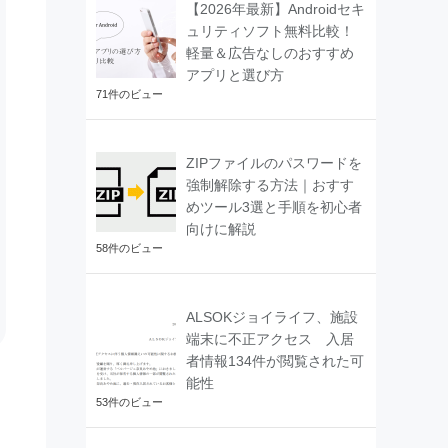
【2026年最新】Androidセキ
ュリティソフト無料比較！
軽量＆広告なしのおすすめ
アプリと選び方
71件のビュー
ZIPファイルのパスワードを
強制解除する方法｜おすす
めツール3選と手順を初心者
向けに解説
58件のビュー
ALSOKジョイライフ、施設
端末に不正アクセス 入居
者情報134件が閲覧された可
能性
53件のビュー