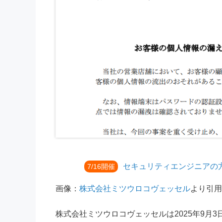
セキュリティエンジニアの
7/16開催
画像：
株式会社ミツウロコヴェッセル
より引用
株式会社ミツウロコヴェッセルは2025年9月