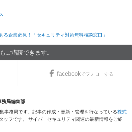
ス
ある企業必見！「セキュリティ対策無料相談窓口」
でもご購読できます。
facebook
でフォローする
 事務局編集部
m編集事務局です。記事の作成・更新・管理を行なっている
株式
タッフです。 サイバーセキュリティ関連の最新情報をご紹