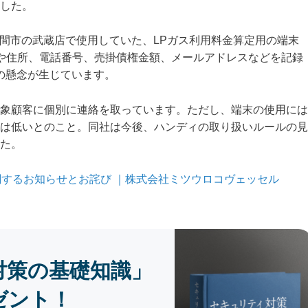
した。
県入間市の武蔵店で使用していた、LPガス利用料金算定用の端末
や住所、電話番号、売掛債権金額、メールアドレスなどを記録
いの懸念が生じています。
象顧客に個別に連絡を取っています。ただし、端末の使用には
は低いとのこと。同社は今後、ハンディの取り扱いルールの見
た。
するお知らせとお詫び ｜株式会社ミツウロコヴェッセル
対策の基礎知識」
ゼント！