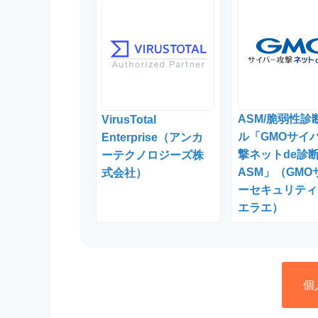
ASM/脆弱性診
VirusTotal
ル「GMOサイ
Enterprise（アンカ
撃ネットde診
ーテクノロジーズ株
ASM」（GMO
式会社）
ーセキュリティ 
エラエ）
個