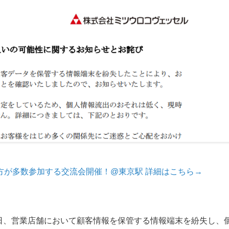
方が多数参加する交流会開催！@東京駅 詳細はこちら→
3日、営業店舗において顧客情報を保管する情報端末を紛失し、