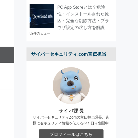
PC App Storeとは？危険
性・インストールされた原
因・完全な削除方法・ブラ
ウザ設定の戻し方を解説
52件のビュー
サイバーセキュリティ.com宣伝担当
サイバ課長
サイバーセキュリティ.comの宣伝担当課長。皆
様にセキュリティ情報を伝えるべく日々奮闘中
プロフィールはこちら