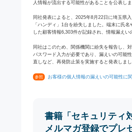
人情報が流出する可能性があることを公表しま
同社発表によると、2025年8月22日に埼玉
「ハンディ」1台を紛失しました。端末に氏名
した顧客情報6,303件が記録され、情報漏え
同社はこのため、関係機関に紛失を報告し、対
パスワード入力が必要であり、漏えいの可能性
直しなど、再発防止策を実施すると発表しまし
お客様の個人情報の漏えいの可能性に関
参照
書籍「セキュリティ
メルマガ登録でプレ