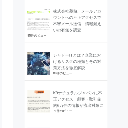
株式会社菱熱、メールアカ
ウントへの不正アクセスで
不審メール送信―情報漏え
いの有無を調査
95件のビュー
シャドーITとは？企業にお
けるリスクの種類とその対
策方法を徹底解説
89件のビュー
K9ナチュラルジャパンに不
正アクセス 顧客・取引先
約6万件の情報が流出対象に
71件のビュー