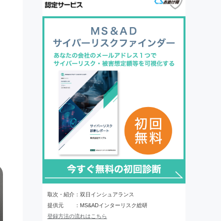
取次・紹介：双日インシュアランス
提供元 ：MS&ADインターリスク総研
登録方法の流れはこちら