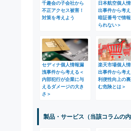
千趣会の子会社から
日本航空個人情
不正アクセス被害！
出事件から考え
対策を考えよう
暗証番号で情報
られない＞
セディナ個人情報漏
楽天市場個人情
洩事件から考える＜
出事件から考え
内部犯行が企業に与
利便性向上の裏
えるダメージの大き
む危険とは＞
さ＞
製品・サービス（当該コラムの内