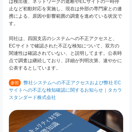
は検出後、ネットワークの遮断やECサイトの一時停
止など初動対応を実施し、現在は外部の専門家との連
携による、原因や影響範囲の調査を進めている状況で
す。
同社は、四国支店のシステムへの不正アクセスと、
ECサイトで確認された不正な検知について、双方の
関連性は確認されていない、と説明してます。公表時
点で調査は継続しており、詳細が判明次第、速やかに
公表するとしています。
弊社システムへの不正アクセスおよび弊社 EC
参照
サイトへの不正な検知確認に関するお知らせ｜タカラ
スタンダード株式会社