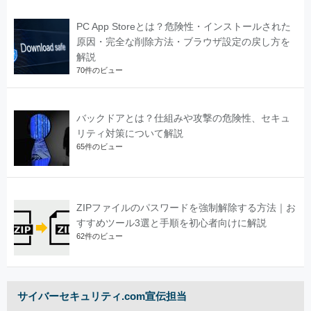
PC App Storeとは？危険性・インストールされた
原因・完全な削除方法・ブラウザ設定の戻し方を
解説
70件のビュー
バックドアとは？仕組みや攻撃の危険性、セキュ
リティ対策について解説
65件のビュー
ZIPファイルのパスワードを強制解除する方法｜お
すすめツール3選と手順を初心者向けに解説
62件のビュー
サイバーセキュリティ.com宣伝担当