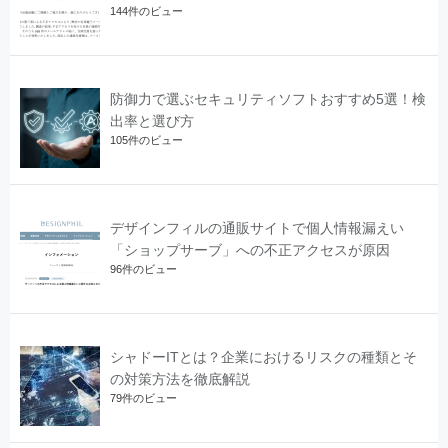
144件のビュー
防御力で選ぶセキュリティソフトおすすめ5選！検
出率と選び方
105件のビュー
デザインフィルの通販サイトで個人情報漏えい
「ショップサーブ」への不正アクセスが原因
96件のビュー
シャドーITとは？企業におけるリスクの種類とそ
の対策方法を徹底解説
79件のビュー