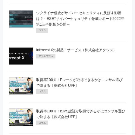
ウクライナ侵攻がサイバーセキュリティに及ぼす影響
は？～ESETサイバーセキュリティ脅威レポート2022年
第1三半期版を公開～
コラム
Intercept Xの製品・サービス（株式会社アクシス）
セキュリティPR
取得率100％！Pマークが取得できるかはコンサル選び
で決まる【株式会社UPF】
コラム
取得率100％！ISMS認証が取得できるかはコンサル選び
で決まる【株式会社UPF】
コラム