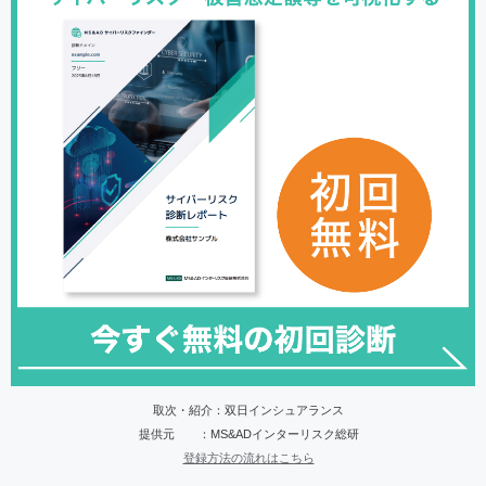
取次・紹介：双日インシュアランス
提供元 ：MS&ADインターリスク総研
登録方法の流れはこちら