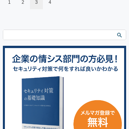
1
2
3
4