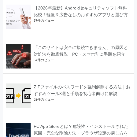
【2026年最新】Androidセキュリティソフト無料
比較！軽量＆広告なしのおすすめアプリと選び方
57件のビュー
「このサイトは安全に接続できません」の原因と
対処法を徹底解説｜PC・スマホ別に手順を紹介
54件のビュー
ZIPファイルのパスワードを強制解除する方法｜お
すすめツール3選と手順を初心者向けに解説
52件のビュー
PC App Storeとは？危険性・インストールされた
原因・完全な削除方法・ブラウザ設定の戻し方を