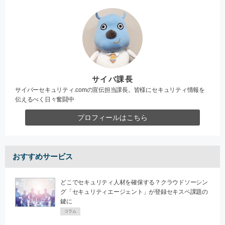
サイバ課長
サイバーセキュリティ.comの宣伝担当課長。皆様にセキュリティ情報を
伝えるべく日々奮闘中
プロフィールはこちら
おすすめサービス
どこでセキュリティ人材を確保する？クラウドソーシン
グ「セキュリティエージェント」が登録セキスペ課題の
鍵に
コラム