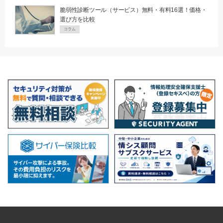
脆弱性診断ツール（サービス）無料・有料16選！価格・
選び方を比較
コラム