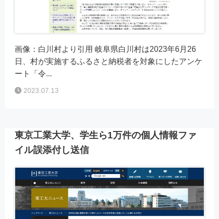
画像：白川村より引用 岐阜県白川村は2023年6月26
日、村が実施するふるさと納税者を対象にしたアンケ
ート「令...
2023.07.13
東京工業大学、学生ら1万件の個人情報ファ
イル誤添付し送信