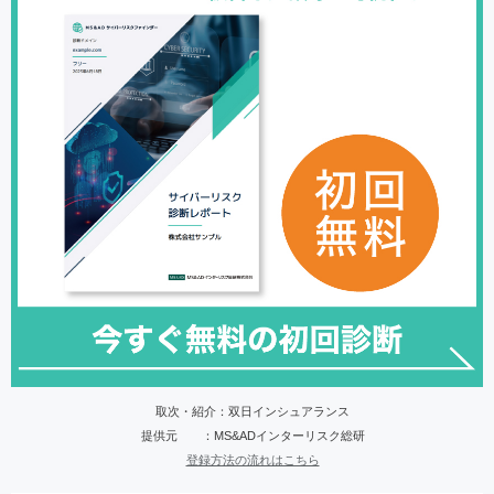
取次・紹介：双日インシュアランス
提供元 ：MS&ADインターリスク総研
登録方法の流れはこちら