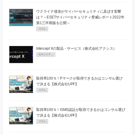
ウクライナ侵攻がサイバーセキュリティに及ぼす影響
は？～ESETサイバーセキュリティ脅威レポート2022年
第1三半期版を公開～
コラム
Intercept Xの製品・サービス（株式会社アクシス）
セキュリティPR
取得率100％！Pマークが取得できるかはコンサル選び
で決まる【株式会社UPF】
コラム
取得率100％！ISMS認証が取得できるかはコンサル選び
で決まる【株式会社UPF】
コラム