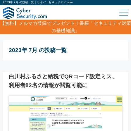
2023年 7月 の投稿一覧｜サイバーセキュリティ.com
【無料】
メルマガ登録でプレゼント！書籍「セキュリティ対策
の基礎知識」
ホーム
/
2023年 7月
2023年 7月 の投稿一覧
白川村ふるさと納税でQRコード設定ミス、
利用者82名の情報が閲覧可能に