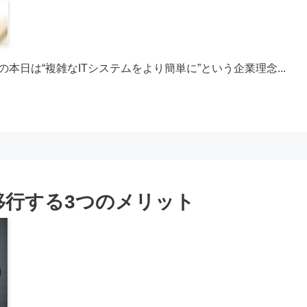
2回目の本日は“複雑なITシステムをより簡単に”という企業理念...
移行する3つのメリット