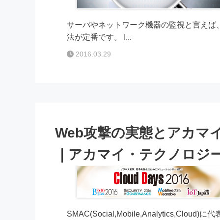
サーバやネットワーク機器の監視と言えば
法が定番です。 I...
2016.03.29
Web攻撃の実態とアカマ
｜アカマイ・テクノロジ
SMAC(Social,Mobile,Analytics,Cl