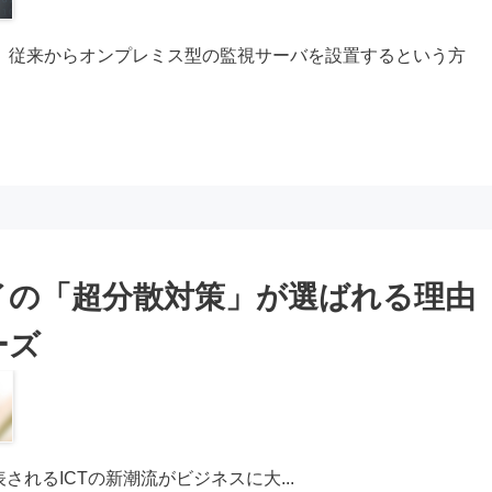
、従来からオンプレミス型の監視サーバを設置するという方
イの「超分散対策」が選ばれる理由
ーズ
oud)に代表されるICTの新潮流がビジネスに大...