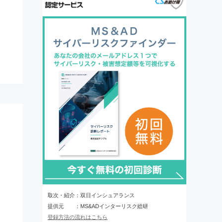
取次・紹介：双日インシュアランス
提供元 ：MS&ADインターリスク総研
登録方法の流れはこちら