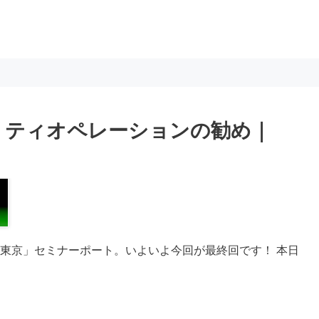
リティオペレーションの勧め｜
Days東京」セミナーポート。いよいよ今回が最終回です！ 本日