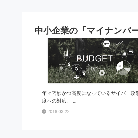
中小企業の「マイナンバ
年々巧妙かつ高度になっているサイバー攻撃
度への対応。 ...
2016.03.22