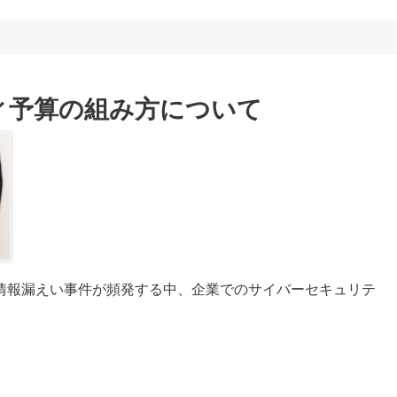
ィ予算の組み方について
情報漏えい事件が頻発する中、企業でのサイバーセキュリテ