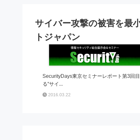
サイバー攻撃の被害を最
トジャパン
SecurityDays東京セミナーレポート
る“サイ...
2016.03.22