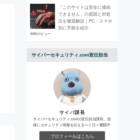
「このサイトは安全に接続
できません」の原因と対処
法を徹底解説｜PC・スマホ
別に手順を紹介
49件のビュー
サイバーセキュリティ.com宣伝担当
サイバ課長
サイバーセキュリティ.comの宣伝担当課長。皆
様にセキュリティ情報を伝えるべく日々奮闘中
プロフィールはこちら