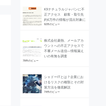
K9ナチュラルジャパンに不
正アクセス 顧客・取引先
約6万件の情報が流出対象に
92件のビュー
株式会社菱熱、メールアカ
ウントへの不正アクセスで
不審メール送信―情報漏え
いの有無を調査
78件のビュー
シャドーITとは？企業にお
けるリスクの種類とその対
策方法を徹底解説
74件のビュー