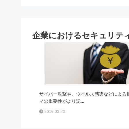
企業におけるセキュリテ
サイバー攻撃や、ウイルス感染などによる
ィの重要性がより認...
2016.03.22