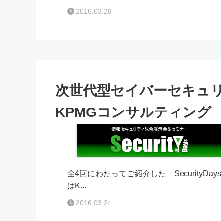
2016.03.28
次世代型セイバーセキュ
KPMGコンサルティング
全4回にわたってご紹介した「Security
はK...
2016.03.24