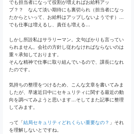
でも担当者になって役割が増えればお給料アッ
プ？？ なんて淡い期待にも裏切られ（担当者になっ
たからといって、お給料はアップしないようです）…
でも仕事は増えるし、責任も増える…
しかし所詮私はサラリーマン。文句ばかりも言ってい
られません。会社の方針し従わなければならないのは
重々承知しております。
そんな精神で仕事に取り組んでいるので、課長になれ
たのです。
気持ちの整理をつけるため、こんな文章を書いてみま
したが、早速近日中にセキュリティに関する最近の動
向を調べてみようと思います…そしてまた記事に整理
してみます。
って「
結局セキュリティどれくらい重要なの？
」それ
を理解しないとですね。