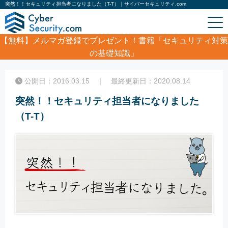
突然！！セキュリティ担当者になりました（T-T）｜サイバーセキュリティ.com
【無料】
メルマガ登録でプレゼント！書籍「セキュリティ対策
の基礎知識」
ホーム
/
コラム
/
突然！！セキュリティ担当者になりました（T-T）
公開日：2016.03.15 ｜ 最終更新日：2020.08.14
突然！！セキュリティ担当者になりました
（T-T）