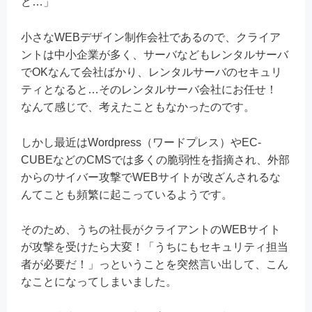
ど…」
小さなWEBデザイン制作会社であるので、クライア
ントは中小企業が多く、サーバなどもレンタルサーバ
でOKなんて会社ばかり、レンタルサーバのセキュリ
ティとなると…そのレンタルサーバ会社にお任せ！
なんて感じで、考えたこともなかったのです。
しかし最近はWordpress（ワードプレス）やEC-
CUBEなどのCMSでは多くの脆弱性を指摘され、外部
からのサイバー攻撃でWEBサイトが改ざんされるな
んてことも頻繁に起こっているようです。
そのため、うちの社長がクライアントのWEBサイト
が攻撃を受けたら大変！「うちにもセキュリティ担当
者が必要だ！」っということを突然言い出して、こん
なことになってしまいました。