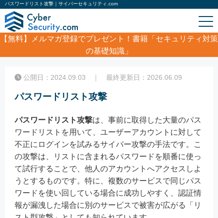
パスワードリスト攻撃｜サイバーセキュリティ.com
【無料】
メルマガ登録でプレゼント！書籍「セキュリティ対策
の基礎知識」
ホーム
/
コラム
/
パスワードリスト攻撃
公開日：2024.09.03 ｜ 最終更新日：2026.06.09
パスワードリスト攻撃
パスワードリスト攻撃
は、事前に取得した大量のパス
ワードリストを用いて、ユーザーアカウントに対して
不正にログインを試みるサイバー攻撃の手法です。こ
の攻撃は、リストに含まれるパスワードを順番に使っ
て試行することで、他人のアカウントへアクセスしよ
うとするものです。特に、複数のサービスで同じパス
ワードを使い回している場合に成功しやすく、認証情
報が漏洩した場合に別のサービスで被害が広がる「リ
スト型攻撃」としても知られています。