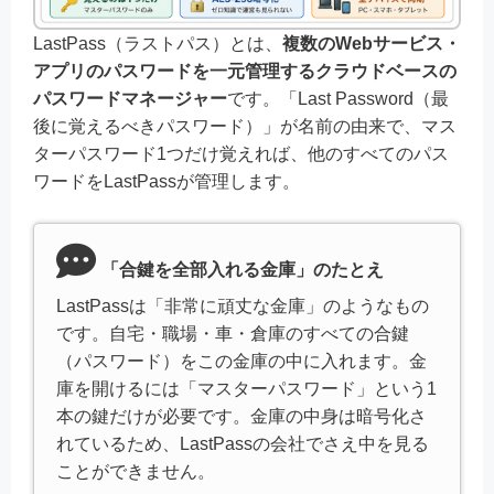
LastPass（ラストパス）とは、
複数のWebサービス・
アプリのパスワードを一元管理するクラウドベースの
パスワードマネージャー
です。「Last Password（最
後に覚えるべきパスワード）」が名前の由来で、マス
ターパスワード1つだけ覚えれば、他のすべてのパス
ワードをLastPassが管理します。
「合鍵を全部入れる金庫」のたとえ
LastPassは「非常に頑丈な金庫」のようなもの
です。自宅・職場・車・倉庫のすべての合鍵
（パスワード）をこの金庫の中に入れます。金
庫を開けるには「マスターパスワード」という1
本の鍵だけが必要です。金庫の中身は暗号化さ
れているため、LastPassの会社でさえ中を見る
ことができません。