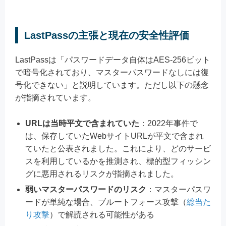
LastPassの主張と現在の安全性評価
LastPassは「パスワードデータ自体はAES-256ビット
で暗号化されており、マスターパスワードなしには復
号化できない」と説明しています。ただし以下の懸念
が指摘されています。
URLは当時平文で含まれていた
：2022年事件で
は、保存していたWebサイトURLが平文で含まれ
ていたと公表されました。これにより、どのサービ
スを利用しているかを推測され、標的型フィッシン
グに悪用されるリスクが指摘されました。
弱いマスターパスワードのリスク
：マスターパスワ
ードが単純な場合、ブルートフォース攻撃（
総当た
り攻撃
）で解読される可能性がある