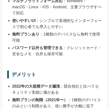
マルチプラットフォーム対応
：Windows・
macOS・Linux・iOS・Android、主要ブラウザすべ
て対応
使いやすいUI
：シンプルで直感的なインターフェー
スで初心者でも導入しやすい
無料プランあり
：1種類のデバイスなら無料で使用
可能
パスワード以外も管理できる
：クレジットカード・
安全なメモ・住所も保存可能
デメリット
2022年の大規模データ漏洩
：競合他社と比べてセ
キュリティ実績に傷がある
無料プランの制限（2021年〜）
：1種類のデバイス
のみという制限があり、使い勝手が大幅に低下