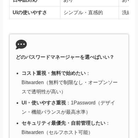
UIの使いやすさ
シンプル・直感的
洗練さ
どのパスワードマネージャーを選べばいい？
コスト重視・無料で始めたい
：
Bitwarden（無料で制限なし・オープンソー
スで透明性が高い）
UI・使いやすさ重視
：1Password（デザイ
ン・機能バランスが最高水準）
セキュリティ最優先・自前管理したい
：
Bitwarden（セルフホスト可能）