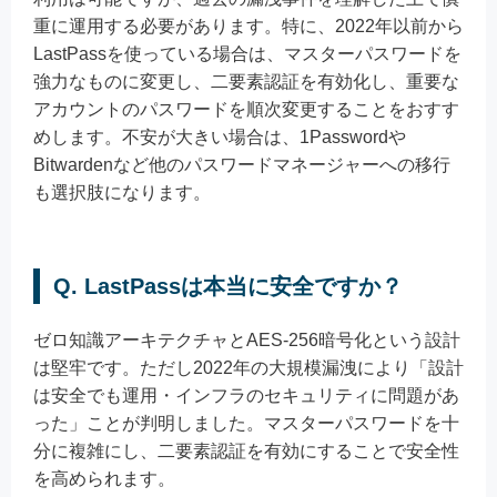
重に運用する必要があります。特に、2022年以前から
LastPassを使っている場合は、マスターパスワードを
強力なものに変更し、二要素認証を有効化し、重要な
アカウントのパスワードを順次変更することをおすす
めします。不安が大きい場合は、1Passwordや
Bitwardenなど他のパスワードマネージャーへの移行
も選択肢になります。
Q. LastPassは本当に安全ですか？
ゼロ知識アーキテクチャとAES-256暗号化という設計
は堅牢です。ただし2022年の大規模漏洩により「設計
は安全でも運用・インフラのセキュリティに問題があ
った」ことが判明しました。マスターパスワードを十
分に複雑にし、二要素認証を有効にすることで安全性
を高められます。