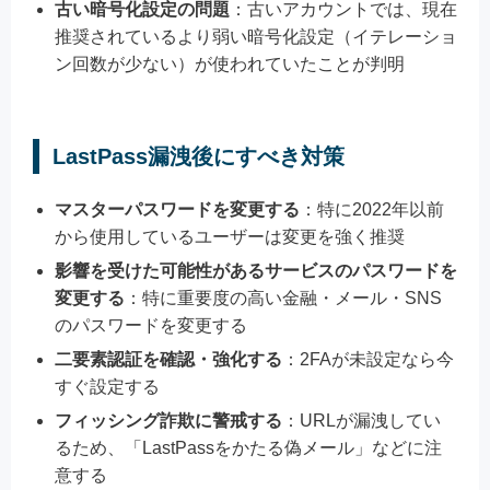
古い暗号化設定の問題
：古いアカウントでは、現在
推奨されているより弱い暗号化設定（イテレーショ
ン回数が少ない）が使われていたことが判明
LastPass漏洩後にすべき対策
マスターパスワードを変更する
：特に2022年以前
から使用しているユーザーは変更を強く推奨
影響を受けた可能性があるサービスのパスワードを
変更する
：特に重要度の高い金融・メール・SNS
のパスワードを変更する
二要素認証を確認・強化する
：2FAが未設定なら今
すぐ設定する
フィッシング詐欺に警戒する
：URLが漏洩してい
るため、「LastPassをかたる偽メール」などに注
意する