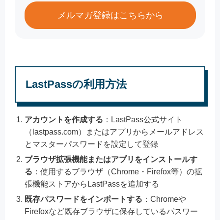
メルマガ登録はこちらから
LastPassの利用方法
アカウントを作成する
：LastPass公式サイト
（lastpass.com）またはアプリからメールアドレス
とマスターパスワードを設定して登録
ブラウザ拡張機能またはアプリをインストールす
る
：使用するブラウザ（Chrome・Firefox等）の拡
張機能ストアからLastPassを追加する
既存パスワードをインポートする
：Chromeや
Firefoxなど既存ブラウザに保存しているパスワー