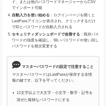
ド、または他のパスワードマネージャーからCSV
でインポート可能
自動入力を使い始める
：ログインページを開くと
LastPassアイコンが表示され、クリックするだけ
でIDとパスワードが自動入力される
セキュリティダッシュボードで改善する
：既存パス
ワードの強度を確認し、弱いパスワードや使い回し
パスワードを順次変更する
マスターパスワードの設定で注意すること
マスターパスワードはLastPassが保存する全情
報の鍵です。以下を守ってください。
12文字以上で大文字・小文字・数字・記号を
混ぜた複雑なパスワードにする