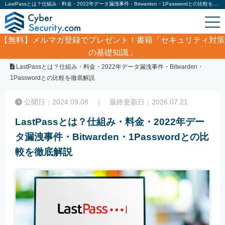
LastPassとは？仕組み・料金・2022年データ漏洩事件・Bitwarden・1Passwordとの比較を徹底解説｜サイバーセキュリティ.com
【無料】
メルマガ登録でプレゼント！書籍「セキュリティ対策
の基礎知識」
ホーム
/
コラム
/
LastPassとは？仕組み・料金・2022年データ漏洩事件・Bitwarden・
1Passwordとの比較を徹底解説
公開日：2024.09.08 ｜ 最終更新日：2026.07.21
LastPassとは？仕組み・料金・2022年デー
タ漏洩事件・Bitwarden・1Passwordとの比
較を徹底解説