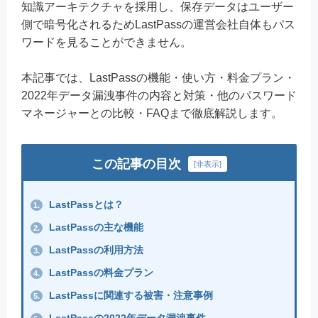
知識アーキテクチャを採用し、保存データはユーザー
側で暗号化されるためLastPassの運営会社自体もパス
ワードを見ることができません。
本記事では、LastPassの機能・使い方・料金プラン・
2022年データ漏洩事件の内容と対策・他のパスワード
マネージャーとの比較・FAQまで徹底解説します。
この記事の目次
[
非表示
]
LastPassとは？
1.
LastPassの主な機能
2.
LastPassの利用方法
3.
LastPassの料金プラン
4.
LastPassに関連する被害・注意事例
5.
LastPassの2022年データ漏洩事件