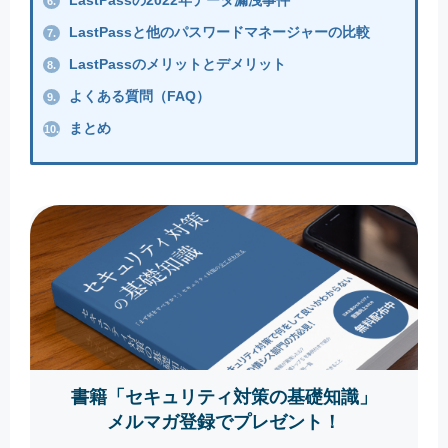
6.
LastPassと他のパスワードマネージャーの比較
7.
LastPassのメリットとデメリット
8.
よくある質問（FAQ）
9.
まとめ
10.
書籍「セキュリティ対策の基礎知識」
メルマガ登録でプレゼント！