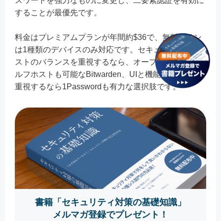
スワードを強力なものに変更し、二要素認証を有効に
することが最優先です。
料金はプレミアムプランが年間約$36で、無料プラン
は1種類のデバイスのみ対応です。セキュリティとコ
ストのバランスを重視するなら、オープンソースでセ
ルフホストも可能なBitwarden、UIと機能の完成度を
重視するなら1Passwordも有力な選択肢です。
書籍「セキュリティ対策の基礎知識」
メルマガ登録でプレゼント！