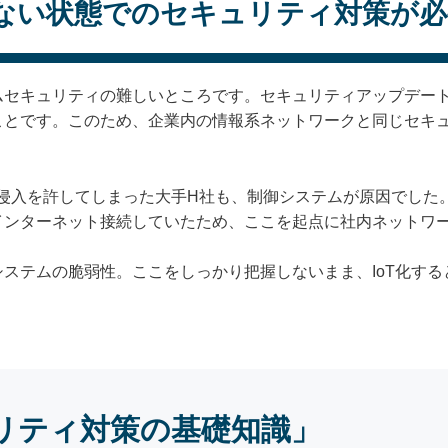
ない状態でのセキュリティ対策が必
ムセキュリティの難しいところです。セキュリティアップデー
ことです。このため、企業内の情報系ネットワークと同じセキ
y」の侵入を許してしまった大手H社も、制御システムが原因でし
インターネット接続していたため、ここを起点に社内ネットワ
ステムの脆弱性。ここをしっかり把握しないまま、IoT化す
リティ対策の基礎知識」