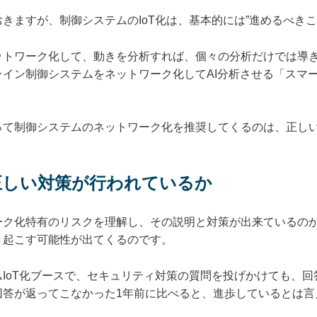
きますが、制御システムのIoT化は、基本的には”進めるべきこ
ットワーク化して、動きを分析すれば、個々の分析だけでは導
イン制御システムをネットワーク化してAI分析させる「スマ
って制御システムのネットワーク化を推奨してくるのは、正し
正しい対策が行われているか
ーク化特有のリスクを理解し、その説明と対策が出来ているの
き起こす可能性が出てくるのです。
IoT化ブースで、セキュリティ対策の質問を投げかけても、
回答が返ってこなかった1年前に比べると、進歩しているとは言