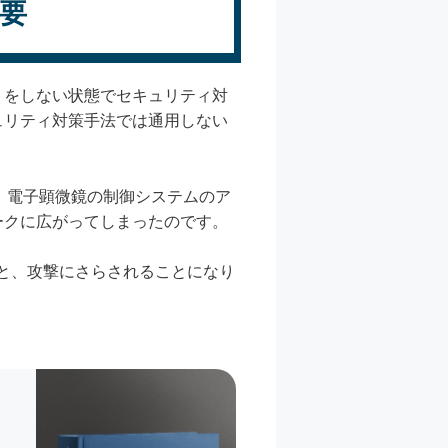
要
トをしない状態でセキュリティ対
ュリティ対策手法では通用しない
た。電子顕微鏡の制御システムのア
ークに広がってしまったのです。
ると、攻撃にさらされることになり