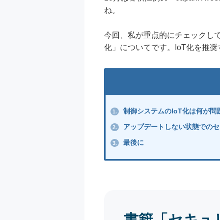
ね。
今回、私が重点的にチェックして
化」についてです。IoT化を推
制御システムのIoT化は何が問
1.
アップデートしない状態でのセ
2.
最後に
3.
書籍「セキュ