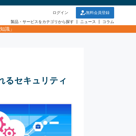
ログイン
無料会員登録
製品・サービスをカテゴリから探す
ニュース
コラム
知識」
られるセキュリティ