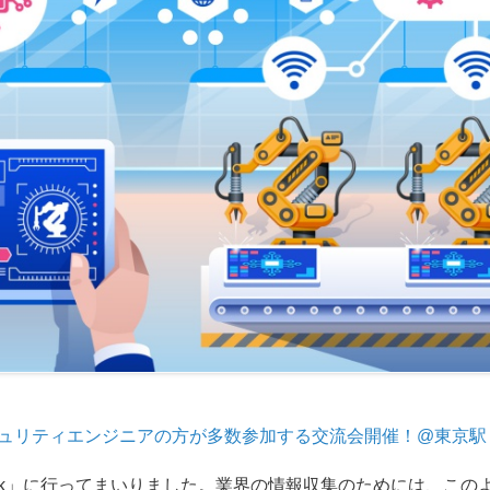
ュリティエンジニアの方が多数参加する交流会開催！@東京駅
Tweek」に行ってまいりました。業界の情報収集のためには、こ