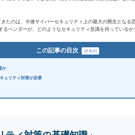
きたのは、今後サイバーセキュリティ上の最大の懸念となる恐
奨するベンダーが、どのようなセキュリティ意識を持っているか
この記事の目次
[
非表示
]
題か
キュリティ対策が必要
リティ対策の基礎知識」