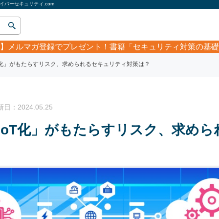
バーセキュリティ.com
】
メルマガ登録でプレゼント！書籍「セキュリティ対策の基礎
T化」がもたらすリスク、求められるセキュリティ対策は？
：2024.05.25
IoT化」がもたらすリスク、求め