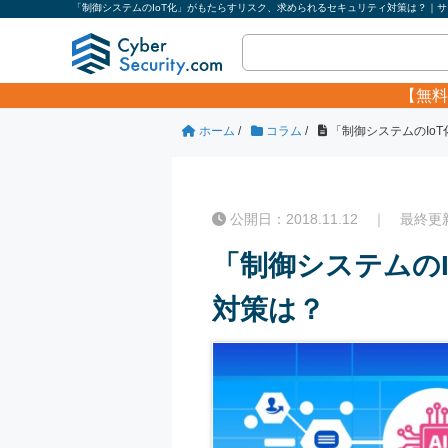
「制御システムのIoT化」がもたらすリスク、求められるセキュリティ対策は？｜サイ
【無料
ホーム
/
コラム
/
「制御システムのIo
公開日：2018.11.12 ｜ 最終更新日
「制御システムの
対策は？