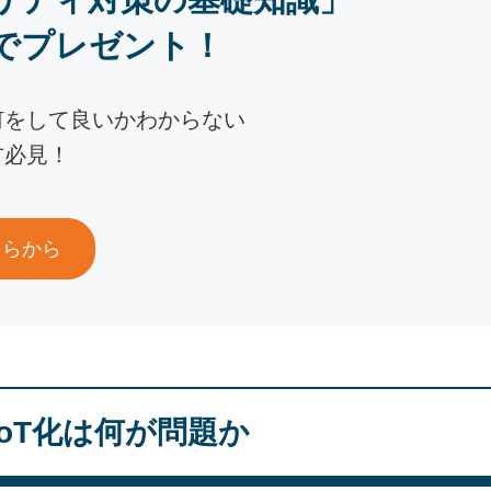
でプレゼント！
何をして良いかわからない
方必見！
ちらから
oT化は何が問題か