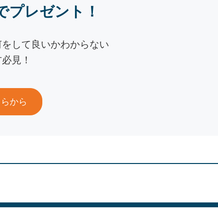
でプレゼント！
何をして良いかわからない
方必見！
ちらから