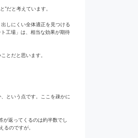
と”だと考えています。
き出しにくい全体適正を見つける
ート工場」は、相当な効果が期待
いことだと思います。
か、という点です。ここを疎かに
回答が返ってくるのは約半数でし
えるのですが。