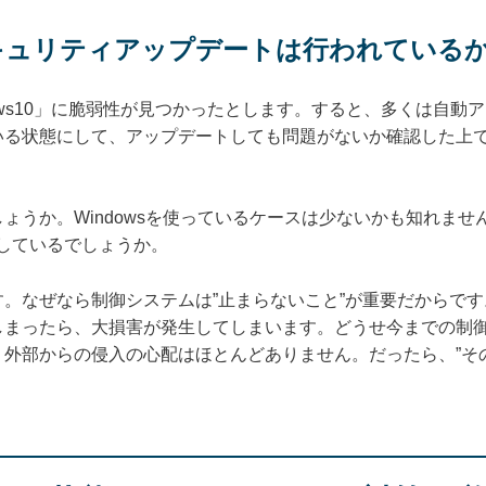
キュリティアップデートは行われている
dows10」に脆弱性が見つかったとします。すると、多くは自動
いる状態にして、アップデートしても問題がないか確認した上
ょうか。Windowsを使っているケースは少ないかも知れませ
しているでしょうか。
。なぜなら制御システムは”止まらないこと”が重要だからで
しまったら、大損害が発生してしまいます。どうせ今までの制
外部からの侵入の心配はほとんどありません。だったら、”そ