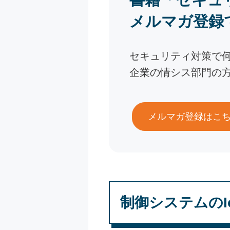
メルマガ登録
セキュリティ対策で
企業の情シス部門の
メルマガ登録はこ
制御システムのI