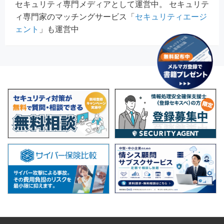
セキュリティ専門メディアとして運営中。 セキュリテ
ィ専門家のマッチングサービス「
セキュリティエージ
ェント
」も運営中