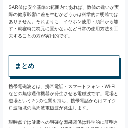
SAR値は安全基準の範囲内であれば、数値の違いが実
際の健康影響に差を生むかどうかは科学的に明確では
ありません。それよりも、イヤホン使用・頭部から離
す・就寝時に枕元に置かないなど日常の使用方法を工
夫することの方が実用的です。
まとめ
携帯電磁波とは、携帯電話・スマートフォン・Wi-Fi
などの無線通信機器が発生させる電磁波です。電場と
磁場という2つの性質を持ち、携帯電話からはマイク
ロ波領域の高周波電磁波が発生します。
現時点では健康への明確な因果関係は科学的に証明さ