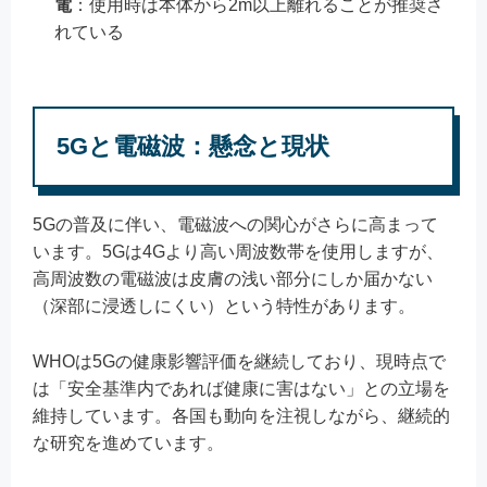
電
：使用時は本体から2m以上離れることが推奨さ
れている
5Gと電磁波：懸念と現状
5Gの普及に伴い、電磁波への関心がさらに高まって
います。5Gは4Gより高い周波数帯を使用しますが、
高周波数の電磁波は皮膚の浅い部分にしか届かない
（深部に浸透しにくい）という特性があります。
WHOは5Gの健康影響評価を継続しており、現時点で
は「安全基準内であれば健康に害はない」との立場を
維持しています。各国も動向を注視しながら、継続的
な研究を進めています。