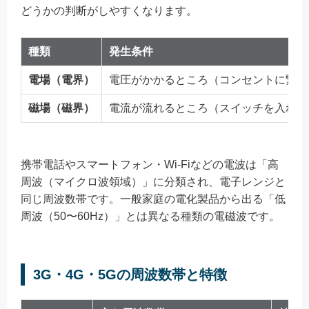
どうかの判断がしやすくなります。
種類
発生条件
電場（電界）
電圧がかかるところ（コンセントに繋い
磁場（磁界）
電流が流れるところ（スイッチを入れる
携帯電話やスマートフォン・Wi-Fiなどの電波は「高
周波（マイクロ波領域）」に分類され、電子レンジと
同じ周波数帯です。一般家庭の電化製品から出る「低
周波（50〜60Hz）」とは異なる種類の電磁波です。
3G・4G・5Gの周波数帯と特徴