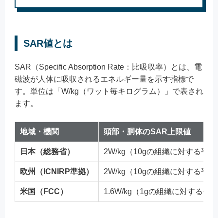
SAR値とは
SAR（Specific Absorption Rate：比吸収率）とは、電
磁波が人体に吸収されるエネルギー量を示す指標で
す。単位は「W/kg（ワット毎キログラム）」で表され
ます。
地域・機関
頭部・胴体のSAR上限値
日本（総務省）
2W/kg（10gの組織に対する平均
欧州（ICNIRP準拠）
2W/kg（10gの組織に対する平均
米国（FCC）
1.6W/kg（1gの組織に対する平