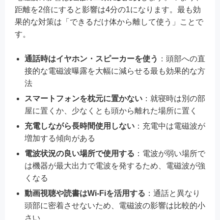
距離を2倍にすると影響は4分の1になります。最も効
果的な対策は「できるだけ体から離して使う」ことで
す。
通話時はイヤホン・スピーカーを使う
：頭部への直
接的な電磁波曝露を大幅に減らせる最も効果的な方
法
スマートフォンを枕元に置かない
：就寝時は別の部
屋に置くか、少なくとも頭から離れた場所に置く
充電しながら長時間使用しない
：充電中は電磁波が
増加する傾向がある
電波状況の良い場所で使用する
：電波が弱い場所で
は機器が最大出力で電波を発するため、電磁波が強
くなる
動画視聴や読書はWi-Fiを活用する
：通話と異なり
頭部に密着させないため、電磁波の影響は比較的小
さい