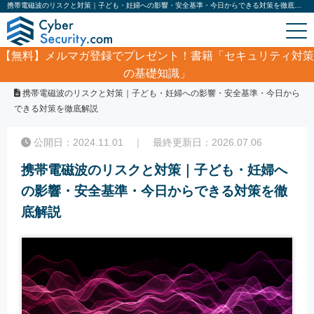
携帯電磁波のリスクと対策｜子ども・妊婦への影響・安全基準・今日からできる対策を徹底解説｜サイバーセキュリティ.com
【無料】
メルマガ登録でプレゼント！書籍「セキュリティ対策
の基礎知識」
ホーム
/
コラム
/
携帯電磁波のリスクと対策｜子ども・妊婦への影響・安全基準・今日から
できる対策を徹底解説
公開日：2024.11.01 ｜ 最終更新日：2026.07.06
携帯電磁波のリスクと対策｜子ども・妊婦へ
の影響・安全基準・今日からできる対策を徹
底解説