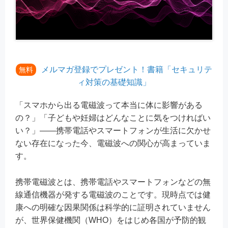
メルマガ登録でプレゼント！書籍「セキュリテ
無料
ィ対策の基礎知識」
「スマホから出る電磁波って本当に体に影響がある
の？」「子どもや妊婦はどんなことに気をつければい
い？」——携帯電話やスマートフォンが生活に欠かせ
ない存在になった今、電磁波への関心が高まっていま
す。
携帯電磁波とは、携帯電話やスマートフォンなどの無
線通信機器が発する電磁波のことです。現時点では健
康への明確な因果関係は科学的に証明されていません
が、世界保健機関（WHO）をはじめ各国が予防的観