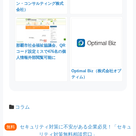
ン・コンサルティング株式
会社）
那覇市社会福祉協議会、QR
コード設定ミスで476名の個
人情報外部閲覧可能に
Optimal Biz（株式会社オプ
ティム）
コラム
セキュリティ対策に不安がある企業必見！「セキュ
無料
リティ対策無料相談窓口」