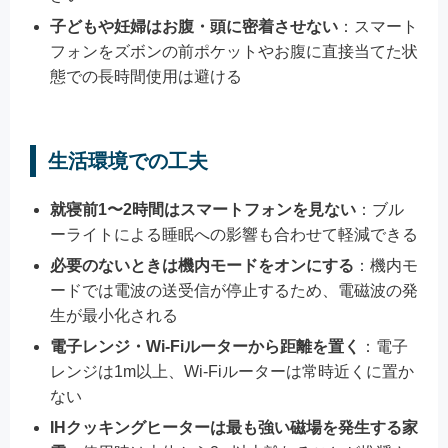
子どもや妊婦はお腹・頭に密着させない
：スマート
フォンをズボンの前ポケットやお腹に直接当てた状
態での長時間使用は避ける
生活環境での工夫
就寝前1〜2時間はスマートフォンを見ない
：ブル
ーライトによる睡眠への影響も合わせて軽減できる
必要のないときは機内モードをオンにする
：機内モ
ードでは電波の送受信が停止するため、電磁波の発
生が最小化される
電子レンジ・Wi-Fiルーターから距離を置く
：電子
レンジは1m以上、Wi-Fiルーターは常時近くに置か
ない
IHクッキングヒーターは最も強い磁場を発生する家