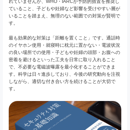
れていませんが、WHO・IARCが予防的措置を推奨し
ていること、子どもや妊婦など影響を受けやすい層が
いることを踏まえ、無理のない範囲での対策が賢明で
す。
最も効果的な対策は「距離を置くこと」です。通話時
のイヤホン使用・就寝時に枕元に置かない・電波状況
の良い場所での使用・子どもや妊婦の頭部・お腹への
密着を避けるといった工夫を日常に取り入れること
で、不必要な電磁波曝露を最小化することができま
す。科学は日々進歩しており、今後の研究動向を注視
しながら、適切な付き合い方を続けることが大切で
す。