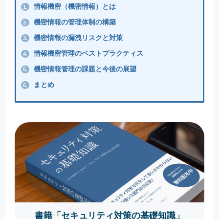
情報機密（機密情報）とは
1.
機密情報の管理体制の構築
2.
機密情報の漏洩リスクと対策
3.
情報機密管理のベストプラクティス
4.
機密情報管理の課題と今後の展望
5.
まとめ
6.
書籍「セキュリティ対策の基礎知識」