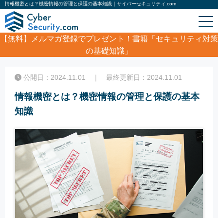
情報機密とは？機密情報の管理と保護の基本知識｜サイバーセキュリティ.com
【無料】
メルマガ登録でプレゼント！書籍「セキュリティ対策
の基礎知識」
ホーム
/
コラム
/
情報機密とは？機密情報の管理と保護の基本知識
公開日：2024.11.01 ｜ 最終更新日：2024.11.01
情報機密とは？機密情報の管理と保護の基本
知識