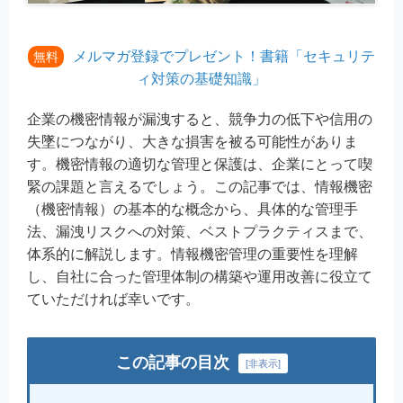
メルマガ登録でプレゼント！書籍「セキュリテ
無料
ィ対策の基礎知識」
企業の機密情報が漏洩すると、競争力の低下や信用の
失墜につながり、大きな損害を被る可能性がありま
す。機密情報の適切な管理と保護は、企業にとって喫
緊の課題と言えるでしょう。この記事では、情報機密
（機密情報）の基本的な概念から、具体的な管理手
法、漏洩リスクへの対策、ベストプラクティスまで、
体系的に解説します。情報機密管理の重要性を理解
し、自社に合った管理体制の構築や運用改善に役立て
ていただければ幸いです。
この記事の目次
[
非表示
]