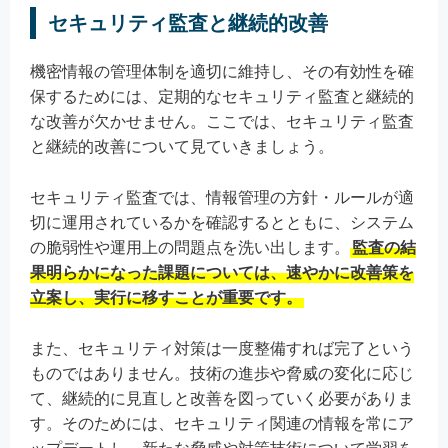
セキュリティ監査と継続的改善
機密情報の管理体制を適切に維持し、その有効性を確
保するためには、定期的なセキュリティ監査と継続的
な改善が欠かせません。ここでは、セキュリティ監査
と継続的改善について見ていきましょう。
セキュリティ監査では、情報管理の方針・ルールが適
切に運用されているかを確認するとともに、システム
の脆弱性や運用上の問題点を洗い出します。
監査の結
果明らかになった課題については、速やかに改善策を
立案し、実行に移すことが重要です。
また、セキュリティ対策は一度整備すれば完了という
ものではありません。技術の進歩や脅威の変化に応じ
て、継続的に見直しと改善を図っていく必要がありま
す。そのためには、セキュリティ関連の情報を常にア