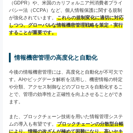
（GDPR）や、米国のカリフォルニア州消費者プライ
バシー法（CCPA）など、個人情報保護に関する規制
が強化されています。
これらの規制変化に適切に対応
しつつ、グローバルな情報機密管理戦略を策定・実行
することが重要です。
情報機密管理の高度化と自動化
今後の情報機密管理には、高度化と自動化が不可欠で
す。AIやビッグデータ解析を活用し、機密情報の特定
や分類、アクセス制御などのプロセスを自動化するこ
とで、管理の効率性と正確性を向上させることができ
ます。
また、ブロックチェーン技術を用いた情報管理システ
ムの導入も有望です。
ブロックチェーンの分散型台帳
により、情報の改ざんが極めて困難になり、高いセキ