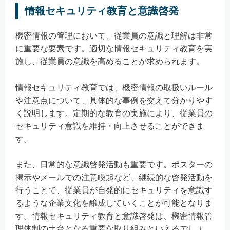
情報セキュリティ教育と意識啓発
機密情報の管理において、従業員の意識と理解は非常
に重要な要素です。適切な情報セキュリティ教育を実
施し、従業員の意識を高めることが求められます。
情報セキュリティ教育では、機密情報の取扱いルール
や注意点について、具体的な事例を交えて分かりやす
く説明します。定期的な教育の実施により、従業員の
セキュリティ意識を維持・向上させることができま
す。
また、日常的な意識啓発活動も重要です。ポスターの
掲示やメールでの注意喚起など、継続的な啓発活動を
行うことで、従業員が自発的にセキュリティを意識す
るような企業文化を醸成していくことが可能となりま
す。情報セキュリティ教育と意識啓発は、機密情報管
理体制の土台となる重要な取り組みといえるでしょ