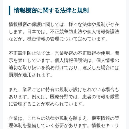
情報機密に関する法律と規制
情報機密の保護に関しては、様々な法律や規制が存在
します。日本では、不正競争防止法や個人情報保護法
などが、機密情報の管理について定めています。
不正競争防止法では、営業秘密の不正取得や使用、開
示を禁止しています。個人情報保護法は、個人情報の
適切な取り扱いを義務付けており、違反した場合には
罰則が適用されます。
また、業界ごとに特有の規制が設けられている場合も
あります。例えば、医療分野では、患者の情報を厳重
に管理することが求められています。
企業は、これらの法律や規制を踏まえ、機密情報の管
理体制を整備していく必要があります。情報セキュリ