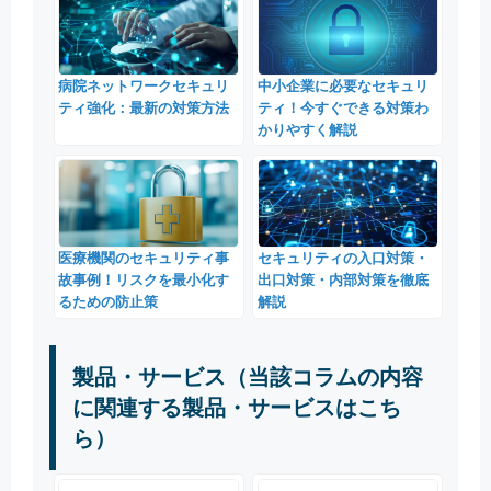
病院ネットワークセキュリ
中小企業に必要なセキュリ
ティ強化：最新の対策方法
ティ！今すぐできる対策わ
かりやすく解説
医療機関のセキュリティ事
セキュリティの入口対策・
故事例！リスクを最小化す
出口対策・内部対策を徹底
るための防止策
解説
製品・サービス（当該コラムの内容
に関連する製品・サービスはこち
ら）