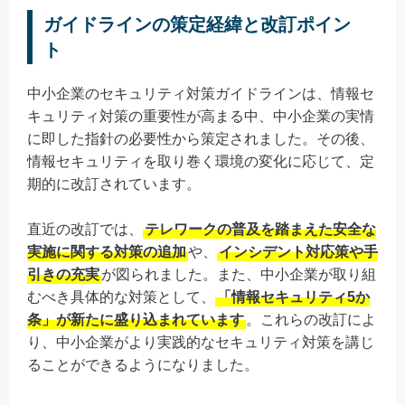
ガイドラインの策定経緯と改訂ポイン
ト
中小企業のセキュリティ対策ガイドラインは、情報セ
キュリティ対策の重要性が高まる中、中小企業の実情
に即した指針の必要性から策定されました。その後、
情報セキュリティを取り巻く環境の変化に応じて、定
期的に改訂されています。
直近の改訂では、
テレワークの普及を踏まえた安全な
実施に関する対策の追加
や、
インシデント対応策や手
引きの充実
が図られました。また、中小企業が取り組
むべき具体的な対策として、
「情報セキュリティ5か
条」が新たに盛り込まれています
。これらの改訂によ
り、中小企業がより実践的なセキュリティ対策を講じ
ることができるようになりました。