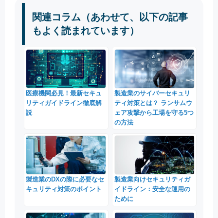
関連コラム（あわせて、以下の記事
もよく読まれています）
医療機関必見！最新セキュ
製造業のサイバーセキュリ
リティガイドライン徹底解
ティ対策とは？ ランサムウ
説
ェア攻撃から工場を守る5つ
の方法
製造業のDXの際に必要なセ
製造業向けセキュリティガ
キュリティ対策のポイント
イドライン：安全な運用の
ために