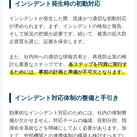
インシデント発生時の初動対応
インシデントが発生した際、迅速かつ適切な初動対応
が求められます。まず、インシデントの検知と報告、
そして状況の把握が必要です。続いて、被害の拡大防
止措置を講じ、証拠を保全します。
また、社内外への適切な情報共有と、再発防止策の検
討も重要なステップです。
各ステップを円滑に実行す
るためには、事前の計画と準備が不可欠となります。
インシデント対応体制の整備と手引き
効果的なインシデント対応のためには、社内の体制整
備が欠かせません。対応チームの編成、役割分担、指
揮命令系統などを明確にしておく必要があります。加
えて、外部機関との連携体制の構築も検討すべきでし