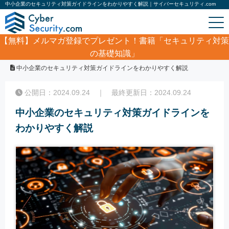
中小企業のセキュリティ対策ガイドラインをわかりやすく解説｜サイバーセキュリティ.com
【無料】
メルマガ登録でプレゼント！書籍「セキュリティ対策
の基礎知識」
ホーム
/
コラム
/
中小企業のセキュリティ対策ガイドラインをわかりやすく解説
公開日：2024.09.24 ｜ 最終更新日：2024.09.24
中小企業のセキュリティ対策ガイドラインを
わかりやすく解説