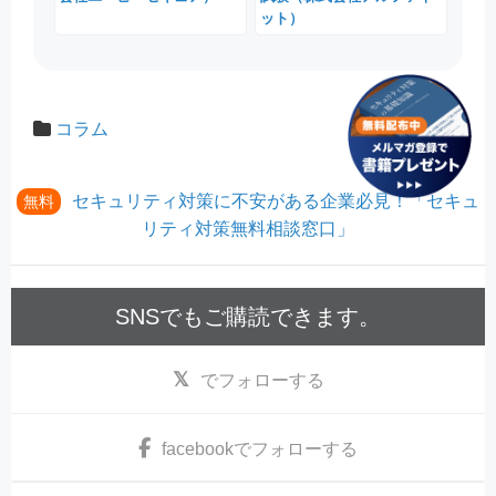
ット）
コラム
セキュリティ対策に不安がある企業必見！「セキュ
無料
リティ対策無料相談窓口」
SNSでもご購読できます。
でフォローする
facebook
でフォローする