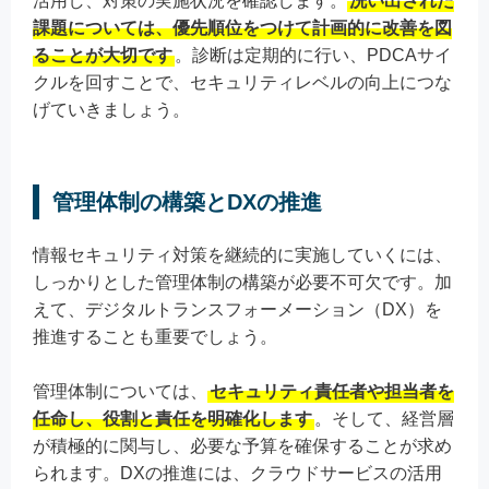
活用し、対策の実施状況を確認します。
洗い出された
課題については、優先順位をつけて計画的に改善を図
ることが大切です
。診断は定期的に行い、PDCAサイ
クルを回すことで、セキュリティレベルの向上につな
げていきましょう。
管理体制の構築とDXの推進
情報セキュリティ対策を継続的に実施していくには、
しっかりとした管理体制の構築が必要不可欠です。加
えて、デジタルトランスフォーメーション（DX）を
推進することも重要でしょう。
管理体制については、
セキュリティ責任者や担当者を
任命し、役割と責任を明確化します
。そして、経営層
が積極的に関与し、必要な予算を確保することが求め
られます。DXの推進には、クラウドサービスの活用