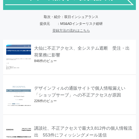
取次・紹介：双日インシュアランス
提供元 ：MS&ADインターリスク総研
登録方法の流れはこちら
大仙に不正アクセス、全システム遮断 受注・出
荷業務に影響
846件のビュー
デザインフィルの通販サイトで個人情報漏えい
「ショップサーブ」への不正アクセスが原因
226件のビュー
講談社、不正アクセスで最大3,812件の個人情報流
出 553件にフィッシングメール送信