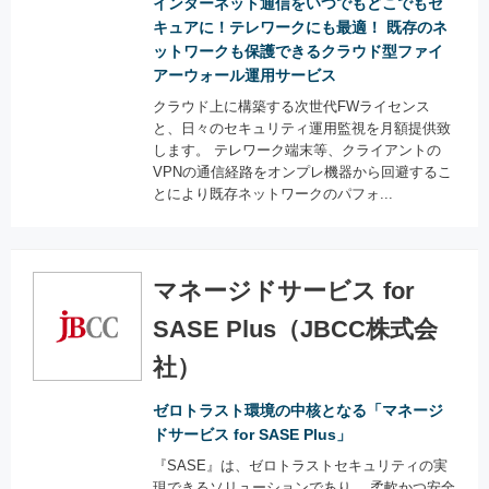
インターネット通信をいつでもどこでもセ
キュアに！テレワークにも最適！ 既存のネ
ットワークも保護できるクラウド型ファイ
アーウォール運用サービス
クラウド上に構築する次世代FWライセンス
と、日々のセキュリティ運用監視を月額提供致
します。 テレワーク端末等、クライアントの
VPNの通信経路をオンプレ機器から回避するこ
とにより既存ネットワークのパフォ...
マネージドサービス for
SASE Plus（JBCC株式会
社）
ゼロトラスト環境の中核となる「マネージ
ドサービス for SASE Plus」
『SASE』は、ゼロトラストセキュリティの実
現できるソリューションであり、 柔軟かつ安全