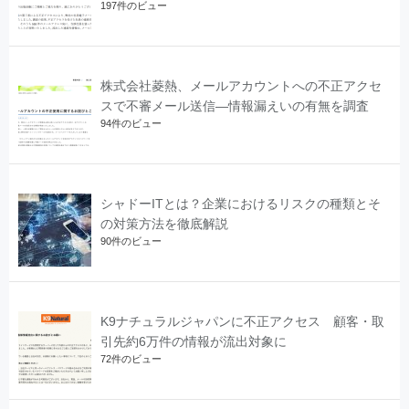
197件のビュー
株式会社菱熱、メールアカウントへの不正アクセ
スで不審メール送信―情報漏えいの有無を調査
94件のビュー
シャドーITとは？企業におけるリスクの種類とそ
の対策方法を徹底解説
90件のビュー
K9ナチュラルジャパンに不正アクセス 顧客・取
引先約6万件の情報が流出対象に
72件のビュー