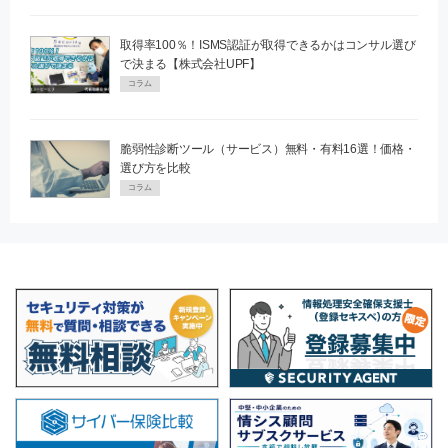
取得率100％！ISMS認証が取得できるかはコンサル選び
で決まる【株式会社UPF】
コラム
脆弱性診断ツール（サービス）無料・有料16選！価格・
選び方を比較
コラム