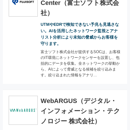
Center（富士ソフト株式会
社）
UTMやEDRで検知できない予兆も見逃さな
い。AIを活用したネットワーク監視とアナ
リスト分析により未知の脅威からお客様を
守ります。
富士ソフト株式会社が提供するSOCは、お客様
のIT環境にネットワークセンサーを設置し、包
括的にデータを収集。全ネットワークの挙動か
ら、AIによって脅威となる候補を絞り込みま
す。絞り込まれた情報をアナリ...
WebARGUS（デジタル・
インフォメーション・テク
ノロジー 株式会社）