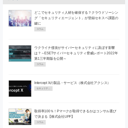
どこでセキュリティ人材を確保する？クラウドソーシン
グ「セキュリティエージェント」が登録セキスペ課題の
鍵に
コラム
ウクライナ侵攻がサイバーセキュリティに及ぼす影響
は？～ESETサイバーセキュリティ脅威レポート2022年
第1三半期版を公開～
コラム
Intercept Xの製品・サービス（株式会社アクシス）
セキュリティPR
取得率100％！Pマークが取得できるかはコンサル選び
で決まる【株式会社UPF】
コラム