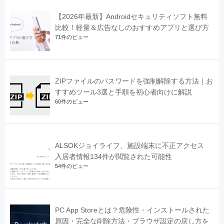
【2026年最新】Androidセキュリティソフト無料
比較！軽量＆広告なしのおすすめアプリと選び方
71件のビュー
ZIPファイルのパスワードを強制解除する方法｜お
すすめツール3選と手順を初心者向けに解説
60件のビュー
ALSOKジョイライフ、施設端末に不正アクセス
入居者情報134件が閲覧された可能性
54件のビュー
PC App Storeとは？危険性・インストールされた
原因・完全な削除方法・ブラウザ設定の戻し方を