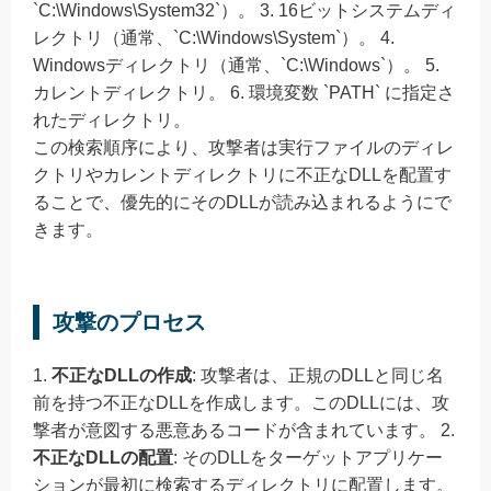
`C:\Windows\System32`）。 3. 16ビットシステムディ
レクトリ（通常、`C:\Windows\System`）。 4.
Windowsディレクトリ（通常、`C:\Windows`）。 5.
カレントディレクトリ。 6. 環境変数 `PATH` に指定さ
れたディレクトリ。
この検索順序により、攻撃者は実行ファイルのディレ
クトリやカレントディレクトリに不正なDLLを配置す
ることで、優先的にそのDLLが読み込まれるようにで
きます。
攻撃のプロセス
1.
不正なDLLの作成
: 攻撃者は、正規のDLLと同じ名
前を持つ不正なDLLを作成します。このDLLには、攻
撃者が意図する悪意あるコードが含まれています。 2.
不正なDLLの配置
: そのDLLをターゲットアプリケー
ションが最初に検索するディレクトリに配置します。