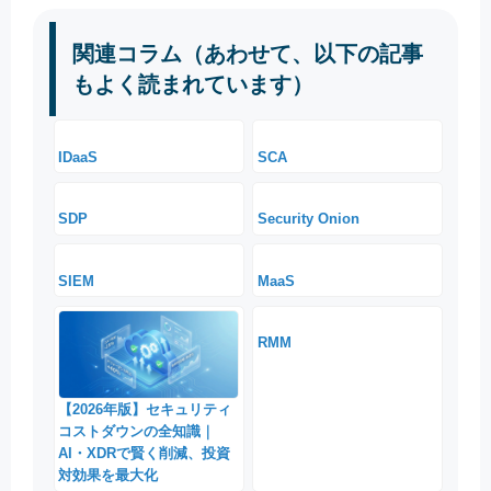
関連コラム（あわせて、以下の記事
もよく読まれています）
IDaaS
SCA
SDP
Security Onion
SIEM
MaaS
RMM
【2026年版】セキュリティ
コストダウンの全知識｜
AI・XDRで賢く削減、投資
対効果を最大化