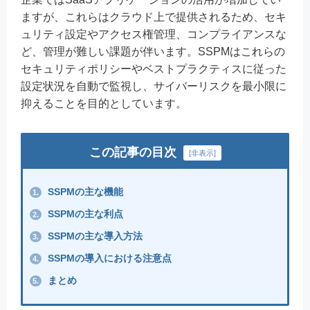
ますが、これらはクラウド上で提供されるため、セキ
ュリティ設定やアクセス権管理、コンプライアンスな
ど、管理が難しい課題が伴います。SSPMはこれらの
セキュリティポリシーやベストプラクティスに従った
設定状況を自動で監視し、サイバーリスクを最小限に
抑えることを目的としています。
この記事の目次
[
非表示
]
SSPMの主な機能
1.
SSPMの主な利点
2.
SSPMの主な導入方法
3.
SSPMの導入における注意点
4.
まとめ
5.