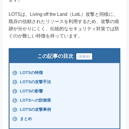
LOTSは、Living off the Land（LotL）攻撃と同様に、
既存の信頼されたリソースを利用するため、攻撃の痕
跡が分かりにくく、伝統的なセキュリティ対策では防
ぐのが難しい特徴を持っています。
この記事の目次
[
非表示
]
LOTSの特徴
1.
LOTSの攻撃手法
2.
LOTSの影響
3.
LOTSへの防御策
4.
LOTSの攻撃事例
5.
まとめ
6.