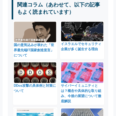
関連コラム（あわせて、以下の記事
もよく読まれています）
イスラエルでセキュリティ
国の意気込みが表れた「世
企業が多く誕生する理由
界最先端IT国家創造宣言」
について
DDos攻撃の具体例と対策に
サイバーイミュニティと
ついて
は？概念や具体的な取り組
み、今後の展望について徹
底解説