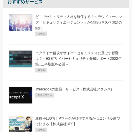
おすすめサービス
どこでセキュリティ人材を確保する？クラウドソーシン
グ「セキュリティエージェント」が登録セキスペ課題の
鍵に
コラム
ウクライナ侵攻がサイバーセキュリティに及ぼす影響
は？～ESETサイバーセキュリティ脅威レポート2022年
第1三半期版を公開～
コラム
Intercept Xの製品・サービス（株式会社アクシス）
セキュリティPR
取得率100％！Pマークが取得できるかはコンサル選び
で決まる【株式会社UPF】
コラム