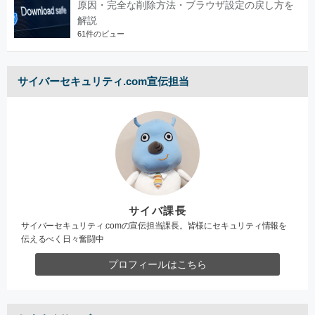
原因・完全な削除方法・ブラウザ設定の戻し方を
解説
61件のビュー
サイバーセキュリティ.com宣伝担当
サイバ課長
サイバーセキュリティ.comの宣伝担当課長。皆様にセキュリティ情報を
伝えるべく日々奮闘中
プロフィールはこちら