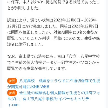
に保存。本人以外の生徒も閲覧できる状態であったこ
とが判明しました。
調査により、漏えい状態は2023年12月8日～2023年
12月9日にかけ発生しました。同校は2023年12月9日
に問題を修正しましたが、対象期間中に3名の生徒が
閲覧していたことが判明。同校はこのため、生徒や保
護者に謝罪しました。
なお、富山県では過去にも、富山「市立」八尾中学校
で全生徒の個人情報データが一部学生のパソコンから
閲覧できる事態が発生しています。
八尾高校 成績をクラウドに不適切保存で生徒
参照
が閲覧可能に/KNB WEB
全生徒の成績含む個人情報が生徒との共有フォ
参考
ルダに、富山市八尾中学校/サイバーセキュリテ
ィ.com