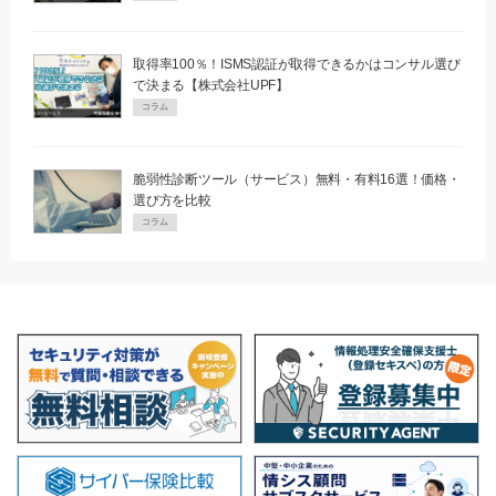
取得率100％！ISMS認証が取得できるかはコンサル選び
で決まる【株式会社UPF】
コラム
脆弱性診断ツール（サービス）無料・有料16選！価格・
選び方を比較
コラム