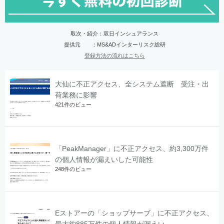
取次・紹介：双日インシュアランス
提供元 ：MS&ADインターリスク総研
登録方法の流れはこちら
大仙に不正アクセス、全システム遮断 受注・出
荷業務に影響
421件のビュー
「PeakManager」に不正アクセス、約3,300万件
の個人情報が漏えいした可能性
248件のビュー
Eストアーの「ショップサーブ」に不正アクセス、
最大約885万件の個人情報が漏えい