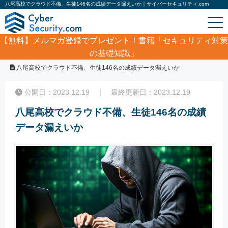
八尾高校でクラウド不備、生徒146名の成績データ漏えいか｜サイバーセキュリティ.com
【無料】
メルマガ登録でプレゼント！書籍「セキュリティ対策
の基礎知識」
ホーム
/
サイバーセキュリティ・情報漏洩ニュース
/
八尾高校でクラウド不備、生徒146名の成績データ漏えいか
公開日：2023.12.19 ｜ 最終更新日：2023.12.19
八尾高校でクラウド不備、生徒146名の成績
データ漏えいか