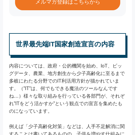
メルマガ登録はこちらから
世界最先端IT国家創造宣言の内容
内容については、政府・公的機関を始め、IoT、ビッ
グデータ、農業、地方創生から少子高齢化に至るまで
多岐にわたる分野でのIT利活用方針が描かれていま
す。（”IT”は、何でもできる魔法のツールなんです
ね…）様々な取り組みを行っている各部門が、それぞ
れ”ITをどう活かすか”という観点での宣言を集めたも
のになっています。
例えば「少子高齢化対策」などは、人手不足解消に関
することは書いてあるものの、子供を増やす仕組みに