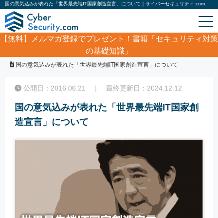
国の意気込みが表れた「世界最先端IT国家創造宣言」について｜サイバーセキュリティ.com
【無料】
メルマガ登録でプレゼント！書籍「セキュリティ対策
の基礎知識」
ホーム
/
コラム
/
国の意気込みが表れた「世界最先端IT国家創造宣言」について
公開日：2016.06.21 ｜ 最終更新日：2024.12.12
国の意気込みが表れた「世界最先端IT国家創
造宣言」について