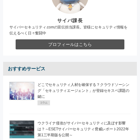
サイバ課長
サイバーセキュリティ.comの宣伝担当課長。皆様にセキュリティ情報を
伝えるべく日々奮闘中
プロフィールはこちら
おすすめサービス
どこでセキュリティ人材を確保する？クラウドソーシン
グ「セキュリティエージェント」が登録セキスペ課題の
鍵に
コラム
ウクライナ侵攻がサイバーセキュリティに及ぼす影響
は？～ESETサイバーセキュリティ脅威レポート2022年
第1三半期版を公開～