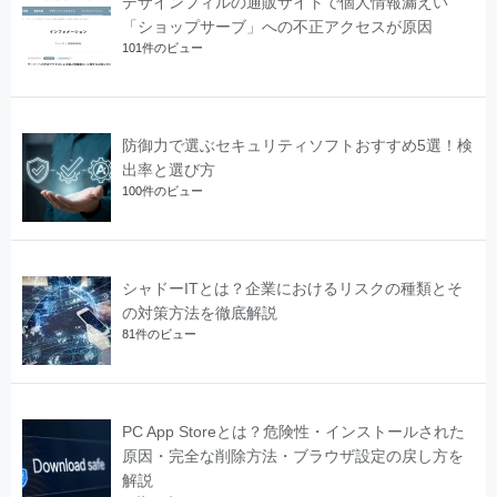
デザインフィルの通販サイトで個人情報漏えい
「ショップサーブ」への不正アクセスが原因
101件のビュー
防御力で選ぶセキュリティソフトおすすめ5選！検
出率と選び方
100件のビュー
シャドーITとは？企業におけるリスクの種類とそ
の対策方法を徹底解説
81件のビュー
PC App Storeとは？危険性・インストールされた
原因・完全な削除方法・ブラウザ設定の戻し方を
解説