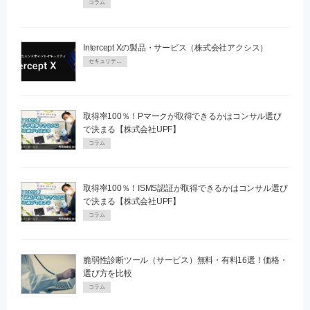
コラム
Intercept Xの製品・サービス（株式会社アクシス）
セキュリティPR
取得率100％！Pマークが取得できるかはコンサル選び
で決まる【株式会社UPF】
コラム
取得率100％！ISMS認証が取得できるかはコンサル選び
で決まる【株式会社UPF】
コラム
脆弱性診断ツール（サービス）無料・有料16選！価格・
選び方を比較
コラム