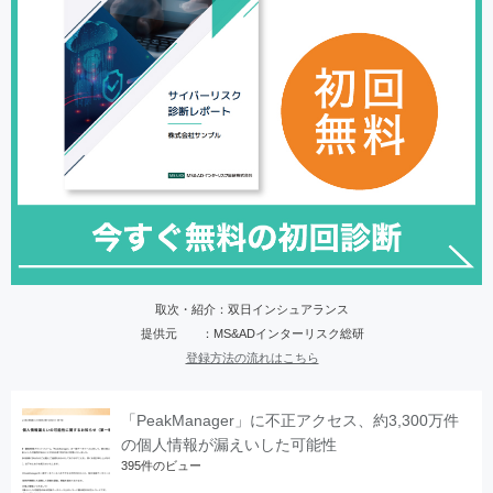
取次・紹介：双日インシュアランス
提供元 ：MS&ADインターリスク総研
登録方法の流れはこちら
「PeakManager」に不正アクセス、約3,300万件
の個人情報が漏えいした可能性
395件のビュー