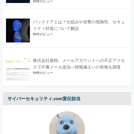
69件のビュー
バックドアとは？仕組みや攻撃の危険性、セキュ
リティ対策について解説
66件のビュー
株式会社菱熱、メールアカウントへの不正アクセ
スで不審メール送信―情報漏えいの有無を調査
64件のビュー
サイバーセキュリティ.com宣伝担当