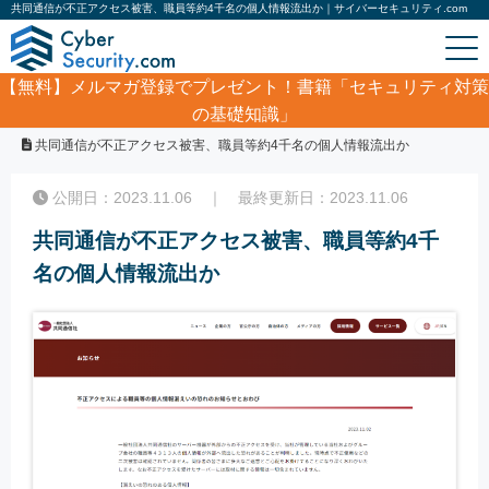
共同通信が不正アクセス被害、職員等約4千名の個人情報流出か｜サイバーセキュリティ.com
【無料】
メルマガ登録でプレゼント！書籍「セキュリティ対策
の基礎知識」
ホーム
/
サイバーセキュリティ・情報漏洩ニュース
/
共同通信が不正アクセス被害、職員等約4千名の個人情報流出か
公開日：2023.11.06 ｜ 最終更新日：2023.11.06
共同通信が不正アクセス被害、職員等約4千
名の個人情報流出か