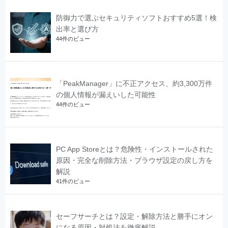
防御力で選ぶセキュリティソフトおすすめ5選！検
出率と選び方
44件のビュー
「PeakManager」に不正アクセス、約3,300万件
の個人情報が漏えいした可能性
44件のビュー
PC App Storeとは？危険性・インストールされた
原因・完全な削除方法・ブラウザ設定の戻し方を
解説
41件のビュー
セーフサーチとは？設定・解除方法と勝手にオン
になる原因・対処法を徹底解説