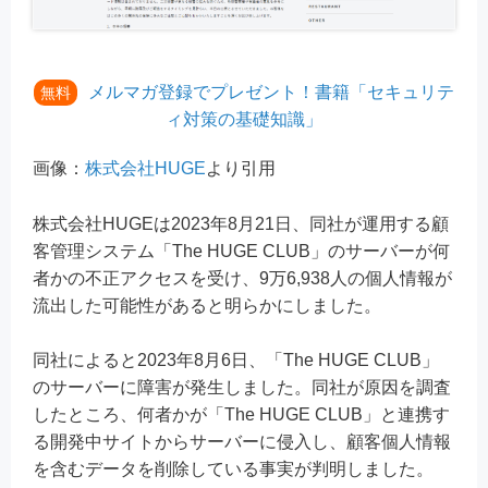
メルマガ登録でプレゼント！書籍「セキュリテ
無料
ィ対策の基礎知識」
画像：
株式会社HUGE
より引用
株式会社HUGEは2023年8月21日、同社が運用する顧
客管理システム「The HUGE CLUB」のサーバーが何
者かの不正アクセスを受け、9万6,938人の個人情報が
流出した可能性があると明らかにしました。
同社によると2023年8月6日、「The HUGE CLUB」
のサーバーに障害が発生しました。同社が原因を調査
したところ、何者かが「The HUGE CLUB」と連携す
る開発中サイトからサーバーに侵入し、顧客個人情報
を含むデータを削除している事実が判明しました。