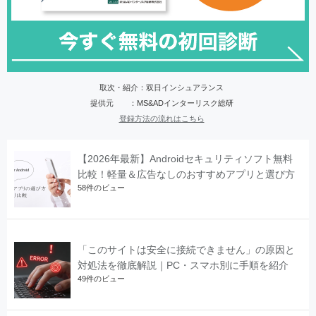
取次・紹介：双日インシュアランス
提供元 ：MS&ADインターリスク総研
登録方法の流れはこちら
【2026年最新】Androidセキュリティソフト無料
比較！軽量＆広告なしのおすすめアプリと選び方
58件のビュー
「このサイトは安全に接続できません」の原因と
対処法を徹底解説｜PC・スマホ別に手順を紹介
49件のビュー