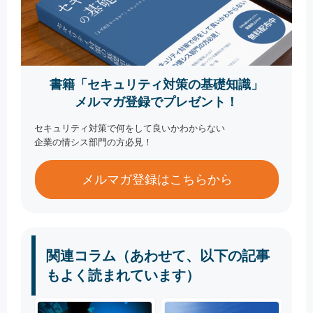
書籍「セキュリティ対策の基礎知識」
メルマガ登録でプレゼント！
セキュリティ対策で何をして良いかわからない
企業の情シス部門の方必見！
メルマガ登録はこちらから
関連コラム（あわせて、以下の記事
もよく読まれています）