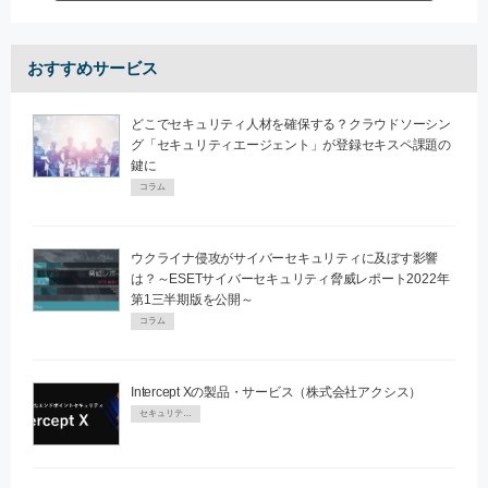
おすすめサービス
どこでセキュリティ人材を確保する？クラウドソーシン
グ「セキュリティエージェント」が登録セキスペ課題の
鍵に
コラム
ウクライナ侵攻がサイバーセキュリティに及ぼす影響
は？～ESETサイバーセキュリティ脅威レポート2022年
第1三半期版を公開～
コラム
Intercept Xの製品・サービス（株式会社アクシス）
セキュリティPR