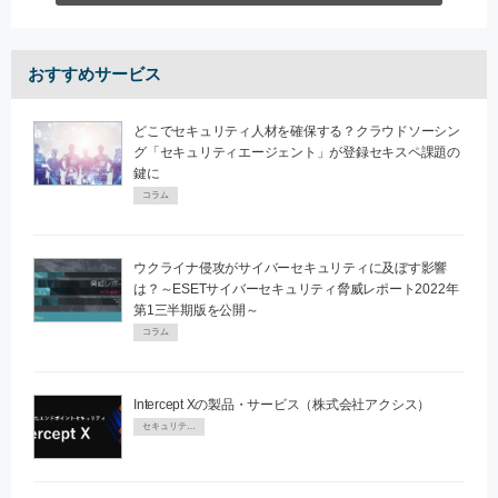
おすすめサービス
どこでセキュリティ人材を確保する？クラウドソーシン
グ「セキュリティエージェント」が登録セキスペ課題の
鍵に
コラム
ウクライナ侵攻がサイバーセキュリティに及ぼす影響
は？～ESETサイバーセキュリティ脅威レポート2022年
第1三半期版を公開～
コラム
Intercept Xの製品・サービス（株式会社アクシス）
セキュリティPR