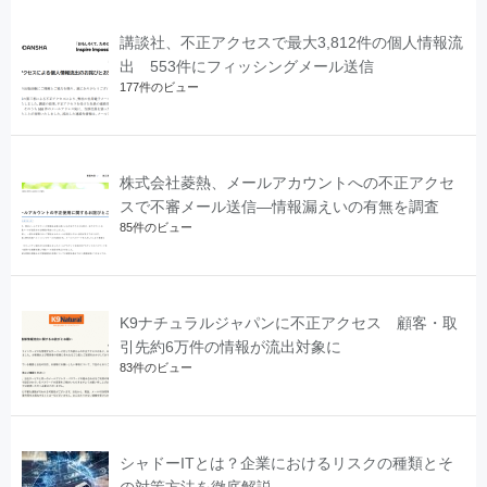
講談社、不正アクセスで最大3,812件の個人情報流
出 553件にフィッシングメール送信
177件のビュー
株式会社菱熱、メールアカウントへの不正アクセ
スで不審メール送信―情報漏えいの有無を調査
85件のビュー
K9ナチュラルジャパンに不正アクセス 顧客・取
引先約6万件の情報が流出対象に
83件のビュー
シャドーITとは？企業におけるリスクの種類とそ
の対策方法を徹底解説