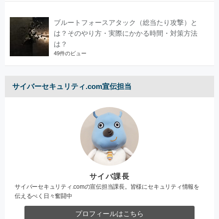
ブルートフォースアタック（総当たり攻撃）と
は？そのやり方・実際にかかる時間・対策方法
は？
49件のビュー
サイバーセキュリティ.com宣伝担当
サイバ課長
サイバーセキュリティ.comの宣伝担当課長。皆様にセキュリティ情報を
伝えるべく日々奮闘中
プロフィールはこちら