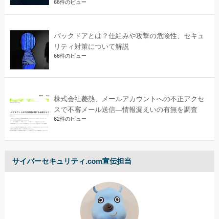
66件のビュー
バックドアとは？仕組みや攻撃の危険性、セキュ
リティ対策について解説
66件のビュー
株式会社菱熱、メールアカウントへの不正アクセ
スで不審メール送信―情報漏えいの有無を調査
62件のビュー
サイバーセキュリティ.com宣伝担当