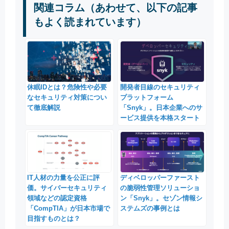
関連コラム（あわせて、以下の記事
もよく読まれています）
休眠IDとは？危険性や必要
開発者目線のセキュリティ
なセキュリティ対策につい
プラットフォーム
て徹底解説
「Snyk」。日本企業へのサ
ービス提供を本格スタート
IT人材の力量を公正に評
ディベロッパーファースト
価。サイバーセキュリティ
の脆弱性管理ソリューショ
領域などの認定資格
ン「Snyk」。セゾン情報シ
「CompTIA」が日本市場で
ステムズの事例とは
目指すものとは？