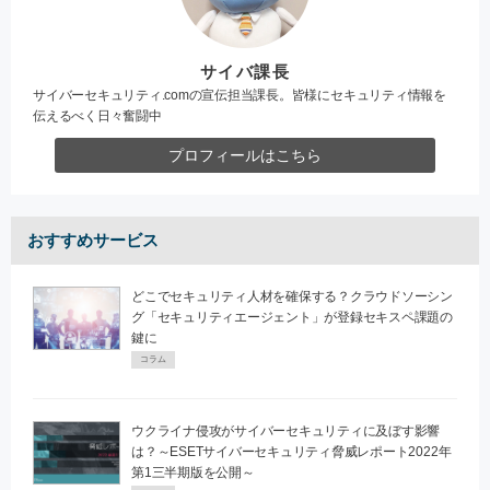
サイバ課長
サイバーセキュリティ.comの宣伝担当課長。皆様にセキュリティ情報を
伝えるべく日々奮闘中
プロフィールはこちら
おすすめサービス
どこでセキュリティ人材を確保する？クラウドソーシン
グ「セキュリティエージェント」が登録セキスペ課題の
鍵に
コラム
ウクライナ侵攻がサイバーセキュリティに及ぼす影響
は？～ESETサイバーセキュリティ脅威レポート2022年
第1三半期版を公開～