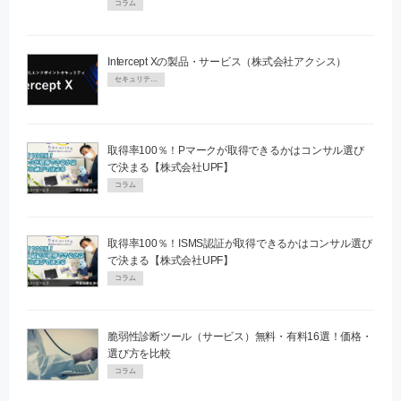
コラム
Intercept Xの製品・サービス（株式会社アクシス）
セキュリティPR
取得率100％！Pマークが取得できるかはコンサル選び
で決まる【株式会社UPF】
コラム
取得率100％！ISMS認証が取得できるかはコンサル選び
で決まる【株式会社UPF】
コラム
脆弱性診断ツール（サービス）無料・有料16選！価格・
選び方を比較
コラム