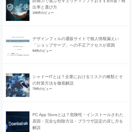
防御力で選ぶセキュリティソフトおすすめ5選！検
出率と選び方
106件のビュー
デザインフィルの通販サイトで個人情報漏えい
「ショップサーブ」への不正アクセスが原因
94件のビュー
シャドーITとは？企業におけるリスクの種類とそ
の対策方法を徹底解説
79件のビュー
PC App Storeとは？危険性・インストールされた
原因・完全な削除方法・ブラウザ設定の戻し方を
解説