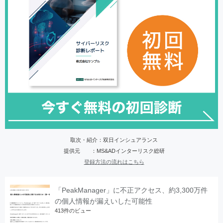
取次・紹介：双日インシュアランス
提供元 ：MS&ADインターリスク総研
登録方法の流れはこちら
「PeakManager」に不正アクセス、約3,300万件
の個人情報が漏えいした可能性
413件のビュー