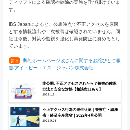
ティソフトによる確認や駆除の実施を呼び掛けていま
す。
IBS Japanによると、公表時点で不正アクセスを原因
とする情報流出や二次被害は確認されていません。同
社は今後、対策や監視を強化し再発防止に努めるとし
ています。
弊社ホームページ改ざんに関するお詫びとご報
参照
告/アイ・ビー・エス・ジャパン株式会社
非公開: 不正アクセスされたら？被害の確認
方法と安全な対処【相談窓口あり】
2022.1.7
不正アクセス行為の発生状況｜警察庁・総務
省・経済産産業省｜2022年4月公開
2022.5.23