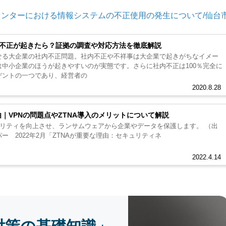
ンターにおける情報システムの不正使用の発生について/仙台
内不正が起きたら？証拠の調査や対応方法を徹底解説
せる大企業の社内不正問題。社内不正や不祥事は大企業で起きがちなイメー
中小企業のほうが起きやすいのが実態です。さらに社内不正は100％完全に
デントの一つであり、経営者の
2020.8.28
｜VPNの問題点やZTNA導入のメリットについて解説
ュリティを向上させ、ランサムウェアから企業やデータを保護します。 （出
ー 2022年2月「ZTNAが重要な理由：セキュリティネ
2022.4.14