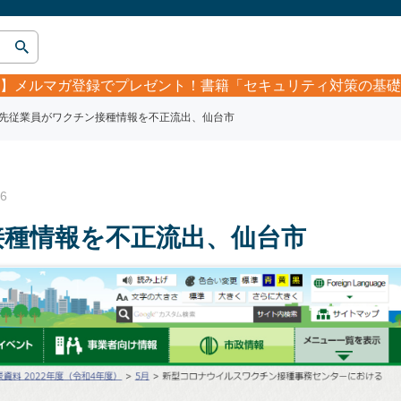
】
メルマガ登録でプレゼント！書籍「セキュリティ対策の基礎
先従業員がワクチン接種情報を不正流出、仙台市
6
接種情報を不正流出、仙台市