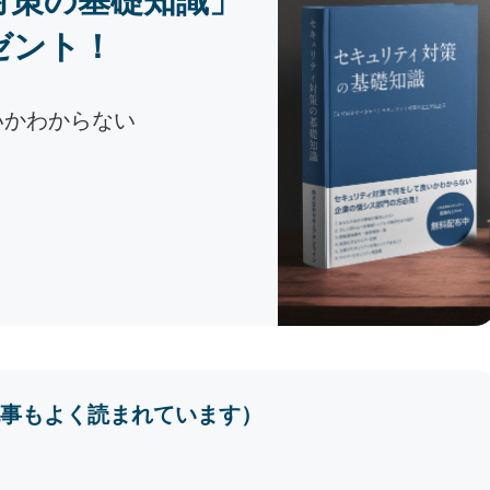
対策の基礎知識」
ゼント！
いかわからない
事もよく読まれています）