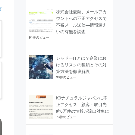
市
株式会社菱熱、メールアカ
ウントへの不正アクセスで
不審メール送信―情報漏え
いの有無を調査
94件のビュー
シャドーITとは？企業にお
けるリスクの種類とその対
策方法を徹底解説
90件のビュー
K9ナチュラルジャパンに不
正アクセス 顧客・取引先
約6万件の情報が流出対象に
73件のビュー