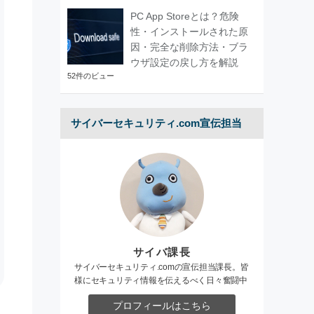
PC App Storeとは？危険
性・インストールされた原
因・完全な削除方法・ブラ
ウザ設定の戻し方を解説
52件のビュー
サイバーセキュリティ.com宣伝担当
サイバ課長
サイバーセキュリティ.comの宣伝担当課長。皆
様にセキュリティ情報を伝えるべく日々奮闘中
プロフィールはこちら