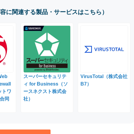
容に関連する製品・サービスはこちら）
Web
スーパーセキュリテ
VirusTotal（株式会社
ewall
ィ for Business（ソ
B7）
ットワ
ースネクスト株式会
合同
社）