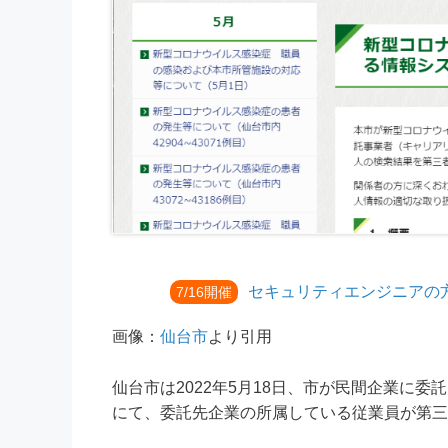
セキュリティエンジニアの
7/16開催
画像：
仙台市
より引用
仙台市は2022年5月18日、市が民間企業に委
にて、委託先企業の所属している従業員が第三