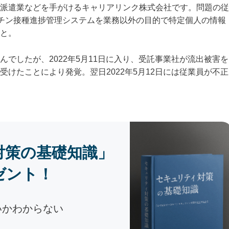
派遣業などを手がけるキャリアリンク株式会社です。問題の従
のワクチン接種進捗管理システムを業務以外の目的で特定個人の情報
と。
でしたが、2022年5月11日に入り、受託事業社が流出被害を
けたことにより発覚。翌日2022年5月12日には従業員が不正
対策の基礎知識」
ゼント！
いかわからない