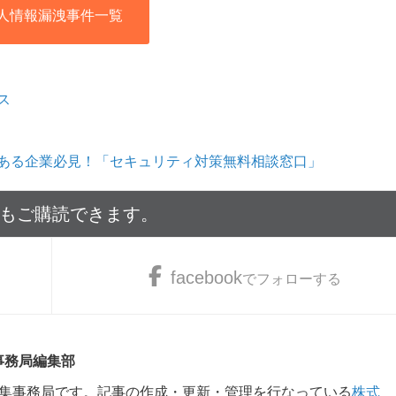
人情報漏洩事件一覧
ス
ある企業必見！「セキュリティ対策無料相談窓口」
でもご購読できます。
facebook
でフォローする
 事務局編集部
m編集事務局です。記事の作成・更新・管理を行なっている
株式