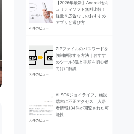
【2026年最新】Androidセキ
ュリティソフト無料比較！
軽量＆広告なしのおすすめ
アプリと選び方
70件のビュー
ZIPファイルのパスワードを
強制解除する方法｜おすす
めツール3選と手順を初心者
向けに解説
60件のビュー
ALSOKジョイライフ、施設
端末に不正アクセス 入居
者情報134件が閲覧された可
能性
55件のビュー