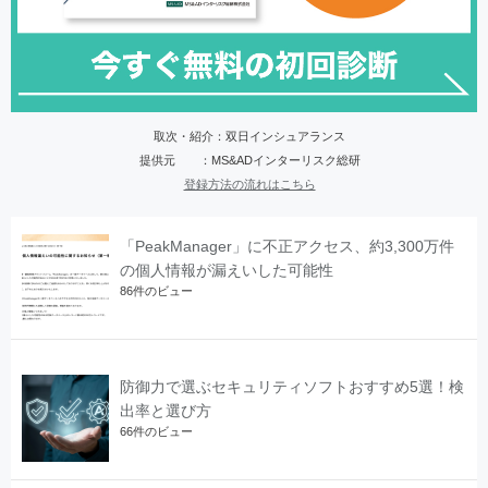
取次・紹介：双日インシュアランス
提供元 ：MS&ADインターリスク総研
登録方法の流れはこちら
「PeakManager」に不正アクセス、約3,300万件
の個人情報が漏えいした可能性
86件のビュー
防御力で選ぶセキュリティソフトおすすめ5選！検
出率と選び方
66件のビュー