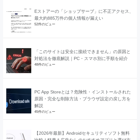
Eストアーの「ショップサーブ」に不正アクセス、
最大約885万件の個人情報が漏えい
52件のビュー
「このサイトは安全に接続できません」の原因と
対処法を徹底解説｜PC・スマホ別に手順を紹介
48件のビュー
PC App Storeとは？危険性・インストールされた
原因・完全な削除方法・ブラウザ設定の戻し方を
解説
45件のビュー
【2026年最新】Androidセキュリティソフト無料