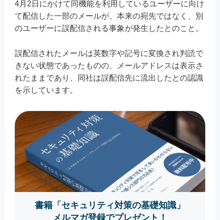
4月2日にかけて同機能を利用しているユーザーに向け
て配信した一部のメールが、本来の宛先ではなく、別
のユーザーに誤配信される事象が発生したとのこと。
誤配信されたメールは英数字や記号に変換され判読で
きない状態であったものの、メールアドレスは表示さ
れたままであり、同社は誤配信先に流出したとの認識
を示しています。
書籍「セキュリティ対策の基礎知識」
メルマガ登録でプレゼント！