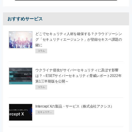
おすすめサービス
どこでセキュリティ人材を確保する？クラウドソーシン
グ「セキュリティエージェント」が登録セキスペ課題の
鍵に
コラム
ウクライナ侵攻がサイバーセキュリティに及ぼす影響
は？～ESETサイバーセキュリティ脅威レポート2022年
第1三半期版を公開～
コラム
Intercept Xの製品・サービス（株式会社アクシス）
セキュリティPR