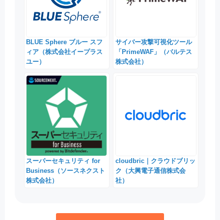
BLUE Sphere ブルー スフ
サイバー攻撃可視化ツール
ィア（株式会社イープラス
「PrimeWAF」（バルテス
ユー）
株式会社）
スーパーセキュリティ for
cloudbric｜クラウドブリッ
Business（ソースネクスト
ク（大興電子通信株式会
株式会社）
社）