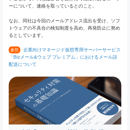
ーについて、連絡を取っているとのこと。
なお、同社は今回のメールアドレス流出を受け、ソフ
トウェアの不具合の検知制度を高め、再発防止に努め
るとしています。
企業向けマネージド仮想専用サーバーサービス
参照
「Bizメール&ウェブ プレミアム」におけるメール誤
配送について