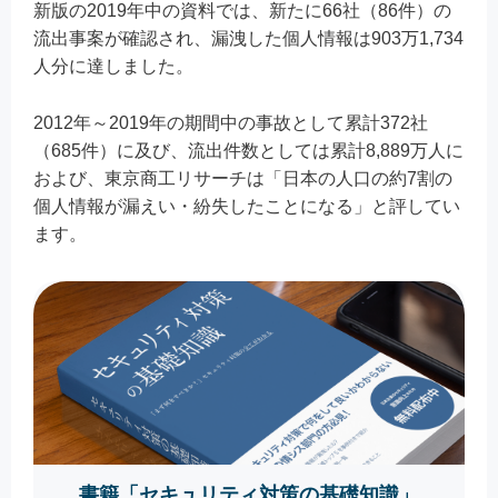
新版の2019年中の資料では、新たに66社（86件）の
流出事案が確認され、漏洩した個人情報は903万1,734
人分に達しました。
2012年～2019年の期間中の事故として累計372社
（685件）に及び、流出件数としては累計8,889万人に
および、東京商工リサーチは「日本の人口の約7割の
個人情報が漏えい・紛失したことになる」と評してい
ます。
書籍「セキュリティ対策の基礎知識」