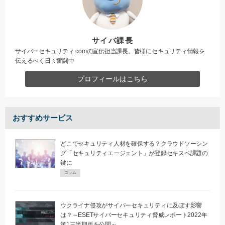
サイバ課長
サイバーセキュリティ.comの宣伝担当課長。皆様にセキュリティ情報を
伝えるべく日々奮闘中
プロフィールはこちら
おすすめサービス
どこでセキュリティ人材を確保する？クラウドソーシン
グ「セキュリティエージェント」が登録セキスペ課題の
鍵に
コラム
ウクライナ侵攻がサイバーセキュリティに及ぼす影響
は？～ESETサイバーセキュリティ脅威レポート2022年
第1三半期版を公開～