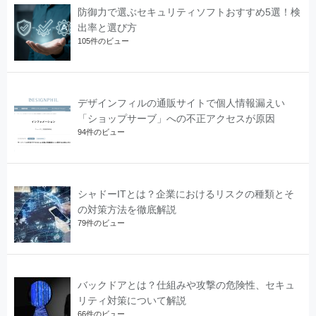
防御力で選ぶセキュリティソフトおすすめ5選！検
出率と選び方
105件のビュー
デザインフィルの通販サイトで個人情報漏えい
「ショップサーブ」への不正アクセスが原因
94件のビュー
シャドーITとは？企業におけるリスクの種類とそ
の対策方法を徹底解説
79件のビュー
バックドアとは？仕組みや攻撃の危険性、セキュ
リティ対策について解説
66件のビュー