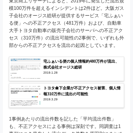
東京商工リサーチによると、2019年に発生した流出規
模100万件を超えるインシデントは2件ほど。大阪ガス
子会社のオージス総研が提供するサービス「宅ふぁい
る便」への不正アクセス（481万件）および、自動車
大手トヨタ自動車の販売子会社のサーバへの不正アク
セス（310万件）の流出可能性の2事例で、いずれも外
部からの不正アクセスを流出の起因としています。
宅ふぁいる便の個人情報約480万件が流出、
株式会社オージス総研
2019.1.28
トヨタ傘下企業が不正アクセス被害、個人情
報310万件に流出の可能性
2019.3.29
1事例あたりの流出件数を記した「平均流出件数」
も、不正アクセスによる事例は深刻です。同調査は1