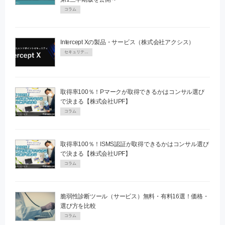
コラム
Intercept Xの製品・サービス（株式会社アクシス）
セキュリティPR
取得率100％！Pマークが取得できるかはコンサル選び
で決まる【株式会社UPF】
コラム
取得率100％！ISMS認証が取得できるかはコンサル選び
で決まる【株式会社UPF】
コラム
脆弱性診断ツール（サービス）無料・有料16選！価格・
選び方を比較
コラム