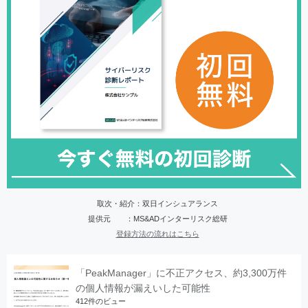
取次・紹介：双日インシュアランス
提供元 ：MS&ADインターリスク総研
登録方法の流れはこちら
「PeakManager」に不正アクセス、約3,300万件
の個人情報が漏えいした可能性
412件のビュー