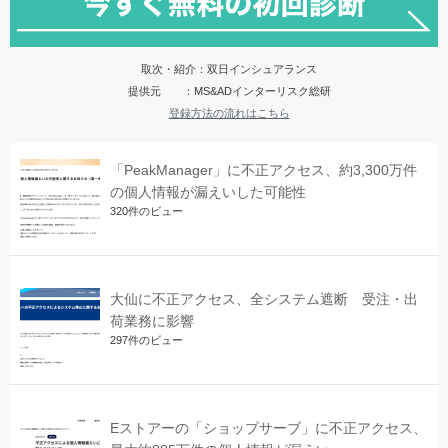
取次・紹介：双日インシュアランス
提供元 ：MS&ADインターリスク総研
登録方法の流れはこちら
「PeakManager」に不正アクセス、約3,300万件
の個人情報が漏えいした可能性
320件のビュー
大仙に不正アクセス、全システム遮断 受注・出
荷業務に影響
297件のビュー
Eストアーの「ショップサーブ」に不正アクセス、