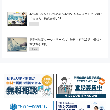
取得率100％！ISMS認証が取得できるかはコンサル選び
で決まる【株式会社UPF】
コラム
脆弱性診断ツール（サービス）無料・有料16選！価格・
選び方を比較
コラム