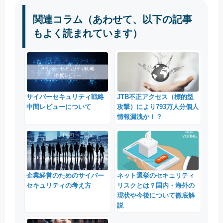
関連コラム（あわせて、以下の記事
もよく読まれています）
サイバーセキュリティ戦略
JTB不正アクセス（標的型
中間レビューについて
攻撃）により793万人分個人
情報漏洩か！？
企業経営のためのサイバー
ネット選挙のセキュリティ
セキュリティの考え方
リスクとは？国内・海外の
現状や今後について徹底解
説