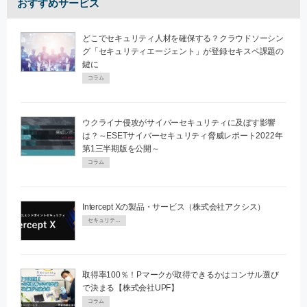
おすすめサービス
どこでセキュリティ人材を確保する？クラウドソーシン
グ「セキュリティエージェント」が登録セキスペ課題の
鍵に
コラム
ウクライナ侵攻がサイバーセキュリティに及ぼす影響
は？～ESETサイバーセキュリティ脅威レポート2022年
第1三半期版を公開～
コラム
Intercept Xの製品・サービス（株式会社アクシス）
セキュリティPR
取得率100％！Pマークが取得できるかはコンサル選び
で決まる【株式会社UPF】
コラム