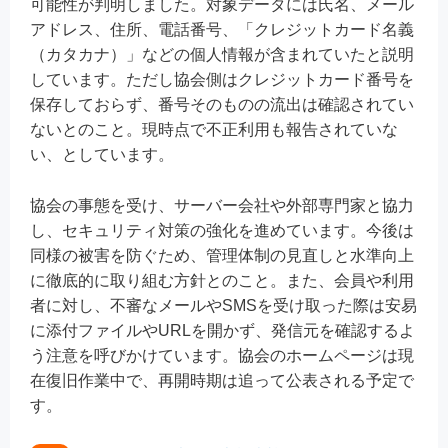
可能性が判明しました。対象データには氏名、メール
アドレス、住所、電話番号、「クレジットカード名義
（カタカナ）」などの個人情報が含まれていたと説明
しています。ただし協会側はクレジットカード番号を
保存しておらず、番号そのものの流出は確認されてい
ないとのこと。現時点で不正利用も報告されていな
い、としています。
協会の事態を受け、サーバー会社や外部専門家と協力
し、セキュリティ対策の強化を進めています。今後は
同様の被害を防ぐため、管理体制の見直しと水準向上
に徹底的に取り組む方針とのこと。また、会員や利用
者に対し、不審なメールやSMSを受け取った際は安易
に添付ファイルやURLを開かず、発信元を確認するよ
う注意を呼びかけています。協会のホームページは現
在復旧作業中で、再開時期は追って公表される予定で
す。