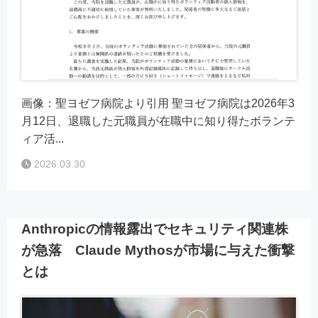
画像：聖ヨゼフ病院より引用 聖ヨゼフ病院は2026年3
月12日、退職した元職員が在職中に知り得たボランテ
ィア活...
2026.03.30
Anthropicの情報露出でセキュリティ関連株
が急落 Claude Mythosが市場に与えた衝撃
とは