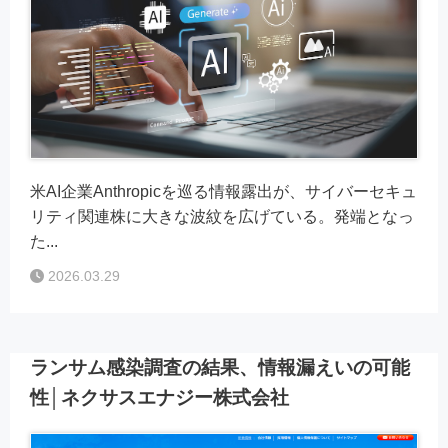
米AI企業Anthropicを巡る情報露出が、サイバーセキュ
リティ関連株に大きな波紋を広げている。発端となっ
た...
2026.03.29
ランサム感染調査の結果、情報漏えいの可能
性│ネクサスエナジー株式会社