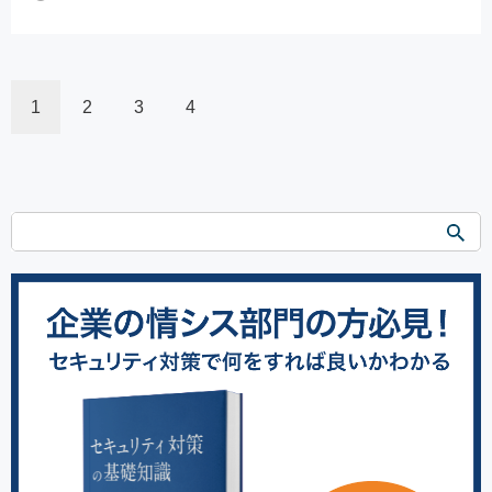
1
2
3
4