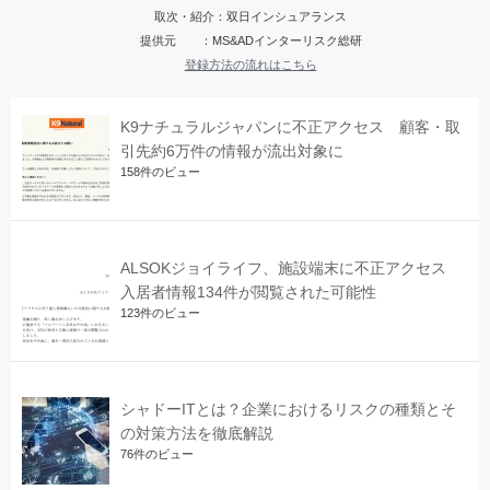
取次・紹介：双日インシュアランス
提供元 ：MS&ADインターリスク総研
登録方法の流れはこちら
K9ナチュラルジャパンに不正アクセス 顧客・取
引先約6万件の情報が流出対象に
158件のビュー
ALSOKジョイライフ、施設端末に不正アクセス
入居者情報134件が閲覧された可能性
123件のビュー
シャドーITとは？企業におけるリスクの種類とそ
の対策方法を徹底解説
76件のビュー