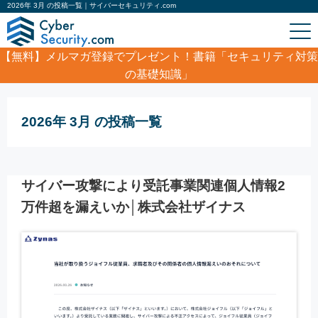
2026年 3月 の投稿一覧｜サイバーセキュリティ.com
【無料】
メルマガ登録でプレゼント！書籍「セキュリティ対策
の基礎知識」
ホーム
/
2026年 3月
2026年 3月 の投稿一覧
サイバー攻撃により受託事業関連個人情報2
万件超を漏えいか│株式会社ザイナス