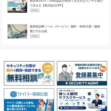
取得率100％！ISMS認証が取得できるかはコンサル選び
で決まる【株式会社UPF】
コラム
脆弱性診断ツール（サービス）無料・有料16選！価格・
選び方を比較
コラム