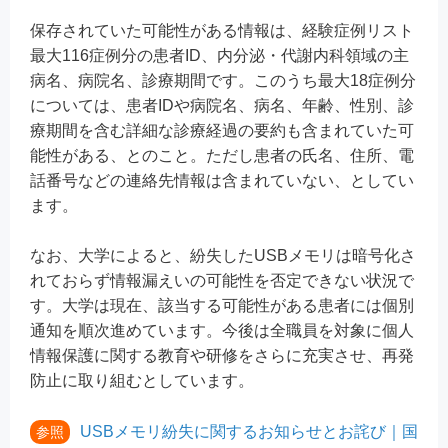
保存されていた可能性がある情報は、経験症例リスト
最大116症例分の患者ID、内分泌・代謝内科領域の主
病名、病院名、診療期間です。このうち最大18症例分
については、患者IDや病院名、病名、年齢、性別、診
療期間を含む詳細な診療経過の要約も含まれていた可
能性がある、とのこと。ただし患者の氏名、住所、電
話番号などの連絡先情報は含まれていない、としてい
ます。
なお、大学によると、紛失したUSBメモリは暗号化さ
れておらず情報漏えいの可能性を否定できない状況で
す。大学は現在、該当する可能性がある患者には個別
通知を順次進めています。今後は全職員を対象に個人
情報保護に関する教育や研修をさらに充実させ、再発
防止に取り組むとしています。
USBメモリ紛失に関するお知らせとお詫び｜国
参照