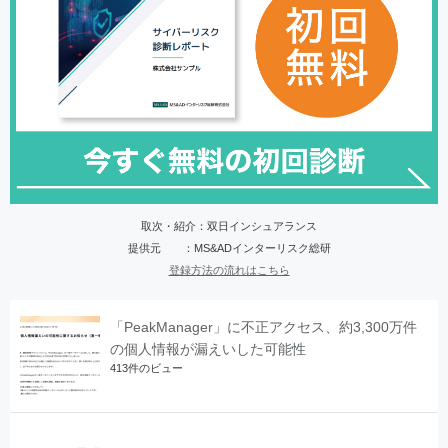
取次・紹介：双日インシュアランス
提供元 ：MS&ADインターリスク総研
登録方法の流れはこちら
「PeakManager」に不正アクセス、約3,300万件
の個人情報が漏えいした可能性
413件のビュー