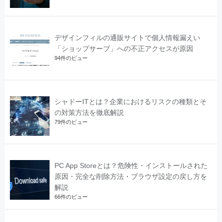
デザインフィルの通販サイトで個人情報漏えい
「ショップサーブ」への不正アクセスが原因
94件のビュー
シャドーITとは？企業におけるリスクの種類とそ
の対策方法を徹底解説
79件のビュー
PC App Storeとは？危険性・インストールされた
原因・完全な削除方法・ブラウザ設定の戻し方を
解説
66件のビュー