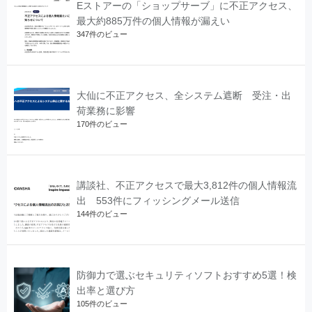
Eストアーの「ショップサーブ」に不正アクセス、
最大約885万件の個人情報が漏えい
347件のビュー
大仙に不正アクセス、全システム遮断 受注・出
荷業務に影響
170件のビュー
講談社、不正アクセスで最大3,812件の個人情報流
出 553件にフィッシングメール送信
144件のビュー
防御力で選ぶセキュリティソフトおすすめ5選！検
出率と選び方
105件のビュー