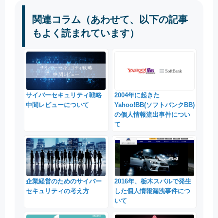
関連コラム（あわせて、以下の記事
もよく読まれています）
サイバーセキュリティ戦略
2004年に起きた
中間レビューについて
Yahoo!BB(ソフトバンクBB)
の個人情報流出事件につい
て
企業経営のためのサイバー
2016年、栃木スバルで発生
セキュリティの考え方
した個人情報漏洩事件につ
いて