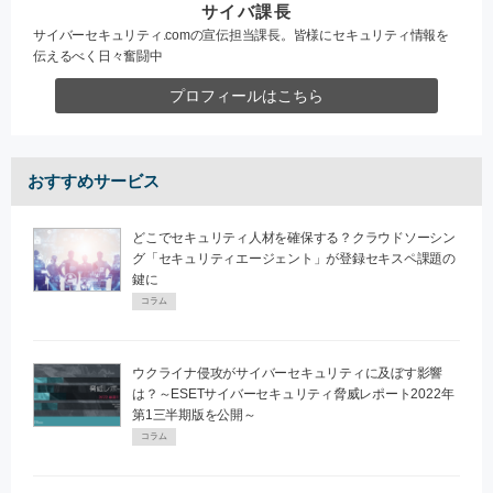
サイバ課長
サイバーセキュリティ.comの宣伝担当課長。皆様にセキュリティ情報を
伝えるべく日々奮闘中
プロフィールはこちら
おすすめサービス
どこでセキュリティ人材を確保する？クラウドソーシン
グ「セキュリティエージェント」が登録セキスペ課題の
鍵に
コラム
ウクライナ侵攻がサイバーセキュリティに及ぼす影響
は？～ESETサイバーセキュリティ脅威レポート2022年
第1三半期版を公開～
コラム