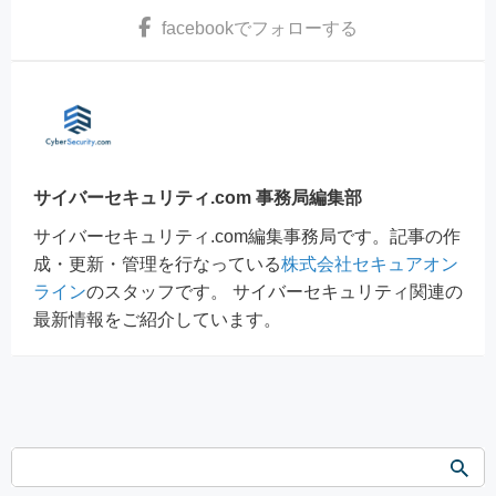
facebook
でフォローする
サイバーセキュリティ.com 事務局編集部
サイバーセキュリティ.com編集事務局です。記事の作
成・更新・管理を行なっている
株式会社セキュアオン
ライン
のスタッフです。 サイバーセキュリティ関連の
最新情報をご紹介しています。