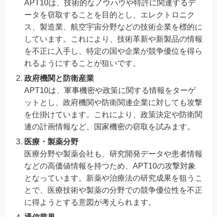
APT10は、技術的なノウハウや特許に関連するデ
ータを窃取することを目的とし、エレクトロニク
ス、製造業、航空宇宙分野などの技術企業を標的に
しています。これにより、技術革新や新製品の情報
を不正に入手し、特定の国や企業が競争優位を得ら
れるようにすることが狙いです。
政府機関と防衛産業
APT10は、軍事機密や政策に関する情報をターゲ
ットとし、政府機関や防衛関連企業に対しても攻撃
を仕掛けています。これにより、政策決定や防衛関
連の計画情報など、国家機密の窃取を試みます。
医療・製薬分野
医療分野や製薬会社も、研究開発データや患者情報
などの高価値情報を持つため、APT10の攻撃対象
となっています。新薬や治療法の研究成果を狙うこ
とで、医療技術や製薬の分野での競争優位性を不正
に得ようとする意図が考えられます。