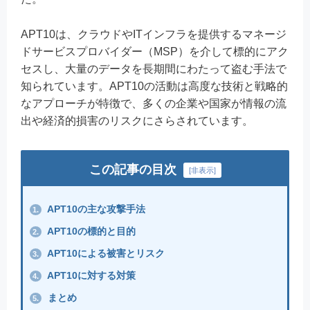
APT10は、クラウドやITインフラを提供するマネージ
ドサービスプロバイダー（MSP）を介して標的にアク
セスし、大量のデータを長期間にわたって盗む手法で
知られています。APT10の活動は高度な技術と戦略的
なアプローチが特徴で、多くの企業や国家が情報の流
出や経済的損害のリスクにさらされています。
この記事の目次
[
非表示
]
APT10の主な攻撃手法
1.
APT10の標的と目的
2.
APT10による被害とリスク
3.
APT10に対する対策
4.
まとめ
5.