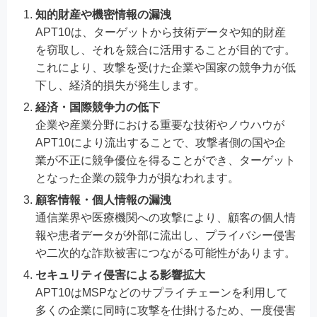
知的財産や機密情報の漏洩
APT10は、ターゲットから技術データや知的財産
を窃取し、それを競合に活用することが目的です。
これにより、攻撃を受けた企業や国家の競争力が低
下し、経済的損失が発生します。
経済・国際競争力の低下
企業や産業分野における重要な技術やノウハウが
APT10により流出することで、攻撃者側の国や企
業が不正に競争優位を得ることができ、ターゲット
となった企業の競争力が損なわれます。
顧客情報・個人情報の漏洩
通信業界や医療機関への攻撃により、顧客の個人情
報や患者データが外部に流出し、プライバシー侵害
や二次的な詐欺被害につながる可能性があります。
セキュリティ侵害による影響拡大
APT10はMSPなどのサプライチェーンを利用して
多くの企業に同時に攻撃を仕掛けるため、一度侵害