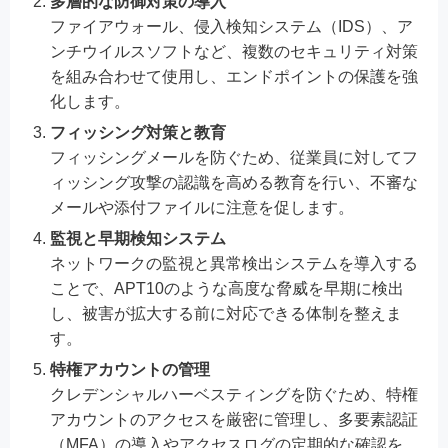
多層的な防御対策の導入
ファイアウォール、侵入検知システム（IDS）、ア
ンチウイルスソフトなど、複数のセキュリティ対策
を組み合わせて使用し、エンドポイントの保護を強
化します。
フィッシング対策と教育
フィッシングメールを防ぐため、従業員に対してフ
ィッシング攻撃の認識を高める教育を行い、不審な
メールや添付ファイルに注意を促します。
監視と早期検知システム
ネットワークの監視と異常検出システムを導入する
ことで、APT10のような高度な脅威を早期に検出
し、被害が拡大する前に対応できる体制を整えま
す。
特権アカウントの管理
クレデンシャルハーベスティングを防ぐため、特権
アカウントのアクセスを厳密に管理し、多要素認証
（MFA）の導入やアクセスログの定期的な確認を