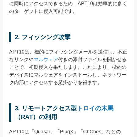
に同時にアクセスできるため、APT10は効率的に多く
のターゲットに侵入可能です。
2. フィッシング攻撃
APT10は、標的にフィッシングメールを送信し、不正
なリンクや
マルウェア
付きの添付ファイルを開かせる
ことで、初期侵入を果たします。これにより、標的の
デバイスにマルウェアをインストールし、ネットワー
ク内部にアクセスする足掛かりを得ます。
3. リモートアクセス型
トロイの木馬
（RAT）の利用
APT10は「Quasar」「PlugX」「ChChes」などの