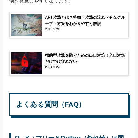
候を発見しやすくなります。
APT攻撃とは？特徴・攻撃の流れ・有名グル
ープ・対策をわかりやすく解説
2018.2.20
標的型攻撃を防ぐための出口対策！入口対策
だけでは守れない
2024.9.24
よくある質問（FAQ）
Q. アノマリーとOutlier（外れ値）は同