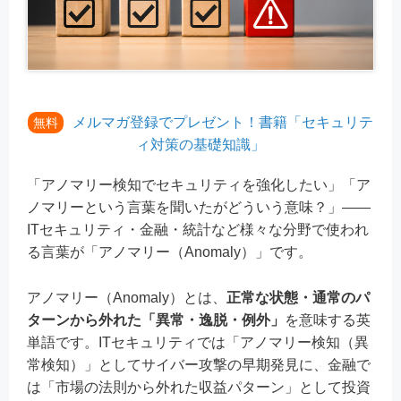
メルマガ登録でプレゼント！書籍「セキュリテ
無料
ィ対策の基礎知識」
「アノマリー検知でセキュリティを強化したい」「ア
ノマリーという言葉を聞いたがどういう意味？」——
ITセキュリティ・金融・統計など様々な分野で使われ
る言葉が「アノマリー（Anomaly）」です。
アノマリー（Anomaly）とは、
正常な状態・通常のパ
ターンから外れた「異常・逸脱・例外」
を意味する英
単語です。ITセキュリティでは「アノマリー検知（異
常検知）」としてサイバー攻撃の早期発見に、金融で
は「市場の法則から外れた収益パターン」として投資