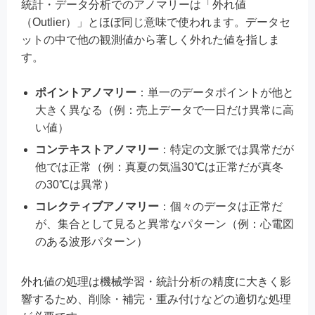
統計・データ分析でのアノマリーは「外れ値
（Outlier）」とほぼ同じ意味で使われます。データセ
ットの中で他の観測値から著しく外れた値を指しま
す。
ポイントアノマリー
：単一のデータポイントが他と
大きく異なる（例：売上データで一日だけ異常に高
い値）
コンテキストアノマリー
：特定の文脈では異常だが
他では正常（例：真夏の気温30℃は正常だが真冬
の30℃は異常）
コレクティブアノマリー
：個々のデータは正常だ
が、集合として見ると異常なパターン（例：心電図
のある波形パターン）
外れ値の処理は機械学習・統計分析の精度に大きく影
響するため、削除・補完・重み付けなどの適切な処理