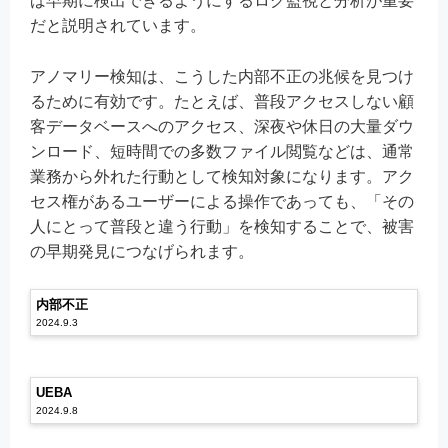
ば早期に検出できるようにするログ監視と分析が重要
だと説明されています。
アノマリー検知は、こうした内部不正の兆候を見つけ
るために有効です。たとえば、普段アクセスしない顧
客データベースへのアクセス、深夜や休日の大量ダウ
ンロード、短時間での多数ファイル閲覧などは、通常
業務から外れた行動として検知対象になります。アク
セス権があるユーザーによる操作であっても、「その
人にとって普段と違う行動」を検知することで、被害
の早期発見につなげられます。
内部不正
2024.9.3
UEBA
2024.9.8