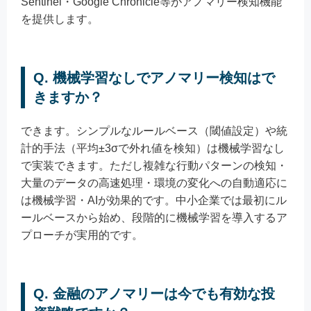
Sentinel・Google Chronicle等がアノマリー検知機能
を提供します。
Q. 機械学習なしでアノマリー検知はで
きますか？
できます。シンプルなルールベース（閾値設定）や統
計的手法（平均±3σで外れ値を検知）は機械学習なし
で実装できます。ただし複雑な行動パターンの検知・
大量のデータの高速処理・環境の変化への自動適応に
は機械学習・AIが効果的です。中小企業では最初にル
ールベースから始め、段階的に機械学習を導入するア
プローチが実用的です。
Q. 金融のアノマリーは今でも有効な投