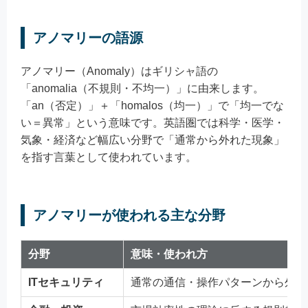
アノマリーの語源
アノマリー（Anomaly）はギリシャ語の
「anomalia（不規則・不均一）」に由来します。
「an（否定）」＋「homalos（均一）」で「均一でな
い＝異常」という意味です。英語圏では科学・医学・
気象・経済など幅広い分野で「通常から外れた現象」
を指す言葉として使われています。
アノマリーが使われる主な分野
分野
意味・使われ方
ITセキュリティ
通常の通信・操作パターンから外れ