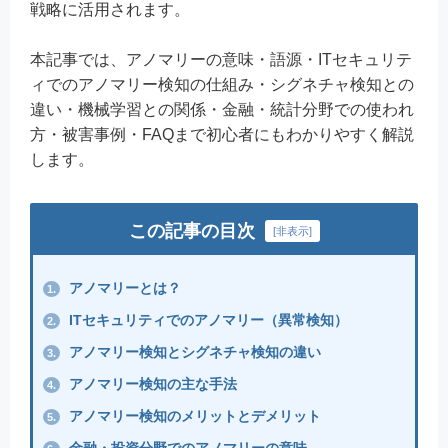
戦略に活用されます。
本記事では、アノマリーの意味・語源・ITセキュリテ
ィでのアノマリー検知の仕組み・シグネチャ検知との
違い・機械学習との関係・金融・統計分野での使われ
方・被害事例・FAQまで初心者にもわかりやすく解説
します。
この記事の目次
[
非表示
]
アノマリーとは？
1.
ITセキュリティでのアノマリー（異常検知）
2.
アノマリー検知とシグネチャ検知の違い
3.
アノマリー検知の主な手法
4.
アノマリー検知のメリットとデメリット
5.
金融・投資分野でのアノマリーの意味