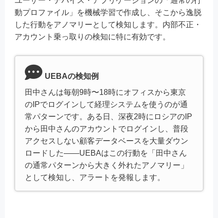
ユーザー・デバイス・アプリケーションの「通常の行
動プロファイル」を機械学習で作成し、そこから逸脱
した行動をアノマリーとして検知します。内部不正・
アカウント乗っ取りの検知に特に有効です。
UEBAの検知例
田中さんは毎朝9時〜18時にオフィスから東京
のIPでログインして経理システムを使うのが通
常パターンです。ある日、深夜2時にロシアのIP
から田中さんのアカウントでログインし、普段
アクセスしない顧客データベースを大量ダウン
ロードした——UEBAはこの行動を「田中さん
の通常パターンから大きく外れたアノマリー」
として検知し、アラートを発報します。