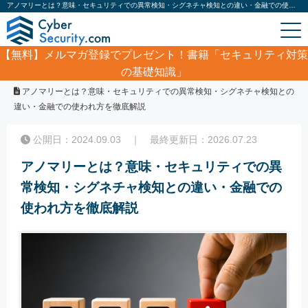
アノマリーとは？意味・セキュリティでの異常検知・シグネチャ検知との違い・金融での使われ方を徹底解説｜サイバーセキュリティ.com
【無料】
メルマガ登録でプレゼント！書籍「セキュリティ対策
の基礎知識」
ホーム
/
コラム
/
アノマリーとは？意味・セキュリティでの異常検知・シグネチャ検知との
違い・金融での使われ方を徹底解説
公開日：2024.09.03 ｜ 最終更新日：2026.07.23
アノマリーとは？意味・セキュリティでの異
常検知・シグネチャ検知との違い・金融での
使われ方を徹底解説