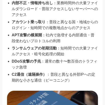
内部不正・情報持ち出し
：業務時間外の大量ファイ
ルダウンロード・普段アクセスしないサーバーへの
アクセス
アカウント乗っ取り
：普段と異なる国・地域からの
ログイン・短時間での複数地点からのアクセス
APT攻撃の横展開
：社内で急増する内部通信・普
段使わないプロトコルの利用
ランサムウェアの初期活動
：短時間での大量ファイ
ルアクセス・暗号化処理の開始
DDoS攻撃の予兆
：通常の数十〜数百倍のトラフィ
ック急増
C2通信（遠隔操作）
：普段と異なる外部IPへの定
期的な小さな通信（ビーコニング）