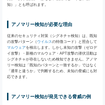
知）」とも呼ばれます。
アノマリー検知が必要な理由
従来のセキュリティ対策（シグネチャ検知）は、既知
の攻撃パターン（
ウイルス
の特徴コード）と照合して
マルウェア
を検出します。しかし未知の攻撃（ゼロデ
イ攻撃）・新種のマルウェア・APT攻撃の潜伏活動は
シグネチャが存在しないため検知できません。アノマ
リー検知は「既知のパターンと一致するか」ではなく
「通常と違うか」で判断するため、未知の脅威にも対
応できます。
アノマリー検知が発見できる脅威の例