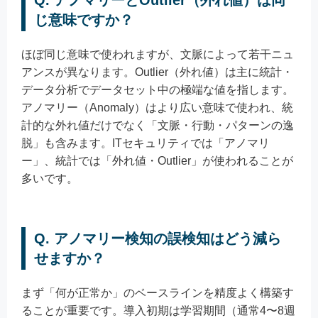
じ意味ですか？
ほぼ同じ意味で使われますが、文脈によって若干ニュ
アンスが異なります。Outlier（外れ値）は主に統計・
データ分析でデータセット中の極端な値を指します。
アノマリー（Anomaly）はより広い意味で使われ、統
計的な外れ値だけでなく「文脈・行動・パターンの逸
脱」も含みます。ITセキュリティでは「アノマリ
ー」、統計では「外れ値・Outlier」が使われることが
多いです。
Q. アノマリー検知の誤検知はどう減ら
せますか？
まず「何が正常か」のベースラインを精度よく構築す
ることが重要です。導入初期は学習期間（通常4〜8週