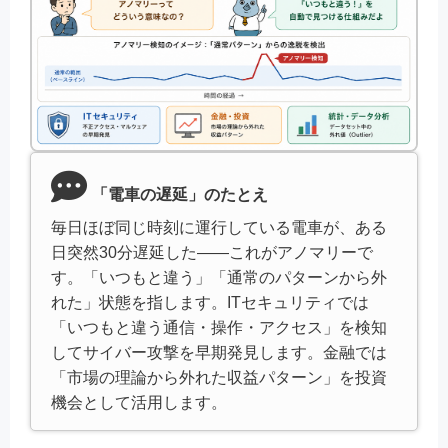
「電車の遅延」のたとえ
毎日ほぼ同じ時刻に運行している電車が、ある
日突然30分遅延した——これがアノマリーで
す。「いつもと違う」「通常のパターンから外
れた」状態を指します。ITセキュリティでは
「いつもと違う通信・操作・アクセス」を検知
してサイバー攻撃を早期発見します。金融では
「市場の理論から外れた収益パターン」を投資
機会として活用します。