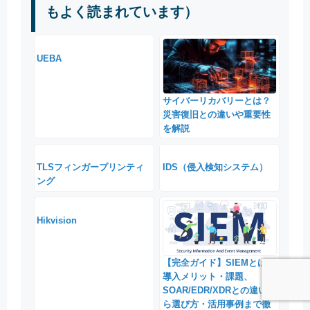
もよく読まれています）
UEBA
サイバーリカバリーとは？
災害復旧との違いや重要性
を解説
TLSフィンガープリンティ
IDS（侵入検知システム）
ング
Hikvision
【完全ガイド】SIEMとは？
導入メリット・課題、
SOAR/EDR/XDRとの違いか
ら選び方・活用事例まで徹