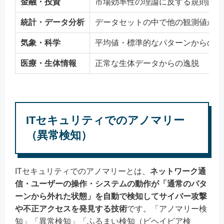
金融・投資
市場効率性の理論に反する規則的な
統計・データ分析
データセットの中で他の観測値から
気象・科学
平均値・標準的なパターンからの偏
医療・生体情報
正常な生体データからの逸脱
ITセキュリティでのアノマリー
（異常検知）
ITセキュリティでのアノマリーとは、
ネットワーク通
信・ユーザーの操作・システムの動作が「通常のパタ
ーンから外れた状態」を自動で検知してサイバー攻撃
や不正アクセスを発見する技術
です。「アノマリー検
知」「異常検知」「ふるまい検知（ビヘイビア検