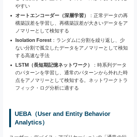
やすい
オートエンコーダー（深層学習）
：正常データの再
構築誤差を学習し、再構築誤差が大きいデータをア
ノマリーとして検知する
Isolation Forest
：ランダムに分割を繰り返し、少
ない分割で孤立したデータをアノマリーとして検知
する高速な手法
LSTM（長短期記憶ネットワーク）
：時系列データ
のパターンを学習し、通常のパターンから外れた時
点をアノマリーとして検知する。ネットワークトラ
フィック・ログ分析に適する
UEBA（User and Entity Behavior
Analytics）