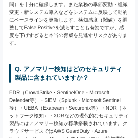
間）を十分に確保します。また業務の季節変動・組織
変更・新システム導入などをシステムに反映して動的
にベースラインを更新します。検知感度（閾値）を調
整してFalse Positiveを減らすことも有効ですが、感
度を下げすぎると本当の脅威を見逃すリスクがありま
す。
Q. アノマリー検知はどのセキュリティ
製品に含まれていますか？
EDR（CrowdStrike・SentinelOne・Microsoft
Defender等）・SIEM（Splunk・Microsoft Sentinel
等）・UEBA（Exabeam・Securonix等）・NDR（ネ
ットワーク検知）・XDRなどの現代的なセキュリティ
製品にはアノマリー検知が標準搭載されています。ク
ラウドサービスではAWS GuardDuty・Azure