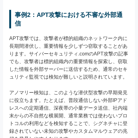
事例2：APT攻撃における不審な外部通
信
APT攻撃では、攻撃者が標的組織のネットワーク内に
長期間潜伏し、重要情報を少しずつ窃取することがあ
ります。サイバーセキュリティ.comのAPT攻撃の記事
でも、攻撃者は標的組織内の重要情報を探索し、窃取
した情報を外部サーバーに送信するため、通常のセキ
ュリティ監視では検知が難しいと説明されています。
アノマリー検知は、このような潜伏型攻撃の早期発見
に役立ちます。たとえば、普段通信しない外部IPアド
レスへの定期通信、深夜帯の小量データ送信、社内端
末からの不自然な横展開、通常業務では使わないプロ
トコルの利用などを検知することで、シグネチャに登
録されていない未知の攻撃やカスタムマルウェアの兆