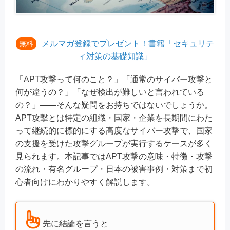
メルマガ登録でプレゼント！書籍「セキュリテ
無料
ィ対策の基礎知識」
「APT攻撃って何のこと？」「通常のサイバー攻撃と
何が違うの？」「なぜ検出が難しいと言われている
の？」——そんな疑問をお持ちではないでしょうか。
APT攻撃とは特定の組織・国家・企業を長期間にわた
って継続的に標的にする高度なサイバー攻撃で、国家
の支援を受けた攻撃グループが実行するケースが多く
見られます。本記事ではAPT攻撃の意味・特徴・攻撃
の流れ・有名グループ・日本の被害事例・対策まで初
心者向けにわかりやすく解説します。
先に結論を言うと