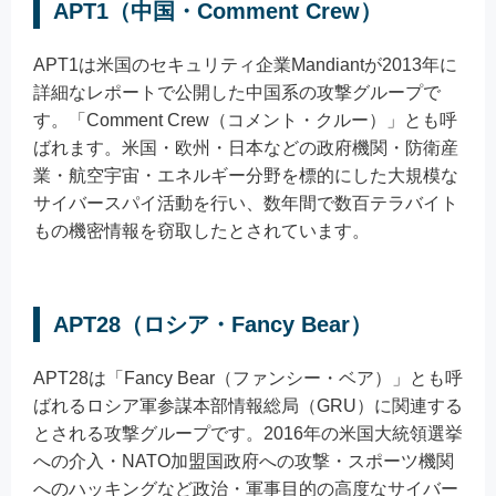
APT1（中国・Comment Crew）
APT1は米国のセキュリティ企業Mandiantが2013年に
詳細なレポートで公開した中国系の攻撃グループで
す。「Comment Crew（コメント・クルー）」とも呼
ばれます。米国・欧州・日本などの政府機関・防衛産
業・航空宇宙・エネルギー分野を標的にした大規模な
サイバースパイ活動を行い、数年間で数百テラバイト
もの機密情報を窃取したとされています。
APT28（ロシア・Fancy Bear）
APT28は「Fancy Bear（ファンシー・ベア）」とも呼
ばれるロシア軍参謀本部情報総局（GRU）に関連する
とされる攻撃グループです。2016年の米国大統領選挙
への介入・NATO加盟国政府への攻撃・スポーツ機関
へのハッキングなど政治・軍事目的の高度なサイバー