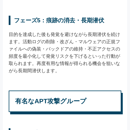
フェーズ5：痕跡の消去・長期潜伏
目的を達成した後も発覚を避けながら長期潜伏を続け
ます。活動ログの削除・改ざん・マルウェアの正規フ
ァイルへの偽装・バックドアの維持・不正アクセスの
頻度を最小化して発覚リスクを下げるといった行動が
取られます。再度有用な情報が得られる機会を狙いな
がら長期間潜伏します。
有名なAPT攻撃グループ