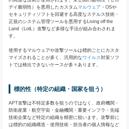
デイ脆弱性）を悪用したカスタム
マルウェア
・OSや
セキュリティソフトを回避する高度なステルス技術・
正規のシステム管理ツールを悪用するLiving off the
Land（LotL）攻撃など多様な手法が組み合わされま
す。
使用するマルウェアや攻撃ツールは標的ごとにカスタ
マイズされることが多く、汎用的な
ウイルス
対策ソフ
トでは検出できないケースが多々あります。
標的性（特定の組織・国家を狙う）
APT攻撃は不特定多数を狙うのではなく、政府機関・
防衛産業・航空宇宙・金融機関・重要インフラ・先端
技術企業など特定の組織を精密に狙います。攻撃前に
は標的の組織構造・使用技術・担当者の個人情報など