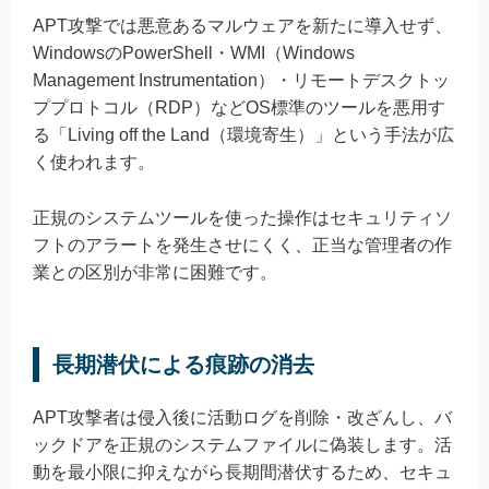
APT攻撃では悪意あるマルウェアを新たに導入せず、
WindowsのPowerShell・WMI（Windows
Management Instrumentation）・リモートデスクトッ
ププロトコル（RDP）などOS標準のツールを悪用す
る「Living off the Land（環境寄生）」という手法が広
く使われます。
正規のシステムツールを使った操作はセキュリティソ
フトのアラートを発生させにくく、正当な管理者の作
業との区別が非常に困難です。
長期潜伏による痕跡の消去
APT攻撃者は侵入後に活動ログを削除・改ざんし、バ
ックドアを正規のシステムファイルに偽装します。活
動を最小限に抑えながら長期間潜伏するため、セキュ