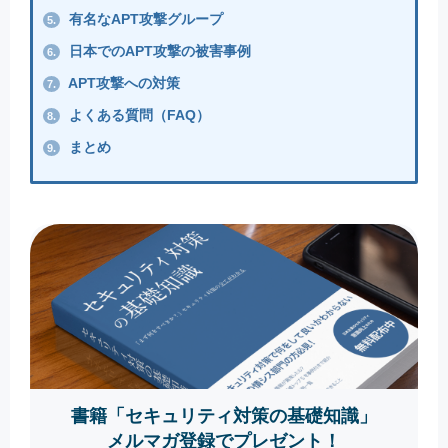
有名なAPT攻撃グループ
5.
日本でのAPT攻撃の被害事例
6.
APT攻撃への対策
7.
よくある質問（FAQ）
8.
まとめ
9.
書籍「セキュリティ対策の基礎知識」
メルマガ登録でプレゼント！