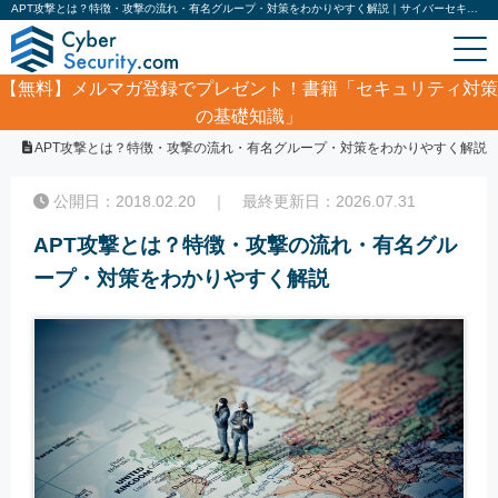
APT攻撃とは？特徴・攻撃の流れ・有名グループ・対策をわかりやすく解説｜サイバーセキュリティ.com
【無料】
メルマガ登録でプレゼント！書籍「セキュリティ対策
の基礎知識」
ホーム
/
コラム
/
APT攻撃とは？特徴・攻撃の流れ・有名グループ・対策をわかりやすく解説
公開日：2018.02.20 ｜ 最終更新日：2026.07.31
APT攻撃とは？特徴・攻撃の流れ・有名グル
ープ・対策をわかりやすく解説