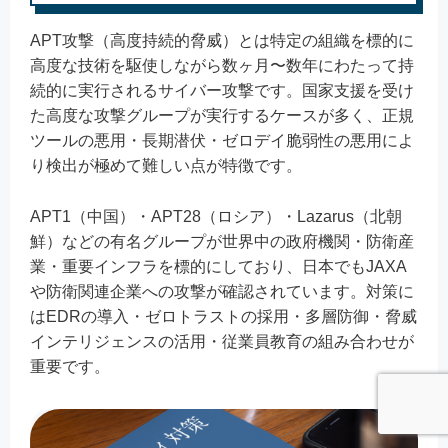
APT攻撃（高度持続的脅威）とは特定の組織を標的に
高度な技術を駆使しながら数ヶ月〜数年にわたって持
続的に実行されるサイバー攻撃です。国家支援を受け
た高度な攻撃グループが実行するケースが多く、正規
ツールの悪用・長期潜伏・ゼロデイ脆弱性の悪用によ
り検出が極めて難しい点が特徴です。
APT1（中国）・APT28（ロシア）・Lazarus（北朝
鮮）などの有名グループが世界中の政府機関・防衛産
業・重要インフラを標的にしており、日本でもJAXA
や防衛関連企業への攻撃が確認されています。対策に
はEDRの導入・ゼロトラストの採用・多層防御・脅威
インテリジェンスの活用・従業員教育の組み合わせが
重要です。