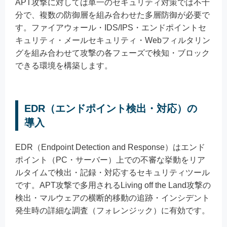
APT攻撃に対しては単一のセキュリティ対策では不十
分で、複数の防御層を組み合わせた多層防御が必要で
す。ファイアウォール・IDS/IPS・エンドポイントセ
キュリティ・メールセキュリティ・Webフィルタリン
グを組み合わせて攻撃の各フェーズで検知・ブロック
できる環境を構築します。
EDR（エンドポイント検出・対応）の
導入
EDR（Endpoint Detection and Response）はエンド
ポイント（PC・サーバー）上での不審な挙動をリア
ルタイムで検出・記録・対応するセキュリティツール
です。APT攻撃で多用されるLiving off the Land攻撃の
検出・マルウェアの横断的移動の追跡・インシデント
発生時の詳細な調査（フォレンジック）に有効です。