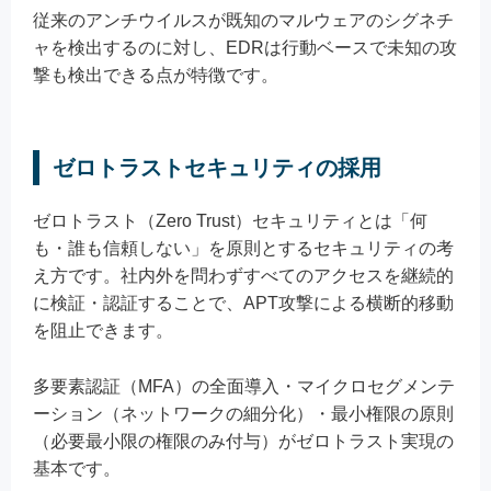
従来のアンチウイルスが既知のマルウェアのシグネチ
ャを検出するのに対し、EDRは行動ベースで未知の攻
撃も検出できる点が特徴です。
ゼロトラストセキュリティの採用
ゼロトラスト（Zero Trust）セキュリティとは「何
も・誰も信頼しない」を原則とするセキュリティの考
え方です。社内外を問わずすべてのアクセスを継続的
に検証・認証することで、APT攻撃による横断的移動
を阻止できます。
多要素認証（MFA）の全面導入・マイクロセグメンテ
ーション（ネットワークの細分化）・最小権限の原則
（必要最小限の権限のみ付与）がゼロトラスト実現の
基本です。