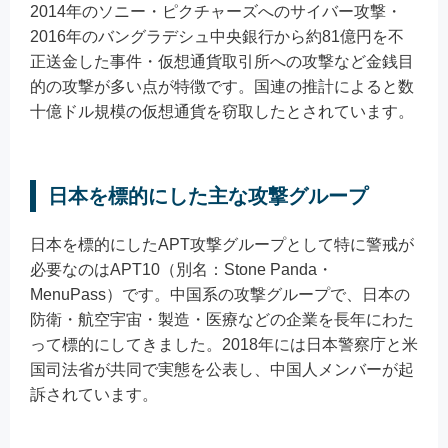
2014年のソニー・ピクチャーズへのサイバー攻撃・
2016年のバングラデシュ中央銀行から約81億円を不
正送金した事件・仮想通貨取引所への攻撃など金銭目
的の攻撃が多い点が特徴です。国連の推計によると数
十億ドル規模の仮想通貨を窃取したとされています。
日本を標的にした主な攻撃グループ
日本を標的にしたAPT攻撃グループとして特に警戒が
必要なのはAPT10（別名：Stone Panda・
MenuPass）です。中国系の攻撃グループで、日本の
防衛・航空宇宙・製造・医療などの企業を長年にわた
って標的にしてきました。2018年には日本警察庁と米
国司法省が共同で実態を公表し、中国人メンバーが起
訴されています。