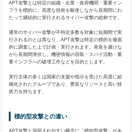
APT攻撃とは特定の組織・企業・政府機関・重要イン
フラを標的に、高度な技術を駆使しながら長期間にわ
たって継続的に実行されるサイバー攻撃の総称です。
通常のサイバー攻撃が不特定多数を対象に短期間で実
行されるのとは異なり、APT攻撃は特定の標的を徹底
的に調査した上で計画・実行されます。発覚を避けな
がら長期間潜伏し、機密情報の窃取・スパイ活動・重
要インフラへの破壊工作などを目的とします。
実行主体の多くは国家の支援や指示を受けた高度に組
織化されたグループであり、豊富なリソースと高い技
術力を持ちます。
標的型攻撃との違い
APT攻撃と混同されやすい概念に「標的型攻撃」があ