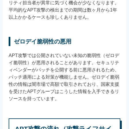
リティ担当者が異常に気づく機会が少なくなります。
平均的なAPT攻撃の検出までの期間は数ヶ月から1年
以上かかるケースも珍しくありません。
ゼロデイ脆弱性の悪用
APT攻撃では公開されていない未知の脆弱性（ゼロデ
イ脆弱性）が悪用されることがあります。セキュリテ
ィベンダーがパッチを公開する前に悪用されるため、
パッチ適用による対策が機能しません。ゼロデイ脆弱
性の情報は闇市場で高額で取引されており、国家支援
を受けたAPTグループはこうした情報を入手できるリ
ソースを持っています。
APT攻撃の流れ（攻撃ライフサイ