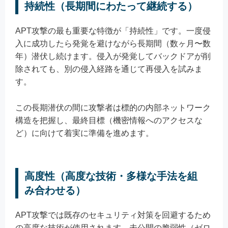
持続性（長期間にわたって継続する）
APT攻撃の最も重要な特徴が「持続性」です。一度侵
入に成功したら発覚を避けながら長期間（数ヶ月〜数
年）潜伏し続けます。侵入が発覚してバックドアが削
除されても、別の侵入経路を通じて再侵入を試みま
す。
この長期潜伏の間に攻撃者は標的の内部ネットワーク
構造を把握し、最終目標（機密情報へのアクセスな
ど）に向けて着実に準備を進めます。
高度性（高度な技術・多様な手法を組
み合わせる）
APT攻撃では既存のセキュリティ対策を回避するため
の高度な技術が使用されます。未公開の脆弱性（ゼロ