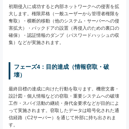
初期侵入に成功すると内部ネットワークへの侵害を拡
大します。権限昇格（一般ユーザーから管理者権限を
奪取）・横断的移動（他のシステム・サーバーへの侵
害拡大）・バックドアの設置（再侵入のための裏口の
確保）・認証情報のダンプ（パスワードハッシュの収
集）などが実施されます。
フェーズ4：目的達成（情報窃取・破
壊）
最終目標の達成に向けた行動を取ります。機密文書・
設計図・個人情報などの窃取・重要システムへの破壊
工作・スパイ活動の継続・身代金要求などが目的によ
って実施されます。窃取したデータは暗号化された通
信経路（C2サーバー）を通じて外部に持ち出されま
す。