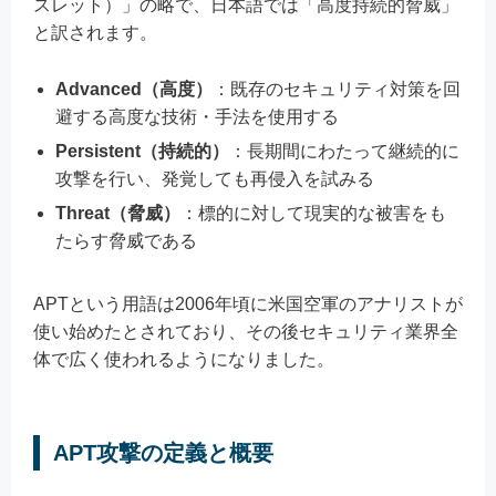
スレット）」の略で、日本語では「高度持続的脅威」
と訳されます。
Advanced（高度）
：既存のセキュリティ対策を回
避する高度な技術・手法を使用する
Persistent（持続的）
：長期間にわたって継続的に
攻撃を行い、発覚しても再侵入を試みる
Threat（脅威）
：標的に対して現実的な被害をも
たらす脅威である
APTという用語は2006年頃に米国空軍のアナリストが
使い始めたとされており、その後セキュリティ業界全
体で広く使われるようになりました。
APT攻撃の定義と概要