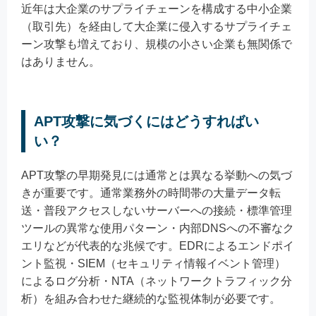
近年は大企業のサプライチェーンを構成する中小企業
（取引先）を経由して大企業に侵入するサプライチェ
ーン攻撃も増えており、規模の小さい企業も無関係で
はありません。
APT攻撃に気づくにはどうすればい
い？
APT攻撃の早期発見には通常とは異なる挙動への気づ
きが重要です。通常業務外の時間帯の大量データ転
送・普段アクセスしないサーバーへの接続・標準管理
ツールの異常な使用パターン・内部DNSへの不審なク
エリなどが代表的な兆候です。EDRによるエンドポイ
ント監視・SIEM（セキュリティ情報イベント管理）
によるログ分析・NTA（ネットワークトラフィック分
析）を組み合わせた継続的な監視体制が必要です。