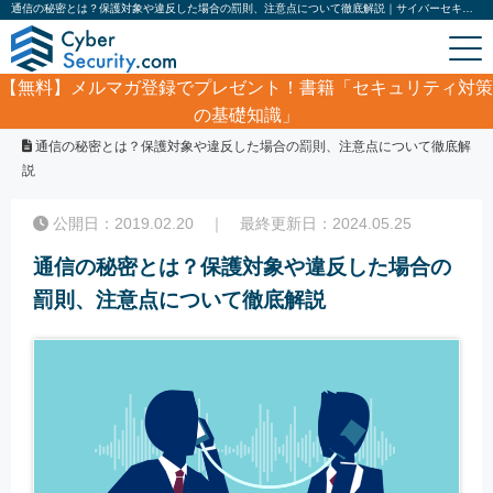
通信の秘密とは？保護対象や違反した場合の罰則、注意点について徹底解説｜サイバーセキュリティ.com
【無料】
メルマガ登録でプレゼント！書籍「セキュリティ対策
の基礎知識」
ホーム
/
コラム
/
通信の秘密とは？保護対象や違反した場合の罰則、注意点について徹底解
説
公開日：2019.02.20 ｜ 最終更新日：2024.05.25
通信の秘密とは？保護対象や違反した場合の
罰則、注意点について徹底解説