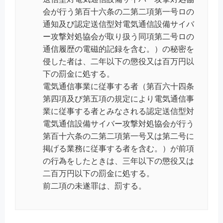
会が行う第百十六条の二第二項第一号ロの
通知及び認定送信型対電気通信設備サイバ
ー攻撃対処協会が取り扱う同項第二号ロの
通信履歴の電磁的記録を含む。）の秘密を
侵した者は、二年以下の懲役又は百万円以
下の罰金に処する。
電気通信事業に従事する者（第百六十四条
第四項及び第五項の規定により電気通信事
業に従事する者とみなされる認定送信型対
電気通信設備サイバー攻撃対処協会が行う
第百十六条の二第二項第一号又は第二号に
掲げる業務に従事する者を含む。）が前項
の行為をしたときは、三年以下の懲役又は
二百万円以下の罰金に処する。
前二項の未遂罪は、罰する。