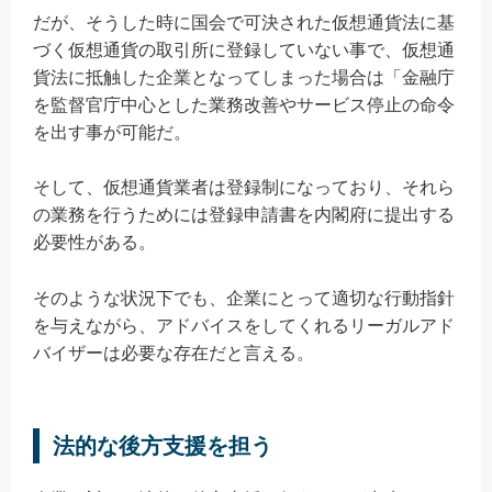
だが、そうした時に国会で可決された仮想通貨法に基
づく仮想通貨の取引所に登録していない事で、仮想通
貨法に抵触した企業となってしまった場合は「金融庁
を監督官庁中心とした業務改善やサービス停止の命令
を出す事が可能だ。
そして、仮想通貨業者は登録制になっており、それら
の業務を行うためには登録申請書を内閣府に提出する
必要性がある。
そのような状況下でも、企業にとって適切な行動指針
を与えながら、アドバイスをしてくれるリーガルアド
バイザーは必要な存在だと言える。
法的な後方支援を担う