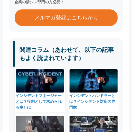
企業の情シス部門の方必見！
メルマガ登録はこちらから
関連コラム（あわせて、以下の記事
もよく読まれています）
インシデントマネージャー
インシデントハンドラーと
とは？役割として求められ
は？インシデント対応の専
る事とは
門家