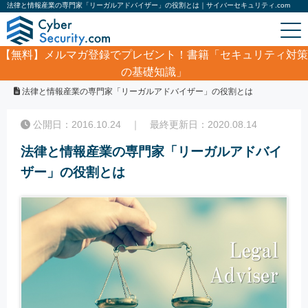
法律と情報産業の専門家「リーガルアドバイザー」の役割とは｜サイバーセキュリティ.com
【無料】
メルマガ登録でプレゼント！書籍「セキュリティ対策
の基礎知識」
ホーム
/
コラム
/
法律と情報産業の専門家「リーガルアドバイザー」の役割とは
公開日：2016.10.24 ｜ 最終更新日：2020.08.14
法律と情報産業の専門家「リーガルアドバイ
ザー」の役割とは