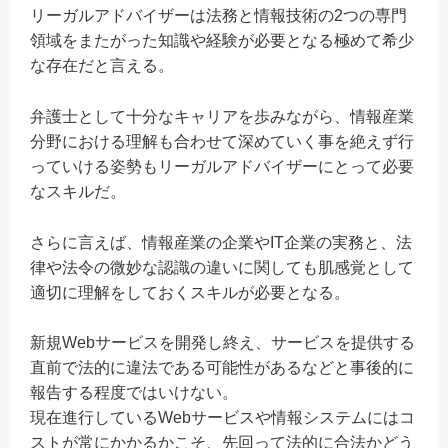
リーガルアドバイザーは法務と情報技術の2つの専門
領域をまたがった知識や経験が必要となる極めて希少
な存在だと言える。
弁護士として十分なキャリアを歩みながら、情報産業
分野における理解も合わせて深めていく事を絶えず行
っていける姿勢もリーガルアドバイザーにとって必要
なスキルだ。
さらに言えば、情報産業の企業やIT企業の実務と、法
律や法令の微妙な認識の違いに関しても肌感覚として
適切に理解をしておくスキルが必要となる。
新規Webサービスを開発し終え、サービスを提供する
直前で法的に違法である可能性があるなどと事後的に
報告する程度ではいけない。
現在進行しているWebサービスや情報システムにはコ
ストが常にかかるかこそ、先回って法的に合法かどう