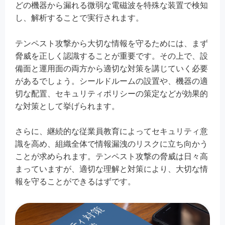
どの機器から漏れる微弱な電磁波を特殊な装置で検知
し、解析することで実行されます。
テンペスト攻撃から大切な情報を守るためには、まず
脅威を正しく認識することが重要です。その上で、設
備面と運用面の両方から適切な対策を講じていく必要
があるでしょう。シールドルームの設置や、機器の適
切な配置、セキュリティポリシーの策定などが効果的
な対策として挙げられます。
さらに、継続的な従業員教育によってセキュリティ意
識を高め、組織全体で情報漏洩のリスクに立ち向かう
ことが求められます。テンペスト攻撃の脅威は日々高
まっていますが、適切な理解と対策により、大切な情
報を守ることができるはずです。