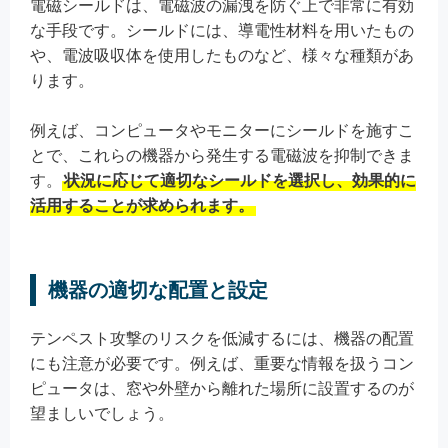
電磁シールドは、電磁波の漏洩を防ぐ上で非常に有効
な手段です。シールドには、導電性材料を用いたもの
や、電波吸収体を使用したものなど、様々な種類があ
ります。
例えば、コンピュータやモニターにシールドを施すこ
とで、これらの機器から発生する電磁波を抑制できま
す。
状況に応じて適切なシールドを選択し、効果的に
活用することが求められます。
機器の適切な配置と設定
テンペスト攻撃のリスクを低減するには、機器の配置
にも注意が必要です。例えば、重要な情報を扱うコン
ピュータは、窓や外壁から離れた場所に設置するのが
望ましいでしょう。