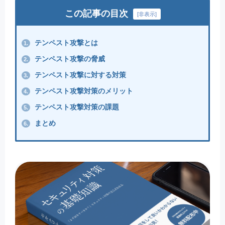
この記事の目次
[
非表示
]
テンペスト攻撃とは
1.
テンペスト攻撃の脅威
2.
テンペスト攻撃に対する対策
3.
テンペスト攻撃対策のメリット
4.
テンペスト攻撃対策の課題
5.
まとめ
6.