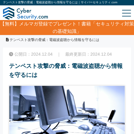
テンペスト攻撃の脅威：電磁波盗聴から情報を守るには｜サイバーセキュリティ.com
【無料】
メルマガ登録でプレゼント！書籍「セキュリティ対策
の基礎知識」
ホーム
/
コラム
/
テンペスト攻撃の脅威：電磁波盗聴から情報を守るには
公開日：2024.12.04 ｜ 最終更新日：2024.12.04
テンペスト攻撃の脅威：電磁波盗聴から情報
を守るには