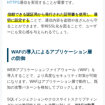
HTTPS
通信を実現することが重要です。
信頼できる認証局から発行された証明書を使用し、適
切に設定する
ことで、通信内容を盗聴や改ざんから守
ることができます。常時SSL化を図ることで、ユーザ
ーにも安心感を与えられるでしょう。
WAFの導入によるアプリケーション層
の防御
WEBアプリケーションファイアウォール（WAF）を
導入することで、より高度なセキュリティ対策が可能
になります。WAFはアプリケーション層で動作し、既
知の攻撃パターンを検知してブロックします。
SQLインジェクションやクロスサイトスクリプティン