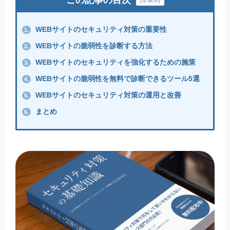
[
非表示
]
WEBサイトのセキュリティ対策の重要性
1.
WEBサイトの脆弱性を診断する方法
2.
WEBサイトのセキュリティを強化するための施策
3.
WEBサイトの脆弱性を無料で診断できるツール5選
4.
WEBサイトのセキュリティ対策の運用と改善
5.
まとめ
6.