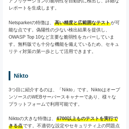
アプリケーションの脆弱性を自動的に検出し、詳細な
レポートを生成します。
Netsparkerの特徴は、
高い精度と広範囲なテスト
が可
能な点です。偽陽性の少ない検出結果を提供し、
OWASP Top 10など主要な脆弱性をカバーしていま
す。無料版でも十分な機能を備えているため、セキュ
リティ対策の第一歩として活用できます。
Nikto
3つ目に紹介するのは、「Nikto」です。Niktoはオープ
ンソースのWEBサーバースキャナーであり、様々な
プラットフォームで利用可能です。
Niktoの大きな特徴は、
6700以上ものテストを実行で
きる点
です。不適切な設定やセキュリティ上の問題点