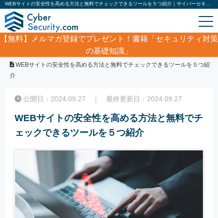
WEBサイトの安全性を高める方法と無料でチェックできるツールを５つ紹介｜サイバーセキュリティ.com
【無料】
メルマガ登録でプレゼント！書籍「セキュリティ対策
の基礎知識」
ホーム
/
コラム
/
WEBサイトの安全性を高める方法と無料でチェックできるツールを５つ紹
介
公開日：2024.09.27 ｜ 最終更新日：2024.09.27
WEBサイトの安全性を高める方法と無料でチ
ェックできるツールを５つ紹介