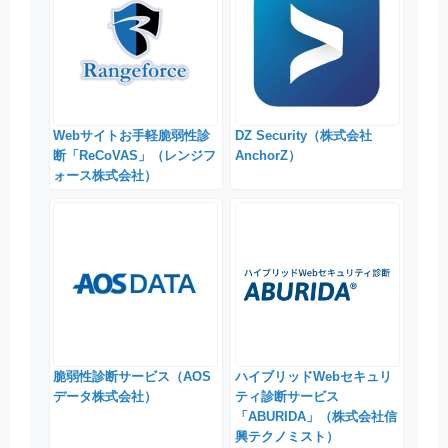
Webサイトお手軽脆弱性診
DZ Security（株式会社
断「ReCoVAS」（レンジフ
AnchorZ）
ォース株式会社）
脆弱性診断サービス（AOS
ハイブリッドWebセキュリ
データ株式会社）
ティ診断サービス
「ABURIDA」（株式会社信
興テクノミスト）