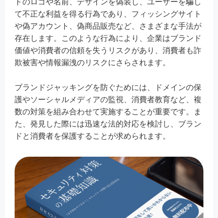
ドのロゴや名前、デザインを偽装し、ユーザーを騙し
て不正な利益を得る行為であり、フィッシングサイト
や偽アカウント、偽商品販売など、さまざまな手法が
存在します。このような行為により、企業はブランド
価値や消費者の信頼を失うリスクがあり、消費者も詐
欺被害や情報漏洩のリスクにさらされます。
ブランドジャッキングを防ぐためには、ドメインの保
護やソーシャルメディアの監視、消費者教育など、複
数の対策を組み合わせて実施することが重要です。ま
た、発見した際には迅速な法的対応を検討し、ブラン
ドと消費者を保護することが求められます。