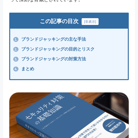
この記事の目次
[
非表示
]
ブランドジャッキングの主な手法
1.
ブランドジャッキングの目的とリスク
2.
ブランドジャッキングの対策方法
3.
まとめ
4.