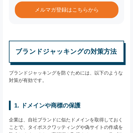
メルマガ登録はこちらから
ブランドジャッキングの対策方法
ブランドジャッキングを防ぐためには、以下のような
対策が有効です。
1. ドメインや商標の保護
企業は、自社ブランドに似たドメインを取得しておく
ことで、タイポスクワッティングや偽サイトの作成を