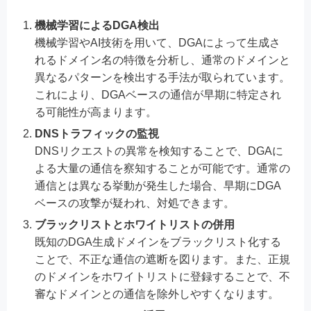
機械学習によるDGA検出
機械学習やAI技術を用いて、DGAによって生成さ
れるドメイン名の特徴を分析し、通常のドメインと
異なるパターンを検出する手法が取られています。
これにより、DGAベースの通信が早期に特定され
る可能性が高まります。
DNSトラフィックの監視
DNSリクエストの異常を検知することで、DGAに
よる大量の通信を察知することが可能です。通常の
通信とは異なる挙動が発生した場合、早期にDGA
ベースの攻撃が疑われ、対処できます。
ブラックリストとホワイトリストの併用
既知のDGA生成ドメインをブラックリスト化する
ことで、不正な通信の遮断を図ります。また、正規
のドメインをホワイトリストに登録することで、不
審なドメインとの通信を除外しやすくなります。