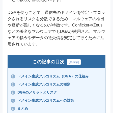
DGAを使うことで、通信先のドメインを特定・ブロッ
クされるリスクを分散できるため、マルウェアの検出
や遮断が難しくなるのが特徴です。ConfickerやZeus
などの著名なマルウェアでもDGAが使用され、マルウ
ェアの指令やデータの送受信を安定して行うために活
用されています。
この記事の目次
[
非表示
]
ドメイン生成アルゴリズム（DGA）の仕組み
1.
ドメイン生成アルゴリズムの種類
2.
DGAのメリットとリスク
3.
ドメイン生成アルゴリズムへの対策
4.
まとめ
5.