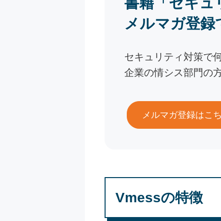
書籍「セキュ
メルマガ登録
セキュリティ対策で
企業の情シス部門の
メルマガ登録はこ
Vmessの特徴