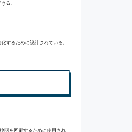
できる。
適化するために設計されている。
ト検閲を回避するために使用され