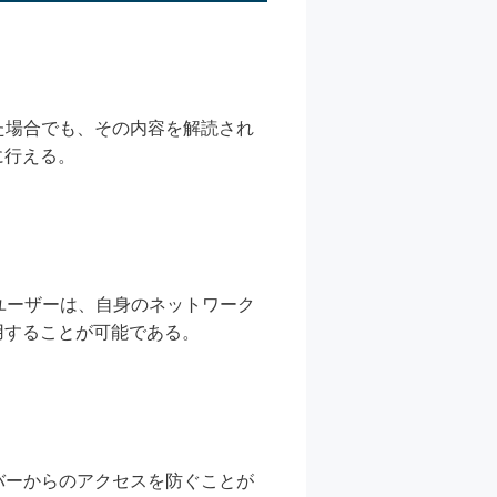
た場合でも、その内容を解読され
に行える。
のユーザーは、自身のネットワーク
用することが可能である。
バーからのアクセスを防ぐことが