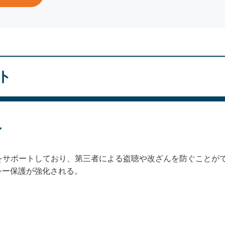
ト
ィ
証をサポートしており、第三者による盗聴や改ざんを防ぐことが
シー保護が強化される。