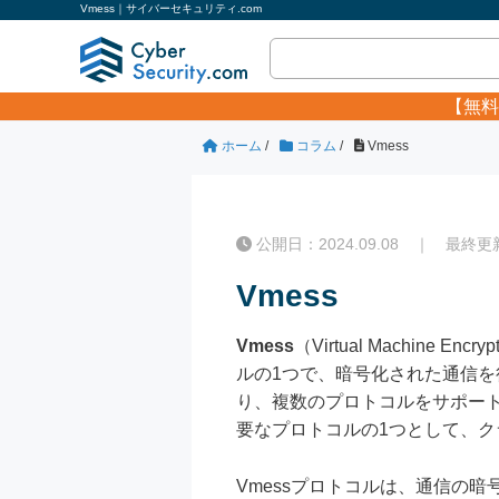
Vmess｜サイバーセキュリティ.com
【無料
ホーム
/
コラム
/
Vmess
公開日：2024.09.08 ｜ 最終更新日
Vmess
Vmess
（Virtual Machine
ルの1つで、暗号化された通信を
り、複数のプロトコルをサポート
要なプロトコルの1つとして、
Vmessプロトコルは、通信の