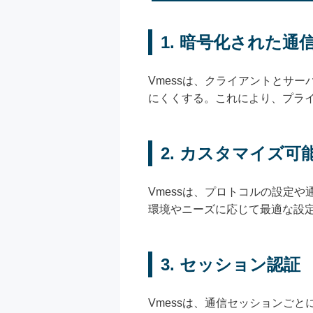
1. 暗号化された通
Vmessは、クライアントとサ
にくくする。これにより、プラ
2. カスタマイズ
Vmessは、プロトコルの設定
環境やニーズに応じて最適な設
3. セッション認証
Vmessは、通信セッションご