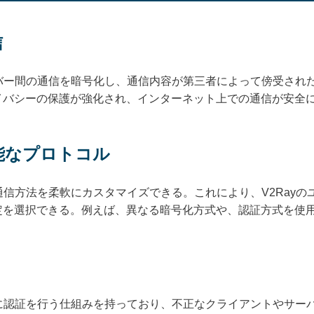
信
ーバー間の通信を暗号化し、通信内容が第三者によって傍受され
イバシーの保護が強化され、インターネット上での通信が安全
可能なプロトコル
や通信方法を柔軟にカスタマイズできる。これにより、V2Ray
定を選択できる。例えば、異なる暗号化方式や、認証方式を使
とに認証を行う仕組みを持っており、不正なクライアントやサー