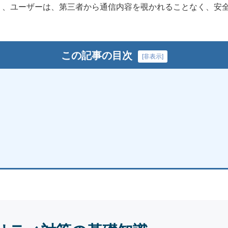
り、ユーザーは、第三者から通信内容を覗かれることなく、安
この記事の目次
[
非表示
]