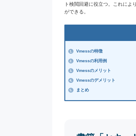
ト検閲回避に役立つ。これによ
ができる。
Vmessの特徴
1.
Vmessの利用例
2.
Vmessのメリット
3.
Vmessのデメリット
4.
まとめ
5.