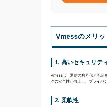
Vmessのメリッ
1. 高いセキュリテ
Vmessは、通信の暗号化と認
クの安全性が向上し、プライバ
2. 柔軟性