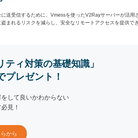
に送受信するために、Vmessを使ったV2Rayサーバーが活
に盗まれるリスクを減らし、安全なリモートアクセスを提供で
リティ対策の基礎知識」
でプレゼント！
何をして良いかわからない
方必見！
ちらから