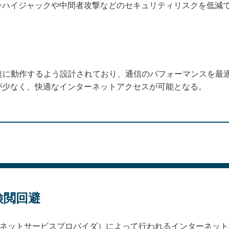
ンハイジャックや中間者攻撃などのセキュリティリスクを低減
高速に動作するよう設計されており、通信のパフォーマンスを最
が少なく、快適なインターネットアクセスが可能となる。
検閲回避
ンターネットサービスプロバイダ）によって行われるインターネッ