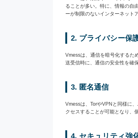
ることが多い。特に、情報の自由
ーが制限のないインターネット
2. プライバシー保
Vmessは、通信を暗号化する
送受信時に、通信の安全性を確保
3. 匿名通信
Vmessは、TorやVPNと同
クセスすることが可能となり、
4. セキュリティ強