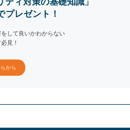
リティ対策の基礎知識」
でプレゼント！
何をして良いかわからない
方必見！
ちらから