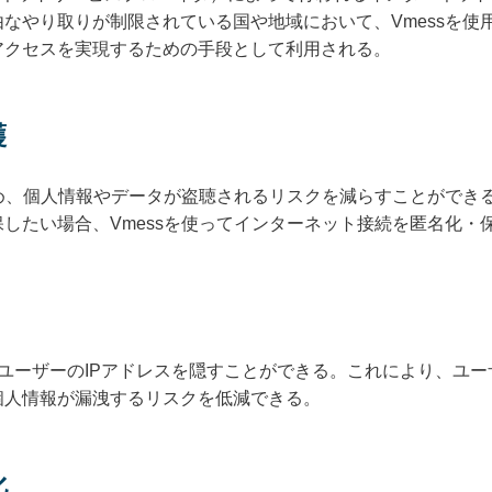
なやり取りが制限されている国や地域において、Vmessを使用
アクセスを実現するための手段として利用される。
護
ため、個人情報やデータが盗聴されるリスクを減らすことができ
したい場合、Vmessを使ってインターネット接続を匿名化・
様に、ユーザーのIPアドレスを隠すことができる。これにより、
個人情報が漏洩するリスクを低減できる。
化