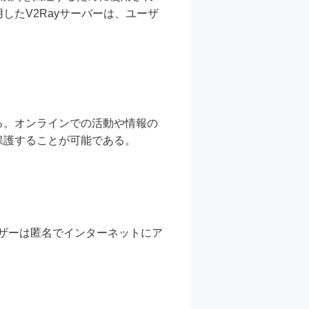
したV2Rayサーバーは、ユーザ
る。オンラインでの活動や情報の
保護することが可能である。
ユーザーは匿名でインターネットにア