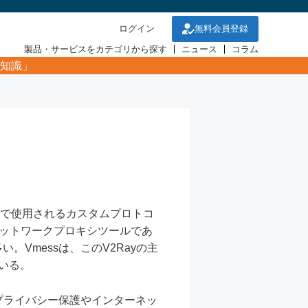
ログイン
無料会員登録
製品・サービスをカテゴリから探す
ニュース
コラム
知識」
シソフトウェアで使用されるカスタムプロトコ
ネットワークプロキシツールであ
Vmessは、このV2Rayの主
いる。
プライバシー保護やインターネッ