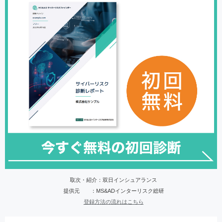
取次・紹介：双日インシュアランス
提供元 ：MS&ADインターリスク総研
登録方法の流れはこちら