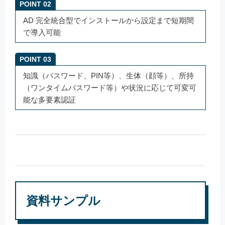
POINT 02
AD 完全統合型でインストールから設定まで短期間
で導入可能
POINT 03
知識（パスワード、PIN等）、生体（顔等）、所持
（ワンタイムパスワード等）や状況に応じて可変可
能な多要素認証
資料サンプル