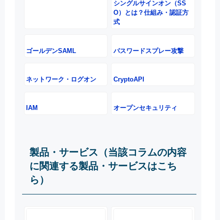
シングルサインオン（SS
O）とは？仕組み・認証方
式
ゴールデンSAML
パスワードスプレー攻撃
ネットワーク・ログオン
CryptoAPI
IAM
オープンセキュリティ
製品・サービス（当該コラムの内容
に関連する製品・サービスはこち
ら）