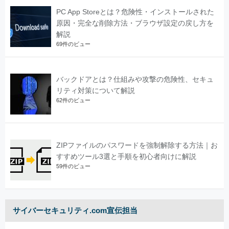
PC App Storeとは？危険性・インストールされた
原因・完全な削除方法・ブラウザ設定の戻し方を
解説
69件のビュー
バックドアとは？仕組みや攻撃の危険性、セキュ
リティ対策について解説
62件のビュー
ZIPファイルのパスワードを強制解除する方法｜お
すすめツール3選と手順を初心者向けに解説
59件のビュー
サイバーセキュリティ.com宣伝担当