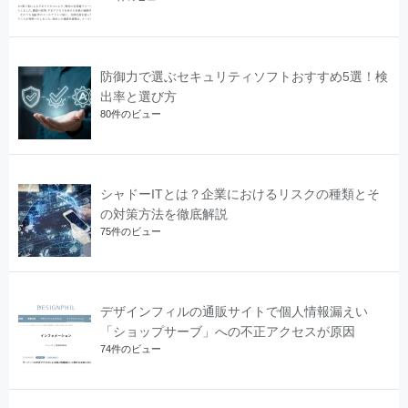
防御力で選ぶセキュリティソフトおすすめ5選！検
出率と選び方
80件のビュー
シャドーITとは？企業におけるリスクの種類とそ
の対策方法を徹底解説
75件のビュー
デザインフィルの通販サイトで個人情報漏えい
「ショップサーブ」への不正アクセスが原因
74件のビュー