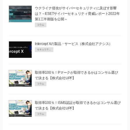
ウクライナ侵攻がサイバーセキュリティに及ぼす影響
は？～ESETサイバーセキュリティ脅威レポート2022年
第1三半期版を公開～
コラム
Intercept Xの製品・サービス（株式会社アクシス）
セキュリティPR
取得率100％！Pマークが取得できるかはコンサル選び
で決まる【株式会社UPF】
コラム
取得率100％！ISMS認証が取得できるかはコンサル選び
で決まる【株式会社UPF】
コラム