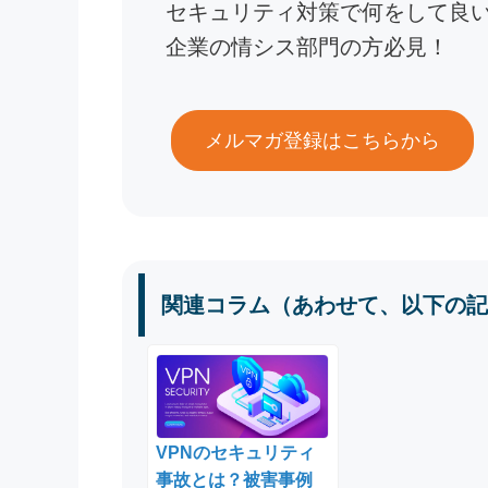
セキュリティ対策で何をして良
企業の情シス部門の方必見！
メルマガ登録はこちらから
関連コラム（あわせて、以下の記
VPNのセキュリティ
事故とは？被害事例