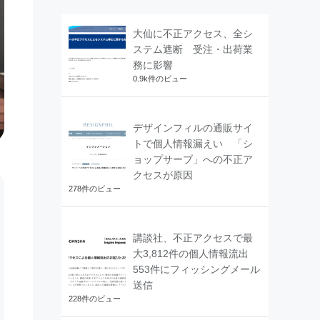
大仙に不正アクセス、全シ
ステム遮断 受注・出荷業
務に影響
0.9k件のビュー
デザインフィルの通販サイ
トで個人情報漏えい 「シ
ョップサーブ」への不正ア
クセスが原因
278件のビュー
講談社、不正アクセスで最
大3,812件の個人情報流出
553件にフィッシングメール
送信
228件のビュー