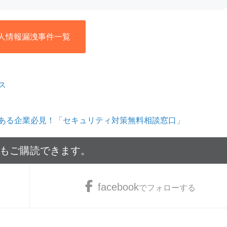
人情報漏洩事件一覧
ス
ある企業必見！「セキュリティ対策無料相談窓口」
でもご購読できます。
facebook
でフォローする