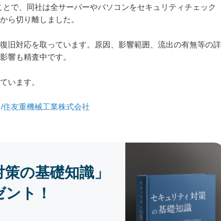
のことで、同社は全サーバーやパソコンをセキュリティチェック
から切り離しました。
復旧対応を取っています。原因、影響範囲、流出の有無等の詳
影響も精査中です。
ています。
/住友重機械工業株式会社
対策の基礎知識」
ゼント！