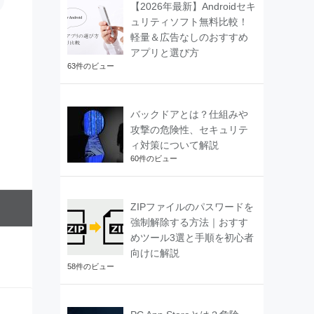
【2026年最新】Androidセキ
ュリティソフト無料比較！
軽量＆広告なしのおすすめ
アプリと選び方
63件のビュー
バックドアとは？仕組みや
攻撃の危険性、セキュリテ
ィ対策について解説
60件のビュー
ZIPファイルのパスワードを
強制解除する方法｜おすす
めツール3選と手順を初心者
向けに解説
58件のビュー