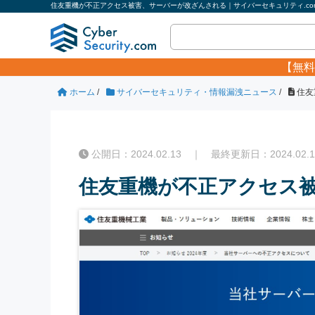
住友重機が不正アクセス被害、サーバーが改ざんされる｜サイバーセキュリティ.co
【無料
ホーム
/
サイバーセキュリティ・情報漏洩ニュース
/
住友
公開日：2024.02.13 ｜ 最終更新日：2024.02.1
住友重機が不正アクセス