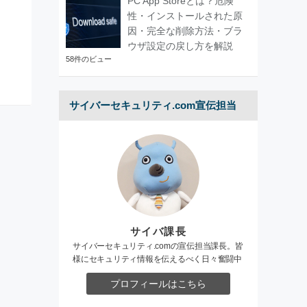
PC App Storeとは？危険
性・インストールされた原
因・完全な削除方法・ブラ
ウザ設定の戻し方を解説
58件のビュー
サイバーセキュリティ.com宣伝担当
サイバ課長
サイバーセキュリティ.comの宣伝担当課長。皆
様にセキュリティ情報を伝えるべく日々奮闘中
プロフィールはこちら