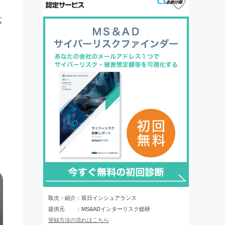
式
取次・紹介：双日インシュアランス
提供元 ：MS&ADインターリスク総研
登録方法の流れはこちら