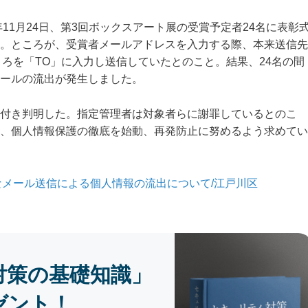
11月24日、第3回ボックスアート展の受賞予定者24名に表彰
。ところが、受賞者メールアドレスを入力する際、本来送信先
ころを「TO」に入力し送信していたとのこと。結果、24名の間
ールの流出が発生しました。
付き判明した。指定管理者は対象者らに謝罪しているとのこ
、個人情報保護の徹底を始動、再発防止に努めるよう求めてい
適切なメール送信による個人情報の流出について/江戸川区
対策の基礎知識」
ゼント！