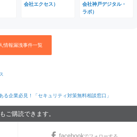
会社エクセス）
会社神戸デジタル・
ラボ）
人情報漏洩事件一覧
ス
ある企業必見！「セキュリティ対策無料相談窓口」
でもご購読できます。
facebook
でフォローする