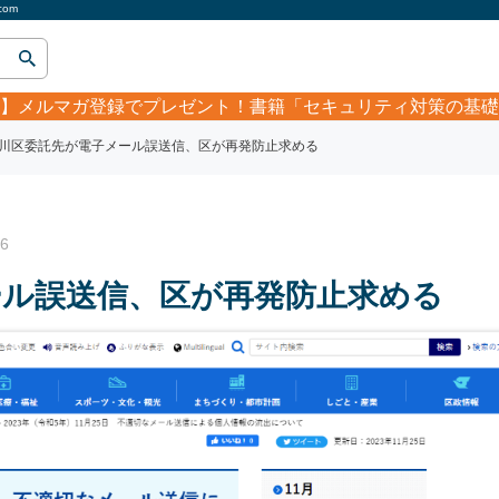
om
】
メルマガ登録でプレゼント！書籍「セキュリティ対策の基礎
川区委託先が電子メール誤送信、区が再発防止求める
6
ール誤送信、区が再発防止求める