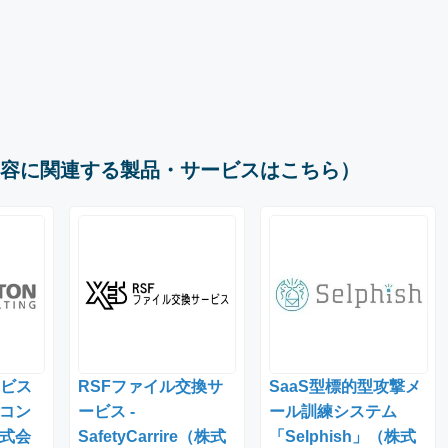
容に関連する製品・サービスはこちら）
ービス
RSFファイル交換サ
SaaS型標的型攻撃メ
コン
ービス -
ール訓練システム
式会
SafetyCarrire（株式
「Selphish」（株式