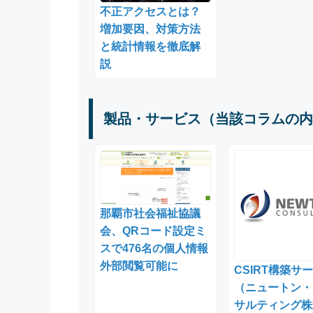
不正アクセスとは？
増加要因、対策方法
と統計情報を徹底解
説
製品・サービス（当該コラムの内
那覇市社会福祉協議
会、QRコード設定ミ
スで476名の個人情報
外部閲覧可能に
CSIRT構築サ
（ニュートン・
サルティング株