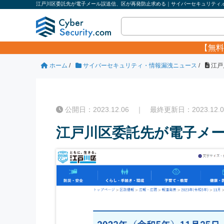
江戸川区委託先が電子メール誤送信、区が再発防止求める｜サイバーセキュリティ.c
【無料
ホーム
/
サイバーセキュリティ・情報漏洩ニュース
/
江戸
公開日：2023.12.06 ｜ 最終更新日：2023.12.0
江戸川区委託先が電子メ