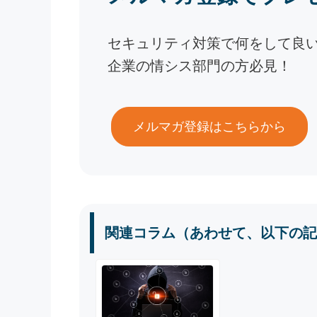
セキュリティ対策で何をして良
企業の情シス部門の方必見！
メルマガ登録はこちらから
関連コラム（あわせて、以下の記