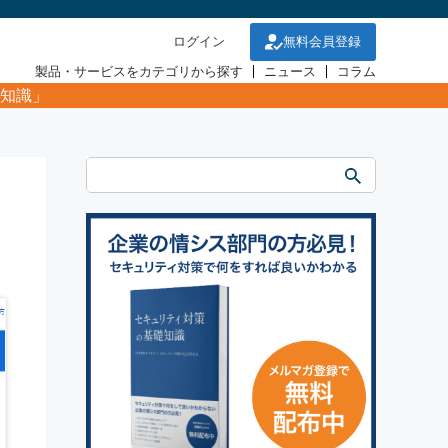
ログイン
無料会員登録
製品・サービスをカテゴリから探す
ニュース
コラム
知識」