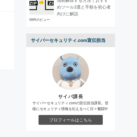
強制解除する方法｜おすす
めツール3選と手順を初心者
向けに解説
58件のビュー
サイバーセキュリティ.com宣伝担当
サイバ課長
サイバーセキュリティ.comの宣伝担当課長。皆
様にセキュリティ情報を伝えるべく日々奮闘中
プロフィールはこちら