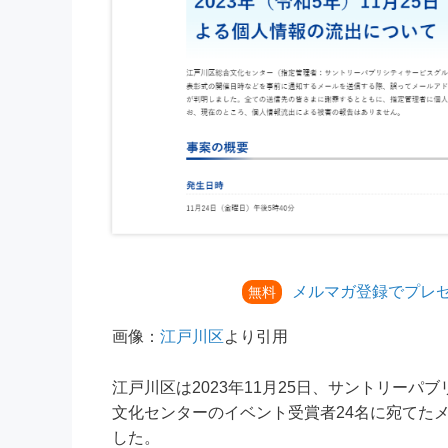
メルマガ登録でプレ
無料
画像：
江戸川区
より引用
江戸川区は2023年11月25日、サントリー
文化センターのイベント受賞者24名に宛てた
した。