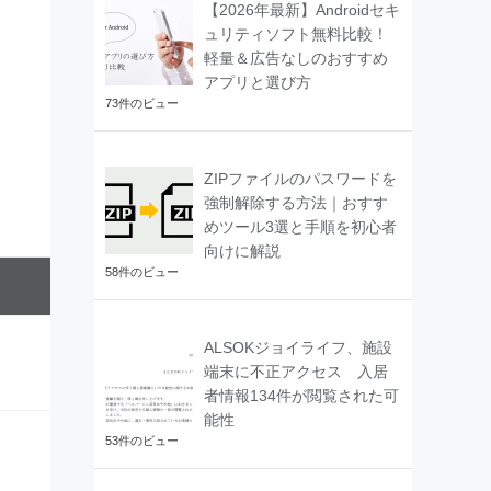
【2026年最新】Androidセキ
ュリティソフト無料比較！
軽量＆広告なしのおすすめ
アプリと選び方
73件のビュー
ZIPファイルのパスワードを
強制解除する方法｜おすす
めツール3選と手順を初心者
向けに解説
58件のビュー
ALSOKジョイライフ、施設
端末に不正アクセス 入居
者情報134件が閲覧された可
能性
53件のビュー