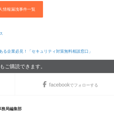
人情報漏洩事件一覧
ス
ある企業必見！「セキュリティ対策無料相談窓口」
でもご購読できます。
facebook
でフォローする
 事務局編集部