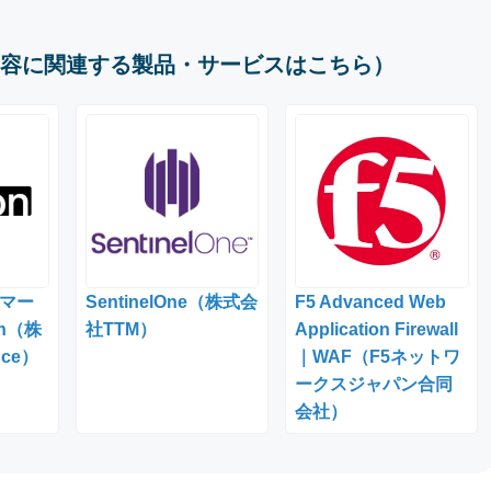
容に関連する製品・サービスはこちら）
マー
SentinelOne（株式会
F5 Advanced Web
n（株
社TTM）
Application Firewall
nce）
｜WAF（F5ネットワ
ークスジャパン合同
会社）