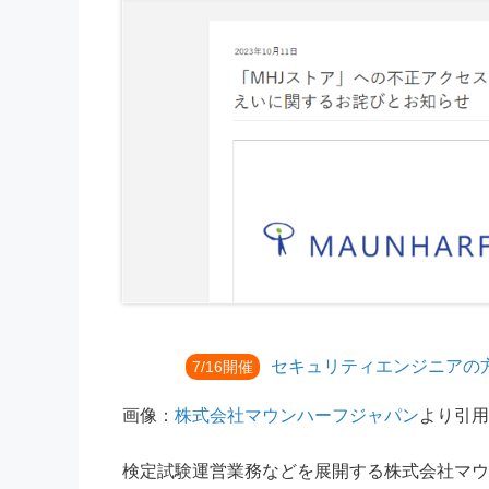
セキュリティエンジニアの
7/16開催
画像：
株式会社マウンハーフジャパン
より引用
検定試験運営業務などを展開する株式会社マウン