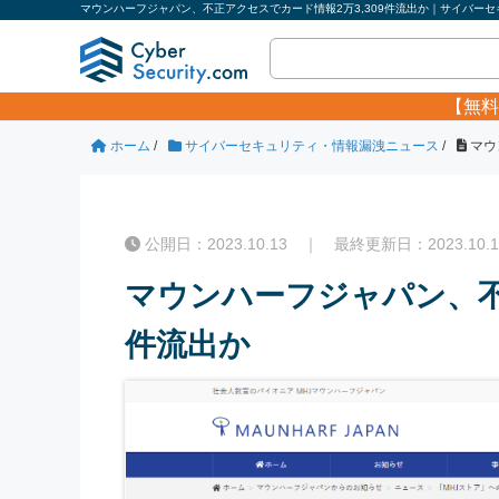
マウンハーフジャパン、不正アクセスでカード情報2万3,309件流出か｜サイバーセキ
【無料
ホーム
/
サイバーセキュリティ・情報漏洩ニュース
/
マウ
公開日：2023.10.13 ｜ 最終更新日：2023.10.1
マウンハーフジャパン、不
件流出か