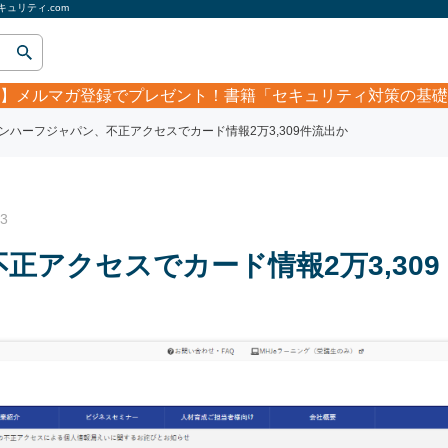
ュリティ.com
】
メルマガ登録でプレゼント！書籍「セキュリティ対策の基礎
ンハーフジャパン、不正アクセスでカード情報2万3,309件流出か
3
正アクセスでカード情報2万3,309