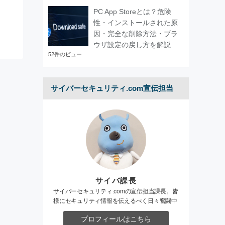
PC App Storeとは？危険
性・インストールされた原
因・完全な削除方法・ブラ
ウザ設定の戻し方を解説
52件のビュー
サイバーセキュリティ.com宣伝担当
サイバ課長
サイバーセキュリティ.comの宣伝担当課長。皆
様にセキュリティ情報を伝えるべく日々奮闘中
プロフィールはこちら