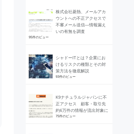
株式会社菱熱、メールアカ
ウントへの不正アクセスで
不審メール送信―情報漏え
いの有無を調査
95件のビュー
シャドーITとは？企業にお
けるリスクの種類とその対
策方法を徹底解説
93件のビュー
K9ナチュラルジャパンに不
正アクセス 顧客・取引先
約6万件の情報が流出対象に
75件のビュー