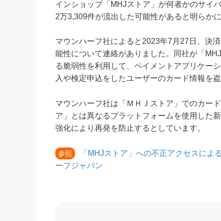
インショップ「MHJストア」が何者かのサイ
2万3,309件が流出した可能性があると明らか
マウンハーフ社によると2023年7月27日、
能性について連絡がありました。同社が「MH
る脆弱性を利用して、ペイメントアプリケーション
入や検定申込をしたユーザーのカード情報を盗
マウンハーフ社は「ＭＨＪストア」でのカード
ア」とは異なるプラットフォームを使用した新
強化により再発を防止するとしています。
「MHJストア」への不正アクセスによ
参照
ーフジャパン