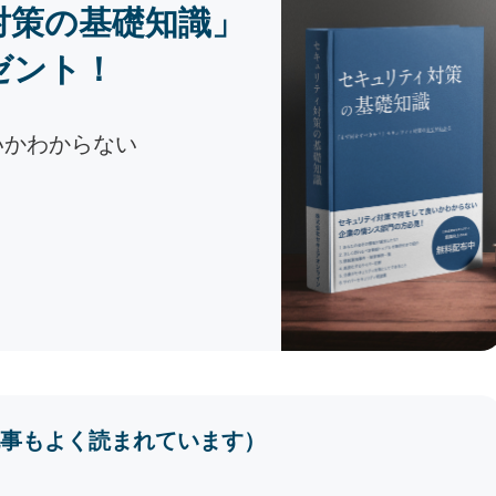
対策の基礎知識」
ゼント！
いかわからない
事もよく読まれています）