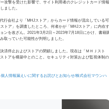
バー攻撃を受けた影響で、サイト利用者のクレジットカード情
にしました。
決済代行会社より「MHJストア」からカード情報が流出している可
Jストア」を調査したところ、何者かが「MHJストア」に内在
を改ざん。2021年3月2日～2023年7月18日にかけ、書籍
み取っていた可能性が判明しました。
決済停止およびストアの閉鎖しました。現在は「ＭＨＪスト
ストアを構築中とのこと。セキュリティ対策および監視体制の
る個人情報漏えいに関するお詫びとお知らせ/株式会社マウンハ