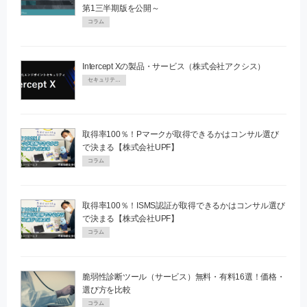
第1三半期版を公開～
コラム
Intercept Xの製品・サービス（株式会社アクシス）
セキュリティPR
取得率100％！Pマークが取得できるかはコンサル選び
で決まる【株式会社UPF】
コラム
取得率100％！ISMS認証が取得できるかはコンサル選び
で決まる【株式会社UPF】
コラム
脆弱性診断ツール（サービス）無料・有料16選！価格・
選び方を比較
コラム