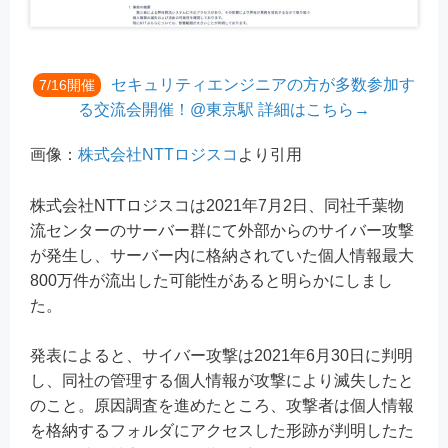
セキュリティエンジニアの方が多数参加す
7/16開催
る交流会開催！@東京駅 詳細はこちら→
画像：
株式会社NTTロジスコ
より引用
株式会社NTTロジスコは2021年7月2日、同社千葉物
流センターのサーバー群にて外部からのサイバー攻撃
が発生し、サーバー内に格納されていた個人情報最大
800万件が流出した可能性があると明らかにしまし
た。
発表によると、サイバー攻撃は2021年6月30日に判明
し、同社の管理する個人情報が攻撃により滅失したと
のこと。原因調査を進めたところ、攻撃者は個人情報
を格納するフォルダにアクセスした形跡が判明したた