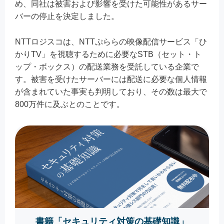
め、同社は被害および影響を受けた可能性があるサー
バーの停止を決定しました。
NTTロジスコは、NTTぷららの映像配信サービス「ひ
かりTV」を視聴するために必要なSTB（セット・ト
ップ・ボックス）の配送業務を受託している企業で
す。被害を受けたサーバーには配送に必要な個人情報
が含まれていた事実も判明しており、その数は最大で
800万件に及ぶとのことです。
書籍「セキュリティ対策の基礎知識」