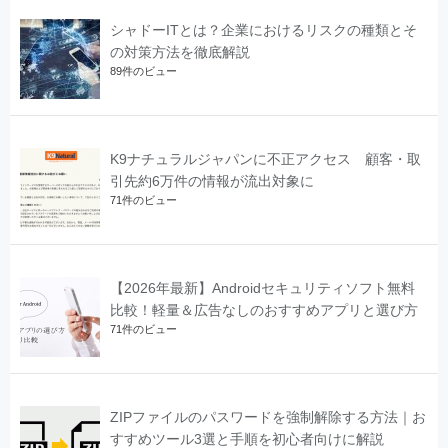
シャドーITとは？企業におけるリスクの種類とそ
の対策方法を徹底解説
89件のビュー
K9ナチュラルジャパンに不正アクセス 顧客・取
引先約6万件の情報が流出対象に
71件のビュー
【2026年最新】Androidセキュリティソフト無料
比較！軽量＆広告なしのおすすめアプリと選び方
71件のビュー
ZIPファイルのパスワードを強制解除する方法｜お
すすめツール3選と手順を初心者向けに解説