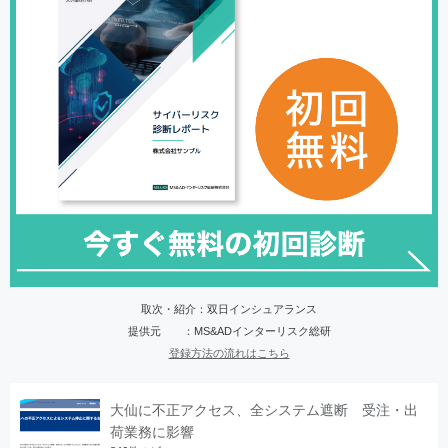
取次・紹介：双日インシュアランス
提供元 ：MS&ADインターリスク総研
登録方法の流れはこちら
大仙に不正アクセス、全システム遮断 受注・出
荷業務に影響