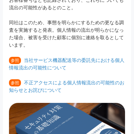
お客様番号なども記録されており、これらについても
流出の可能性があるとのこと。
同社はこのため、事態を明らかにするための更なる調
査を実施すると発表。個人情報の流出が明らかになっ
た場合、被害を受けた顧客に個別に連絡を取るとして
います。
当社サービス機器配送等の委託先における個人
参照
情報流出の可能性について
不正アクセスによる個人情報流出の可能性のお
参照
知らせとお詫びについて