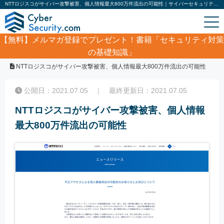
NTTロジスコがサイバー攻撃被害、個人情報最大800万件流出の可能性｜サイバーセキュリティ.com
【無料】
メルマガ登録でプレゼント！書籍「セキュリティ対策
の基礎知識」
ホーム
/
サイバーセキュリティ・情報漏洩ニュース
/
NTTロジスコがサイバー攻撃被害、個人情報最大800万件流出の可能性
公開日：2021.07.05 ｜ 最終更新日：2021.07.05
NTTロジスコがサイバー攻撃被害、個人情報
最大800万件流出の可能性