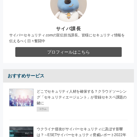
サイバ課長
サイバーセキュリティ.comの宣伝担当課長。皆様にセキュリティ情報を
伝えるべく日々奮闘中
プロフィールはこちら
おすすめサービス
どこでセキュリティ人材を確保する？クラウドソーシン
グ「セキュリティエージェント」が登録セキスペ課題の
鍵に
コラム
ウクライナ侵攻がサイバーセキュリティに及ぼす影響
は？～ESETサイバーセキュリティ脅威レポート2022年