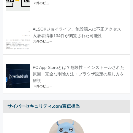
58件のビュー
ALSOKジョイライフ、施設端末に不正アクセス
入居者情報134件が閲覧された可能性
53件のビュー
PC App Storeとは？危険性・インストールされた
原因・完全な削除方法・ブラウザ設定の戻し方を
解説
52件のビュー
サイバーセキュリティ.com宣伝担当