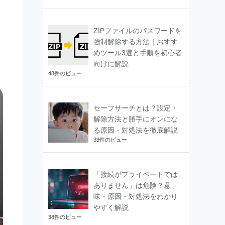
ZIPファイルのパスワードを
強制解除する方法｜おすす
めツール3選と手順を初心者
向けに解説
48件のビュー
セーフサーチとは？設定・
解除方法と勝手にオンにな
る原因・対処法を徹底解説
39件のビュー
「接続がプライベートでは
ありません」は危険？意
味・原因・対処法をわかり
やすく解説
38件のビュー