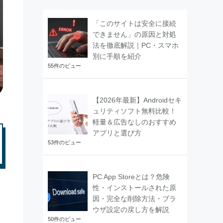
「このサイトは安全に接続
できません」の原因と対処
法を徹底解説｜PC・スマホ
別に手順を紹介
55件のビュー
【2026年最新】Androidセキ
ュリティソフト無料比較！
軽量＆広告なしのおすすめ
アプリと選び方
53件のビュー
PC App Storeとは？危険
性・インストールされた原
因・完全な削除方法・ブラ
ウザ設定の戻し方を解説
50件のビュー