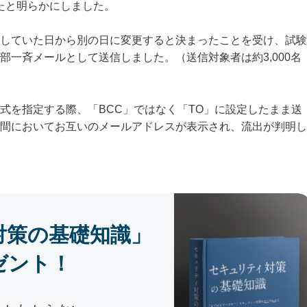
したと明らかにしました。
していた日から別の日に変更すると決まったことを受け、試験
一斉メールとして送信しました。（送信対象者は約3,000名
式を指定する際、「BCC」ではなく「TO」に設定したまま送
間においてお互いのメールアドレスが表示され、流出が判明し
対策の基礎知識」
ゼント！