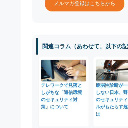
メルマガ登録はこちらから
関連コラム（あわせて、以下の記
テレワークで見落と
脆弱性診断が一
しがちな「通信環境
しない日本、野
のセキュリティ対
のセキュリティ
策」について
ルがもたらす危
は