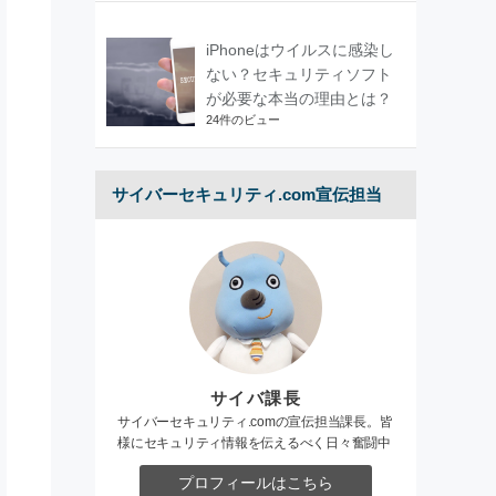
iPhoneはウイルスに感染し
ない？セキュリティソフト
が必要な本当の理由とは？
24件のビュー
サイバーセキュリティ.com宣伝担当
サイバ課長
サイバーセキュリティ.comの宣伝担当課長。皆
様にセキュリティ情報を伝えるべく日々奮闘中
プロフィールはこちら