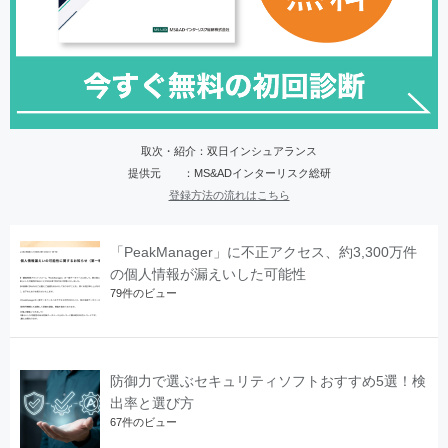
取次・紹介：双日インシュアランス
提供元 ：MS&ADインターリスク総研
登録方法の流れはこちら
「PeakManager」に不正アクセス、約3,300万件
の個人情報が漏えいした可能性
79件のビュー
防御力で選ぶセキュリティソフトおすすめ5選！検
出率と選び方
67件のビュー