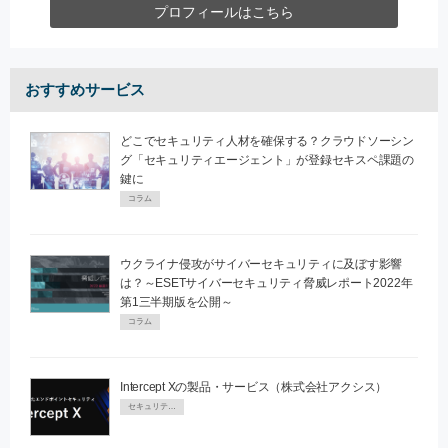
プロフィールはこちら
おすすめサービス
どこでセキュリティ人材を確保する？クラウドソーシン
グ「セキュリティエージェント」が登録セキスペ課題の
鍵に
コラム
ウクライナ侵攻がサイバーセキュリティに及ぼす影響
は？～ESETサイバーセキュリティ脅威レポート2022年
第1三半期版を公開～
コラム
Intercept Xの製品・サービス（株式会社アクシス）
セキュリティPR