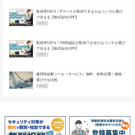
取得率100％！Pマークが取得できるかはコンサル選び
で決まる【株式会社UPF】
コラム
取得率100％！ISMS認証が取得できるかはコンサル選び
で決まる【株式会社UPF】
コラム
脆弱性診断ツール（サービス）無料・有料16選！価格・
選び方を比較
コラム