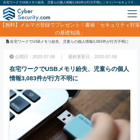
在宅ワークでUSBメモリ紛失、児童らの個人情報3,083件が行方不明に｜サイバーセキュリティ.com
【無料】
メルマガ登録でプレゼント！書籍「セキュリティ対策
の基礎知識」
ホーム
/
サイバーセキュリティ・情報漏洩ニュース
/
在宅ワークでUSBメモリ紛失、児童らの個人情報3,083件が行方不明に
公開日：2020.07.08 ｜ 最終更新日：2020.07.08
在宅ワークでUSBメモリ紛失、児童らの個人
情報3,083件が行方不明に