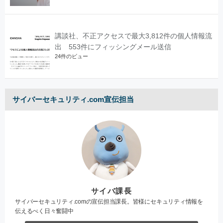
講談社、不正アクセスで最大3,812件の個人情報流
出 553件にフィッシングメール送信
24件のビュー
サイバーセキュリティ.com宣伝担当
サイバ課長
サイバーセキュリティ.comの宣伝担当課長。皆様にセキュリティ情報を
伝えるべく日々奮闘中