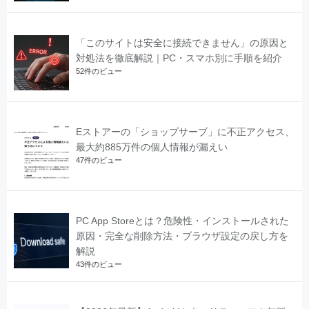
「このサイトは安全に接続できません」の原因と
対処法を徹底解説｜PC・スマホ別に手順を紹介
52件のビュー
Eストアーの「ショップサーブ」に不正アクセス、
最大約885万件の個人情報が漏えい
47件のビュー
PC App Storeとは？危険性・インストールされた
原因・完全な削除方法・ブラウザ設定の戻し方を
解説
43件のビュー