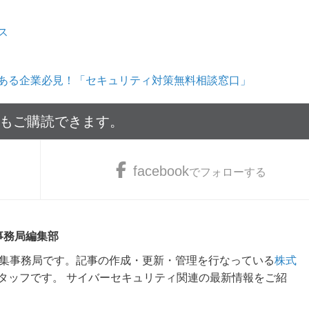
ス
ある企業必見！「セキュリティ対策無料相談窓口」
でもご購読できます。
facebook
でフォローする
 事務局編集部
m編集事務局です。記事の作成・更新・管理を行なっている
株式
タッフです。 サイバーセキュリティ関連の最新情報をご紹