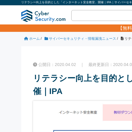
リテラシー向上を目的とした「インターネット安全教室」開催｜IPA｜サイバーセキュ
【無料
ホーム
/
サイバーセキュリティ・情報漏洩ニュース
/
リテ
公開日：2020.04.02 ｜ 最終更新日：2020.04.0
リテラシー向上を目的と
催｜IPA