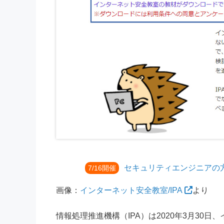
セキュリティエンジニアの
7/16開催
画像：
インターネット安全教室/IPA
より
情報処理推進機構（IPA）は2020年3月3