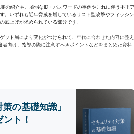
犯罪の紹介や、脆弱なID・パスワードの事例やこれに伴う不正
す。いずれも近年脅威を増しているリスト型攻撃やフィッシン
の底上げが求められている部分です。
ゲット層により変化がつけられて、年代に合わせた内容に整え
担当者向け、指導の際に注意すべきポイントなどをまとめた資料
対策の基礎知識」
ゼント！