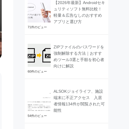
【2026年最新】Androidセキ
ュリティソフト無料比較！
軽量＆広告なしのおすすめ
アプリと選び方
71件のビュー
ZIPファイルのパスワードを
強制解除する方法｜おすす
めツール3選と手順を初心者
向けに解説
60件のビュー
ALSOKジョイライフ、施設
端末に不正アクセス 入居
者情報134件が閲覧された可
能性
54件のビュー