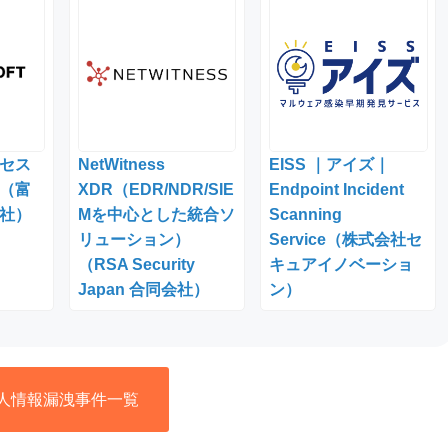
セス
NetWitness
EISS ｜アイズ｜
（富
XDR（EDR/NDR/SIE
Endpoint Incident
社）
Mを中心とした統合ソ
Scanning
リューション）
Service（株式会社セ
（RSA Security
キュアイノベーショ
Japan 合同会社）
ン）
人情報漏洩事件一覧