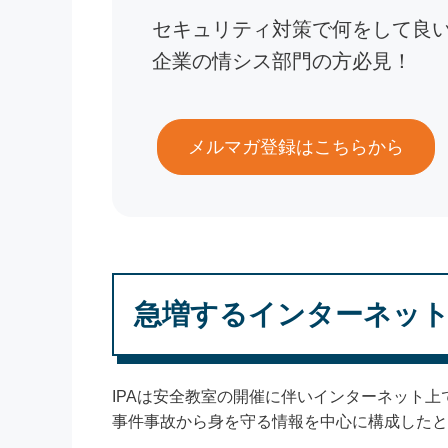
セキュリティ対策で何をして良
企業の情シス部門の方必見！
メルマガ登録はこちらから
急増するインターネッ
IPAは安全教室の開催に伴いインターネット
事件事故から身を守る情報を中心に構成したと