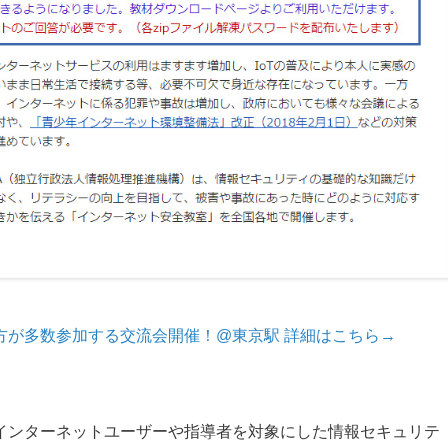
方が多数参加する交流会開催！@東京駅 詳細はこちら→
0日、インターネットユーザーや指導者を対象にした情報セキュリテ