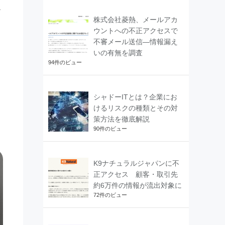
ア
株式会社菱熱、メールアカ
ウントへの不正アクセスで
不審メール送信―情報漏え
いの有無を調査
94件のビュー
シャドーITとは？企業にお
けるリスクの種類とその対
策方法を徹底解説
90件のビュー
K9ナチュラルジャパンに不
正アクセス 顧客・取引先
約6万件の情報が流出対象に
72件のビュー