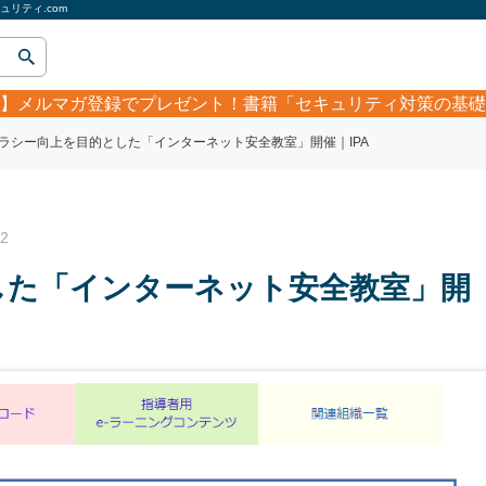
リティ.com
】
メルマガ登録でプレゼント！書籍「セキュリティ対策の基礎
ラシー向上を目的とした「インターネット安全教室」開催｜IPA
2
した「インターネット安全教室」開