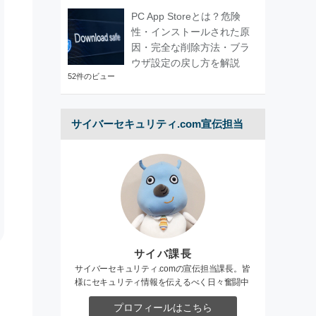
PC App Storeとは？危険
性・インストールされた原
因・完全な削除方法・ブラ
ウザ設定の戻し方を解説
52件のビュー
サイバーセキュリティ.com宣伝担当
サイバ課長
サイバーセキュリティ.comの宣伝担当課長。皆
様にセキュリティ情報を伝えるべく日々奮闘中
プロフィールはこちら