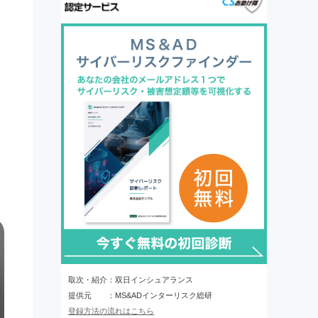
取次・紹介：双日インシュアランス
提供元 ：MS&ADインターリスク総研
登録方法の流れはこちら