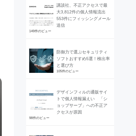
講談社、不正アクセスで最
大3,812件の個人情報流出
553件にフィッシングメール
送信
149件のビュー
防御力で選ぶセキュリティ
ソフトおすすめ5選！検出率
と選び方
105件のビュー
デザインフィルの通販サイ
トで個人情報漏えい 「シ
ョップサーブ」への不正ア
クセスが原因
98件のビュー