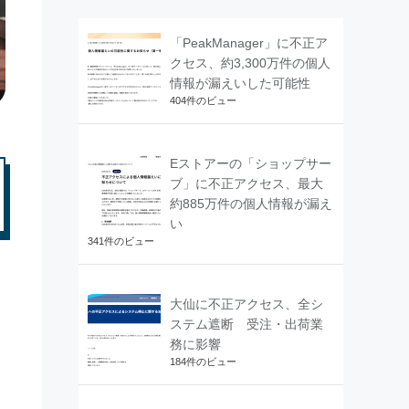
「PeakManager」に不正ア
クセス、約3,300万件の個人
情報が漏えいした可能性
404件のビュー
Eストアーの「ショップサー
ブ」に不正アクセス、最大
約885万件の個人情報が漏え
い
341件のビュー
大仙に不正アクセス、全シ
ステム遮断 受注・出荷業
務に影響
184件のビュー