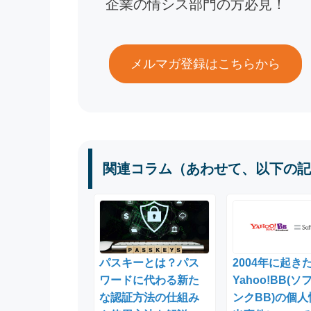
企業の情シス部門の方必見！
メルマガ登録はこちらから
関連コラム（あわせて、以下の記
パスキーとは？パス
2004年に起き
ワードに代わる新た
Yahoo!BB(ソ
な認証方法の仕組み
ンクBB)の個