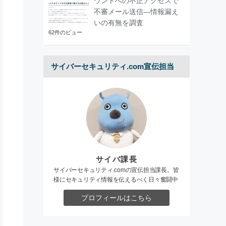
ウントへの不正アクセスで
不審メール送信―情報漏え
いの有無を調査
62件のビュー
サイバーセキュリティ.com宣伝担当
サイバ課長
サイバーセキュリティ.comの宣伝担当課長。皆
様にセキュリティ情報を伝えるべく日々奮闘中
プロフィールはこちら