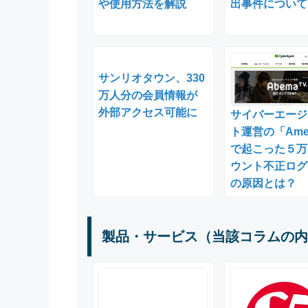
や使用方法を解説
出事件について
サンリオタウン、330
万人分の会員情報が
外部アクセス可能に
サイバーエージ
ト運営の「Ame
で起こった５万
ウント不正ログ
の原因とは？
製品・サービス（当該コラムの内