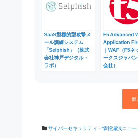
SaaS型標的型攻撃メ
F5 Advanced 
ール訓練システム
Application Fir
「Selphish」（株式
｜WAF（F5ネ
会社神戸デジタル・
ークスジャパン
ラボ）
会社）
個
サイバーセキュリティ・情報漏洩ニュー