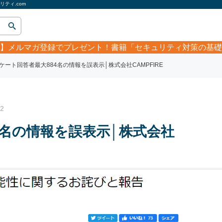
ティ.com
】
メルマガ登録でプレゼント！書籍「セキュリティ対策の基礎
ケート回答者最大884名の情報を誤表示│株式会社CAMPFIRE
2
4名の情報を誤表示│株式会社