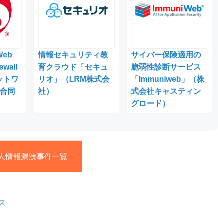
Web
情報セキュリティ教
サイバー保険適用の
ewall
育クラウド「セキュ
脆弱性診断サービス
ットワ
リオ」（LRM株式会
「Immuniweb」（株
合同
社）
式会社キャスティン
グロード）
人情報漏洩事件一覧
ス