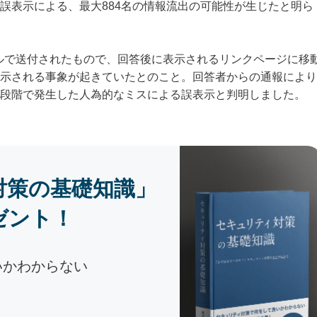
誤表示による、最大884名の情報流出の可能性が生じたと明ら
ールで送付されたもので、回答後に表示されるリンクページに移
示される事象が起きていたとのこと。回答者からの通報により
段階で発生した人為的なミスによる誤表示と判明しました。
対策の基礎知識」
ゼント！
いかわからない