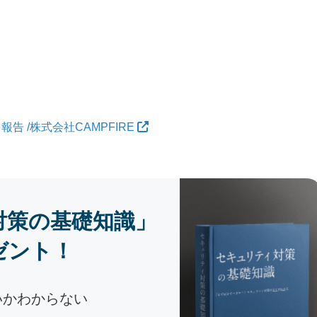
 /株式会社CAMPFIRE
対策の基礎知識」
ゼント！
いかわからない