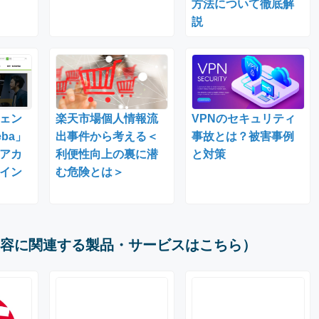
方法について徹底解
説
ェン
楽天市場個人情報流
VPNのセキュリティ
ba」
出事件から考える＜
事故とは？被害事例
アカ
利便性向上の裏に潜
と対策
イン
む危険とは＞
容に関連する製品・サービスはこちら）