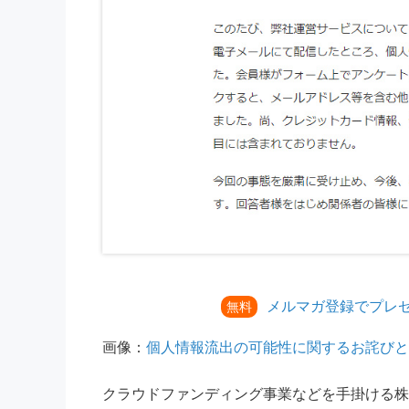
メルマガ登録でプレ
無料
画像：
個人情報流出の可能性に関するお詫びと報告
クラウドファンディング事業などを手掛ける株式会