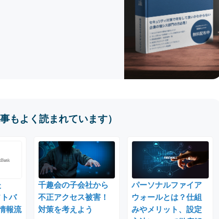
事もよく読まれています）
た
千趣会の子会社から
パーソナルファイア
フトバ
不正アクセス被害！
ウォールとは？仕組
人情報流
対策を考えよう
みやメリット、設定