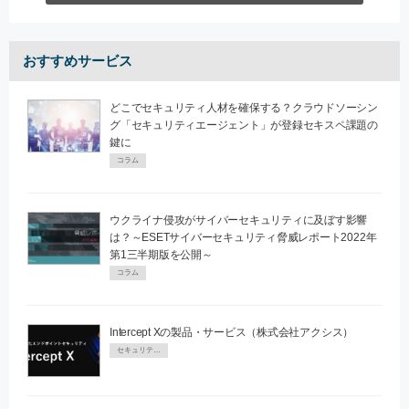
おすすめサービス
どこでセキュリティ人材を確保する？クラウドソーシン
グ「セキュリティエージェント」が登録セキスペ課題の
鍵に
コラム
ウクライナ侵攻がサイバーセキュリティに及ぼす影響
は？～ESETサイバーセキュリティ脅威レポート2022年
第1三半期版を公開～
コラム
Intercept Xの製品・サービス（株式会社アクシス）
セキュリティPR