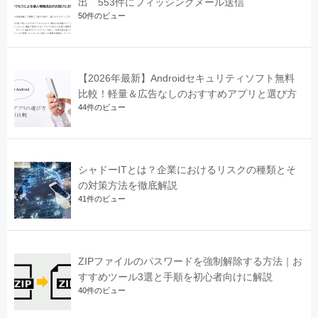
出 553件にフィッシングメール送信
50件のビュー
【2026年最新】Androidセキュリティソフト無料
比較！軽量＆広告なしのおすすめアプリと選び方
44件のビュー
シャドーITとは？企業におけるリスクの種類とそ
の対策方法を徹底解説
41件のビュー
ZIPファイルのパスワードを強制解除する方法｜お
すすめツール3選と手順を初心者向けに解説
40件のビュー