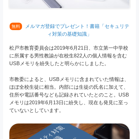
メルマガ登録でプレゼント！書籍「セキュリテ
無料
ィ対策の基礎知識」
松戸市教育委員会は2019年6月21日、
市立第一中学校
に所属する男性教諭が在校生822人の個人情報を含む
USBメモリを紛失したと明らかにしました。
市教委によると、USBメモリに含まれていた情報は、
ほぼ全校生徒に相当。内部には生徒の氏名に加えて、
住所や電話番号なども記録されていたとのこと。USB
メモリは2019年6月13日に紛失し、現在も発見に至っ
ていないとしています。