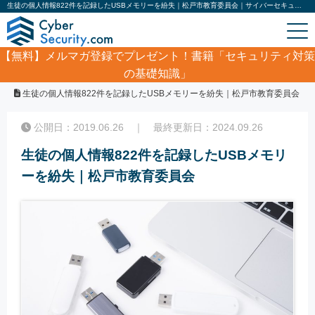
生徒の個人情報822件を記録したUSBメモリーを紛失｜松戸市教育委員会｜サイバーセキュリティ.com
【無料】
メルマガ登録でプレゼント！書籍「セキュリティ対策
の基礎知識」
ホーム
/
サイバーセキュリティ・情報漏洩ニュース
/
生徒の個人情報822件を記録したUSBメモリーを紛失｜松戸市教育委員会
公開日：2019.06.26 ｜ 最終更新日：2024.09.26
生徒の個人情報822件を記録したUSBメモリ
ーを紛失｜松戸市教育委員会