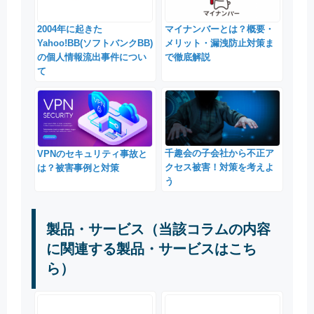
2004年に起きた
マイナンバーとは？概要・
Yahoo!BB(ソフトバンクBB)
メリット・漏洩防止対策ま
の個人情報流出事件につい
で徹底解説
て
千趣会の子会社から不正ア
VPNのセキュリティ事故と
クセス被害！対策を考えよ
は？被害事例と対策
う
製品・サービス（当該コラムの内容
に関連する製品・サービスはこち
ら）