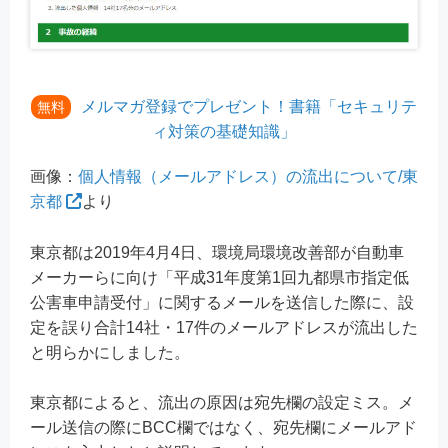
メルマガ登録でプレゼント！書籍「セキュリテ
無料
ィ対策の基礎知識」
画像：
個人情報（メールアドレス）の流出について/東
京都
より
東京都は2019年4月4日、環境局環境改善部が自動車
メーカーらに向け「平成31年度第1回九都県市指定低
公害車申請受付」に関するメールを送信した際に、設
定を誤り合計14社・17件のメールアドレスが流出した
と明らかにしました。
東京都によると、流出の原因は宛先欄の設定ミス。メ
ール送信の際にBCC欄ではなく、宛先欄にメールアド