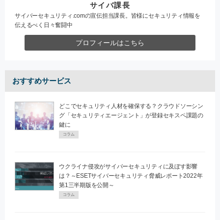
サイバ課長
サイバーセキュリティ.comの宣伝担当課長。皆様にセキュリティ情報を
伝えるべく日々奮闘中
プロフィールはこちら
おすすめサービス
どこでセキュリティ人材を確保する？クラウドソーシン
グ「セキュリティエージェント」が登録セキスペ課題の
鍵に
コラム
ウクライナ侵攻がサイバーセキュリティに及ぼす影響
は？～ESETサイバーセキュリティ脅威レポート2022年
第1三半期版を公開～
コラム