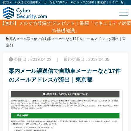
案内メール誤送信で自動車メーカーなど17件のメールアドレスが流出｜東京都｜サイバーセキュリティ.com
【無料】
メルマガ登録でプレゼント！書籍「セキュリティ対策
の基礎知識」
ホーム
/
サイバーセキュリティ・情報漏洩ニュース
/
案内メール誤送信で自動車メーカーなど17件のメールアドレスが流出｜東
京都
公開日：2019.04.09 ｜ 最終更新日：2019.04.09
案内メール誤送信で自動車メーカーなど17件
のメールアドレスが流出｜東京都