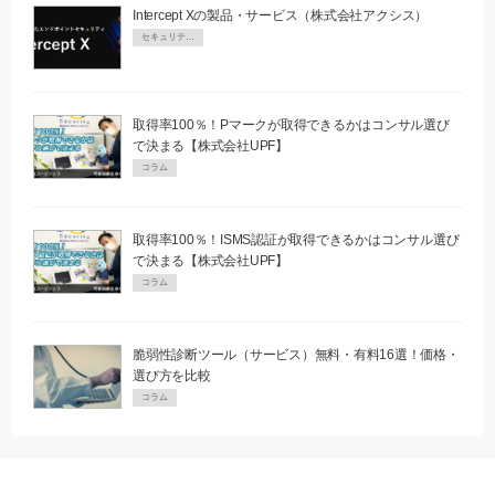
Intercept Xの製品・サービス（株式会社アクシス）
セキュリティPR
取得率100％！Pマークが取得できるかはコンサル選び
で決まる【株式会社UPF】
コラム
取得率100％！ISMS認証が取得できるかはコンサル選び
で決まる【株式会社UPF】
コラム
脆弱性診断ツール（サービス）無料・有料16選！価格・
選び方を比較
コラム